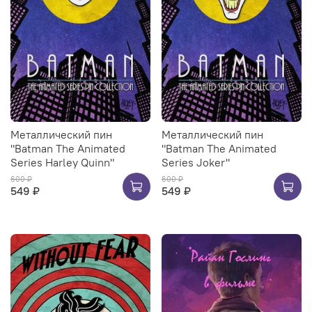
Металлический пин
Металлический пин
"Batman The Animated
"Batman The Animated
Series Harley Quinn"
Series Joker"
600 ₽
600 ₽
549 ₽
549 ₽