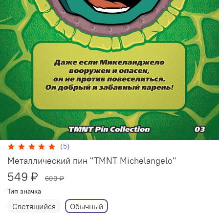
(5)
Металлический пин "TMNT Michelangelo"
549 ₽
600 ₽
Тип значка
Светящийся
Обычный