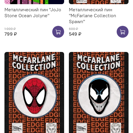
Металлический пин "JoJo
Металлический пин
Stone Ocean Jolyne"
"McFarlane Collection
Spawn"
1 000 ₽
600 ₽
799 ₽
549 ₽