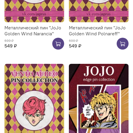
Металлический пин "JoJo
Металлический пин "JoJo
Golden Wind Narancia"
Golden Wind Polnareff"
600 ₽
600 ₽
549 ₽
549 ₽