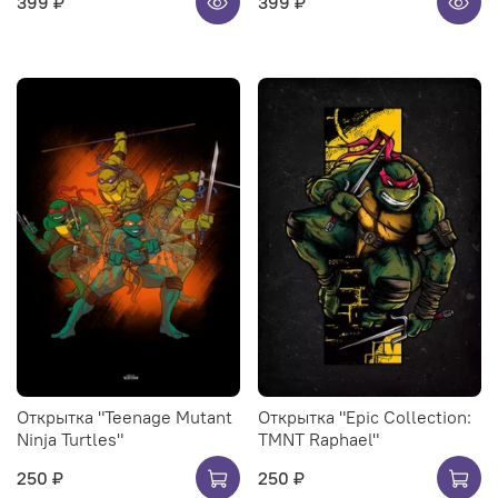
399 ₽
399 ₽
Открытка "Teenage Mutant
Открытка "Epic Collection:
Ninja Turtles"
TMNT Raphael"
250 ₽
250 ₽