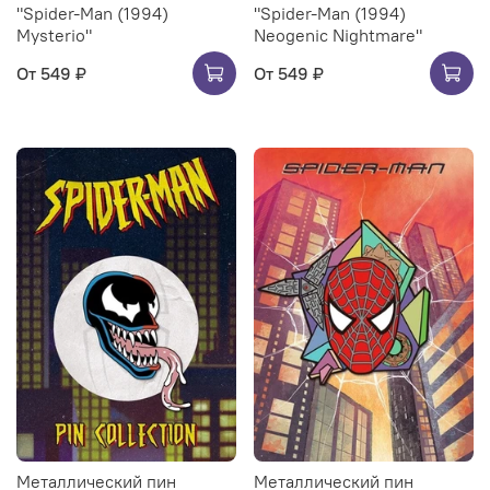
"Spider-Man (1994)
"Spider-Man (1994)
Mysterio"
Neogenic Nightmare"
От
549 ₽
От
549 ₽
Металлический пин
Металлический пин