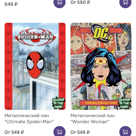
От
590 ₽
649 ₽
Металлический пин
Металлический пин
"Ultimate Spider-Man"
"Wonder Woman"
От
549 ₽
От
549 ₽