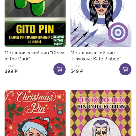
Металлический пин "Glows
Металлический пин
in the Dark"
"Hawkeye Kate Bishop"
600 ₽
600 ₽
399 ₽
549 ₽