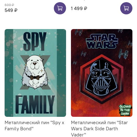
600 ₽
1 499 ₽
549 ₽
Металлический пин "Spy x
Металлический пин "Star
Family Bond"
Wars Dark Side Darth
Vader"