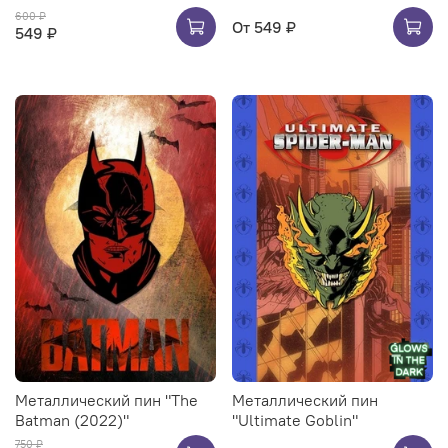
600 ₽
От
549 ₽
549 ₽
Металлический пин "The
Металлический пин
Batman (2022)"
"Ultimate Goblin"
750 ₽