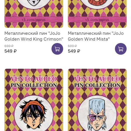
Металлический пин "JoJo
Металлический пин "JoJo
Golden Wind King Crimson"
Golden Wind Mista"
600 ₽
600 ₽
549 ₽
549 ₽