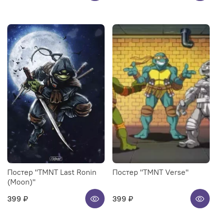
Постер "TMNT Last Ronin
Постер "TMNT Verse"
(Moon)"
399 ₽
399 ₽