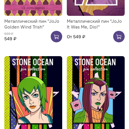
Металлический пин "JoJo
Металлический пин "JoJo
Golden Wind Trish"
It Was Me, Dio!"
600 ₽
От
549 ₽
549 ₽