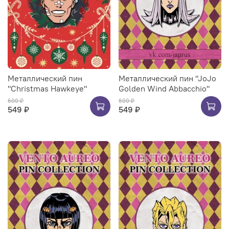
Металлический пин
Металлический пин "JoJo
"Christmas Hawkeye"
Golden Wind Abbacchio"
600 ₽
600 ₽
549 ₽
549 ₽