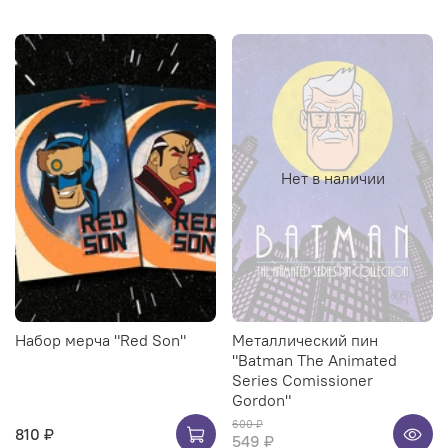
Нет в наличии
Набор мерча "Red Son"
Металлический пин
"Batman The Animated
Series Comissioner
Gordon"
600 ₽
810 ₽
549 ₽