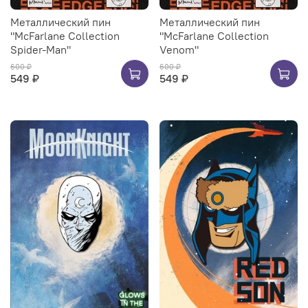
Металлический пин
Металлический пин
"McFarlane Collection
"McFarlane Collection
Spider-Man"
Venom"
600 ₽
600 ₽
549 ₽
549 ₽