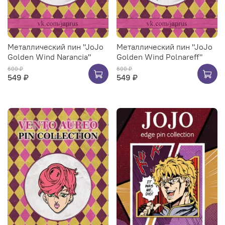
Металлический пин "JoJo
Металлический пин "JoJo
Golden Wind Narancia"
Golden Wind Polnareff"
600 ₽
600 ₽
549 ₽
549 ₽