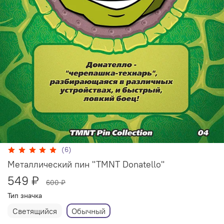
(6)
Металлический пин "TMNT Donatello"
549 ₽
600 ₽
Тип значка
Светящийся
Обычный