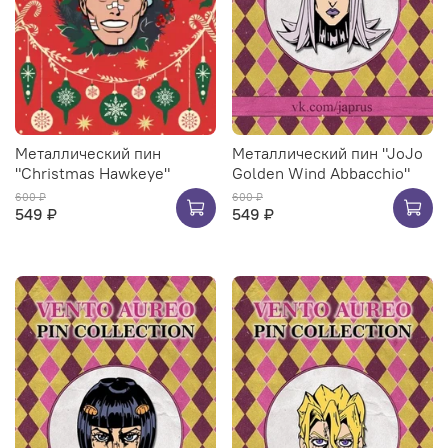
Металлический пин
Металлический пин "JoJo
"Christmas Hawkeye"
Golden Wind Abbacchio"
600 ₽
600 ₽
549 ₽
549 ₽