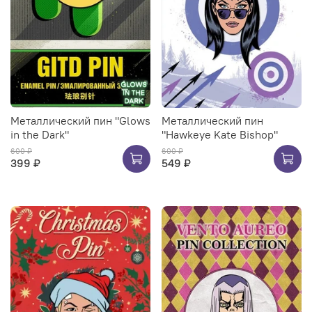
Металлический пин "Glows
Металлический пин
in the Dark"
"Hawkeye Kate Bishop"
600 ₽
600 ₽
399 ₽
549 ₽