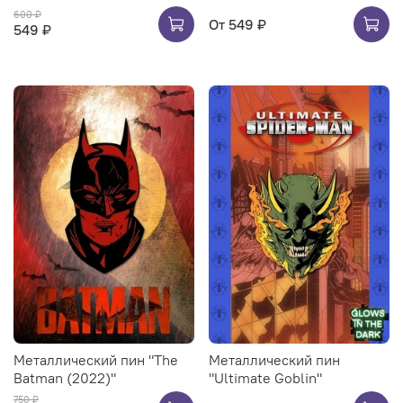
600 ₽
От
549 ₽
549 ₽
Металлический пин "The
Металлический пин
Batman (2022)"
"Ultimate Goblin"
750 ₽