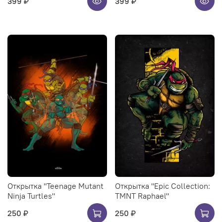
399 ₽
399 ₽
Открытка "Teenage Mutant
Открытка "Epic Collection:
Ninja Turtles"
TMNT Raphael"
250 ₽
250 ₽