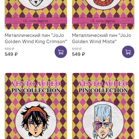
Металлический пин "JoJo
Металлический пин "JoJo
Golden Wind King Crimson"
Golden Wind Mista"
600 ₽
600 ₽
549 ₽
549 ₽