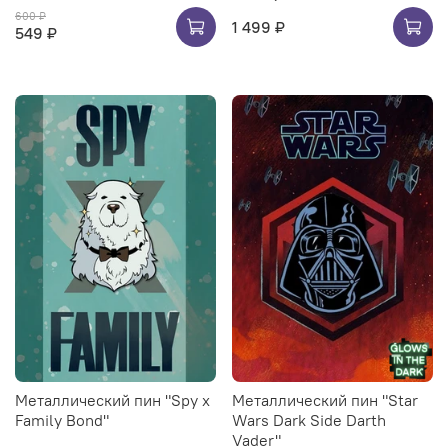
600 ₽
1 499 ₽
549 ₽
Металлический пин "Spy x
Металлический пин "Star
Family Bond"
Wars Dark Side Darth
Vader"