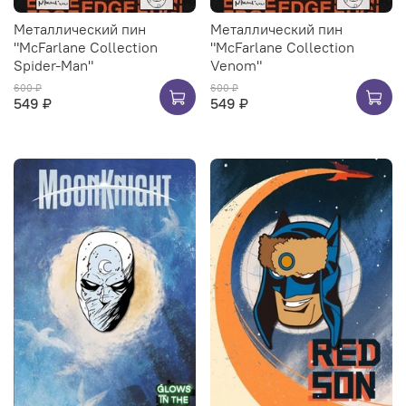
Металлический пин
Металлический пин
"McFarlane Collection
"McFarlane Collection
Spider-Man"
Venom"
600 ₽
600 ₽
549 ₽
549 ₽