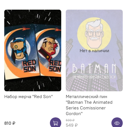
Нет в наличии
Набор мерча "Red Son"
Металлический пин
"Batman The Animated
Series Comissioner
Gordon"
600 ₽
810 ₽
549 ₽