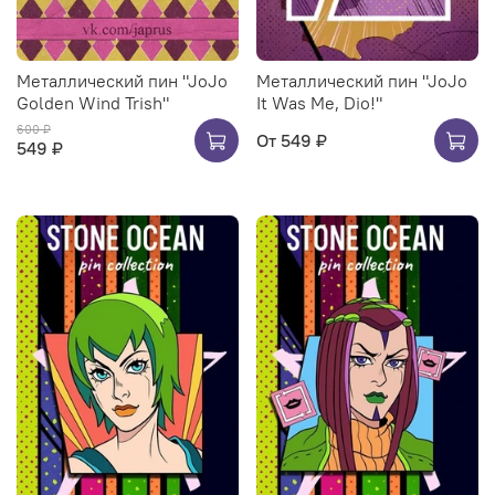
Металлический пин "JoJo
Металлический пин "JoJo
Golden Wind Trish"
It Was Me, Dio!"
600 ₽
От
549 ₽
549 ₽