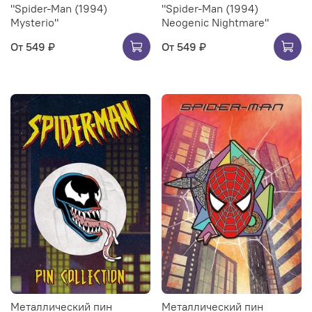
"Spider-Man (1994)
"Spider-Man (1994)
Mysterio"
Neogenic Nightmare"
От
549 ₽
От
549 ₽
Металлический пин
Металлический пин