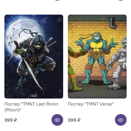
Постер "TMNT Last Ronin
Постер "TMNT Verse"
(Moon)"
399 ₽
399 ₽