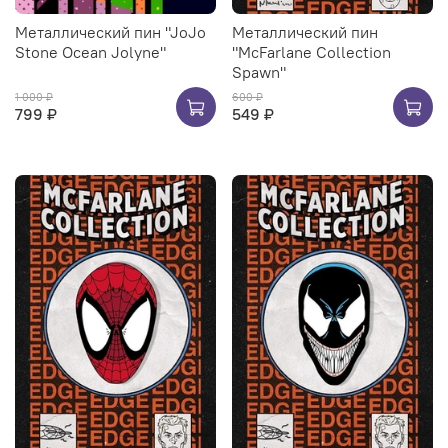
Металлический пин "JoJo
Металлический пин
Stone Ocean Jolyne"
"McFarlane Collection
Spawn"
1 000 ₽
600 ₽
799 ₽
549 ₽