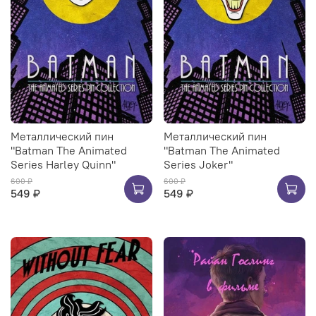
Металлический пин
Металлический пин
"Batman The Animated
"Batman The Animated
Series Harley Quinn"
Series Joker"
600 ₽
600 ₽
549 ₽
549 ₽