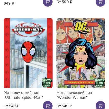
От
590 ₽
649 ₽
Металлический пин
Металлический пин
"Ultimate Spider-Man"
"Wonder Woman"
От
549 ₽
От
549 ₽