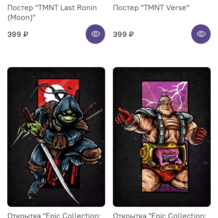
Постер "TMNT Last Ronin
Постер "TMNT Verse"
(Moon)"
399 ₽
399 ₽
Открытка "Epic Collection:
Открытка "Epic Collection: