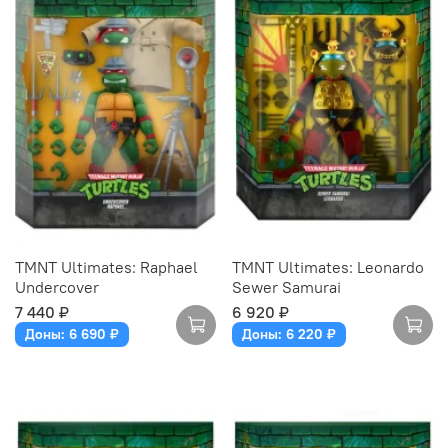
TMNT Ultimates: Raphael
TMNT Ultimates: Leonardo
Undercover
Sewer Samurai
7 440 ₽
6 920 ₽
Доны: 6 690 ₽
Доны: 6 220 ₽