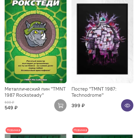
Металлический пин "TMNT
Постер "TMNT 1987:
1987 Rocksteady"
Technodrome"
600 ₽
399 ₽
549 ₽
Новинка
Новинка