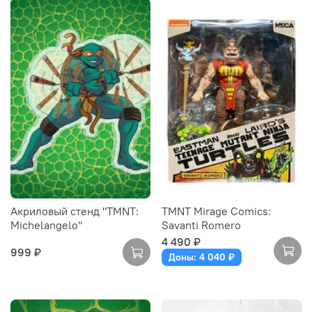
Акриловый стенд "TMNT:
TMNT Mirage Comics:
Michelangelo"
Savanti Romero
4 490 ₽
999 ₽
Доны: 4 040 ₽