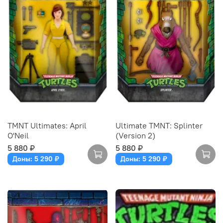
TMNT Ultimates: April
Ultimate TMNT: Splinter
O'Neil
(Version 2)
5 880 ₽
5 880 ₽
Доны: 5 290 ₽
Доны: 5 290 ₽