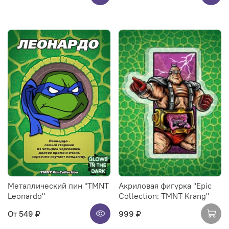
Металлический пин "TMNT
Акриловая фигурка "Epic
Leonardo"
Collection: TMNT Krang"
От
549 ₽
999 ₽