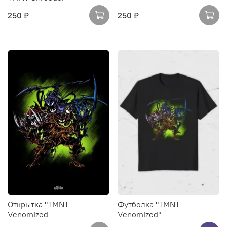
250 ₽
250 ₽
Открытка "TMNT
Футболка "TMNT
Venomized
Venomized"