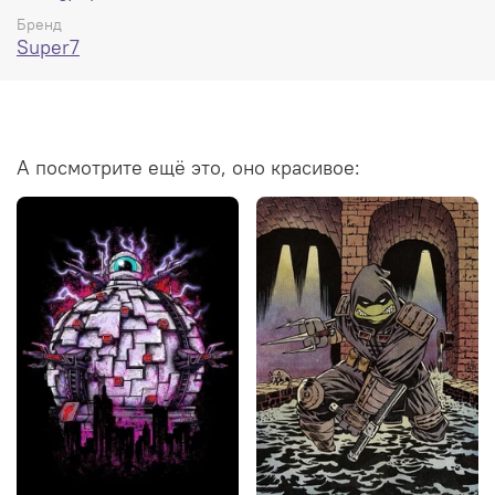
Бренд
На коробке могут быть потёртости.
Super7
А посмотрите ещё это, оно красивое: