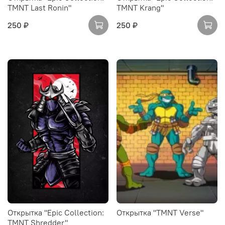
TMNT Last Ronin"
TMNT Krang"
250 ₽
250 ₽
Открытка "Epic Collection:
Открытка "TMNT Verse"
TMNT Shredder"