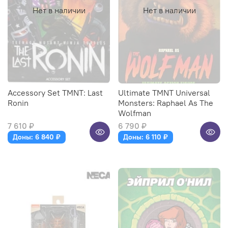
Нет в наличии
Нет в наличии
Accessory Set TMNT: Last
Ultimate TMNT Universal
Ronin
Monsters: Raphael As The
Wolfman
7 610 ₽
6 790 ₽
Доны: 6 840 ₽
Доны: 6 110 ₽