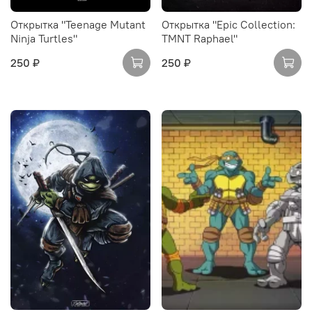
Открытка "Teenage Mutant
Открытка "Epic Collection:
Ninja Turtles"
TMNT Raphael"
250 ₽
250 ₽