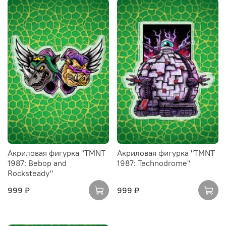
Акриловая фигурка "TMNT
Акриловая фигурка "TMNT
1987: Bebop and
1987: Technodrome"
Rocksteady"
999 ₽
999 ₽