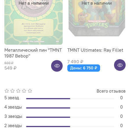
Нет в наличии
Нет в наличии
Металлический пин "TMNT
TMNT Ultimates: Ray Fillet
1987 Bebop"
7 490 ₽
600 ₽
549 ₽
Доны: 6 750 ₽
Всего отзывов
5 звезд
0
4 звезды
0
3 звезды
0
2 звезды
0