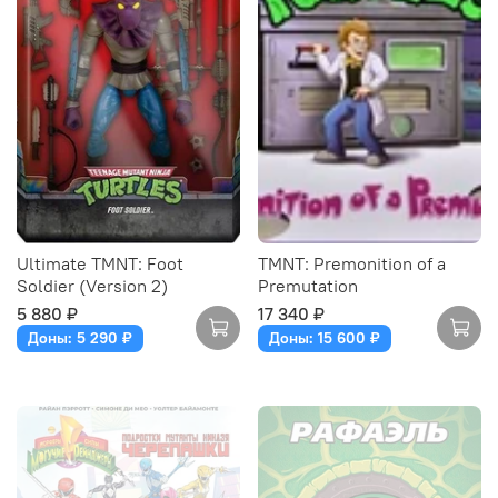
Ultimate TMNT: Foot
TMNT: Premonition of a
Soldier (Version 2)
Premutation
5 880 ₽
17 340 ₽
Доны: 5 290 ₽
Доны: 15 600 ₽