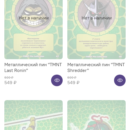
Нет в наличии
Нет в наличии
Металлический пин "TMNT
Металлический пин "TMNT
Last Ronin"
Shredder"
600 ₽
600 ₽
549 ₽
549 ₽