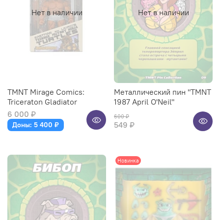
Нет в наличии
Нет в наличии
TMNT Mirage Comics:
Металлический пин "TMNT
Triceraton Gladiator
1987 April O'Neil"
6 000 ₽
600 ₽
549 ₽
Доны: 5 400 ₽
Новинка