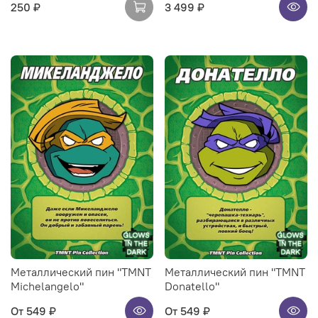
250 ₽
3 499 ₽
Металлический пин "TMNT
Металлический пин "TMNT
Michelangelo"
Donatello"
От
549 ₽
От
549 ₽