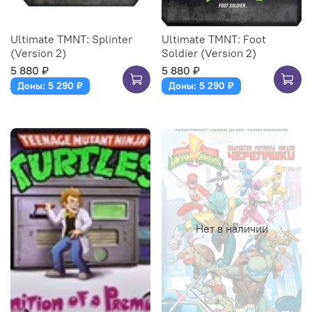
Ultimate TMNT: Splinter
Ultimate TMNT: Foot
(Version 2)
Soldier (Version 2)
5 880 ₽
5 880 ₽
Доны: 5 290 ₽
Доны: 5 290 ₽
Нет в наличии