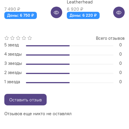
Leatherhead
7 490 ₽
6 920 ₽
Доны: 6 750 ₽
Доны: 6 220 ₽
Всего отзывов
5 звезд
0
4 звезды
0
3 звезды
0
2 звезды
0
1 звезда
0
Оставить отзыв
Отзывов еще никто не оставлял