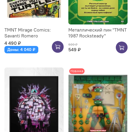
TMNT Mirage Comics:
Металлический пин "TMNT
Savanti Romero
1987 Rocksteady"
4 490 ₽
600 ₽
549 ₽
Доны: 4 040 ₽
Новинка