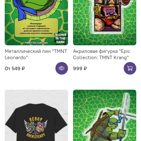
Металлический пин "TMNT
Акриловая фигурка "Epic
Leonardo"
Collection: TMNT Krang"
От
549 ₽
999 ₽