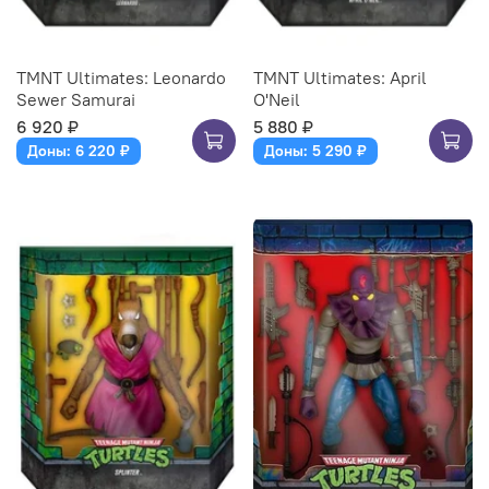
TMNT Ultimates: Leonardo
TMNT Ultimates: April
Sewer Samurai
O'Neil
6 920 ₽
5 880 ₽
Доны: 6 220 ₽
Доны: 5 290 ₽