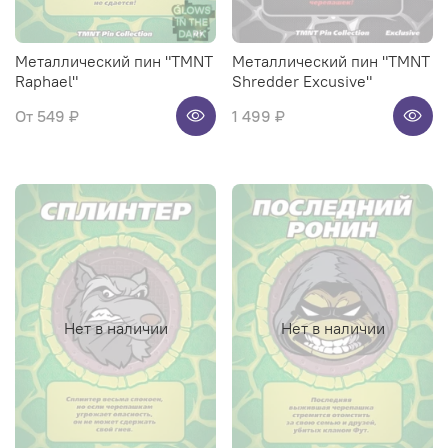
Металлический пин "TMNT
Металлический пин "TMNT
Raphael"
Shredder Excusive"
От
549 ₽
1 499 ₽
Нет в наличии
Нет в наличии