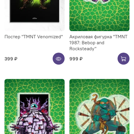
Постер "TMNT Venomized"
Акриловая фигурка "TMNT
1987: Bebop and
Rocksteady"
399 ₽
999 ₽