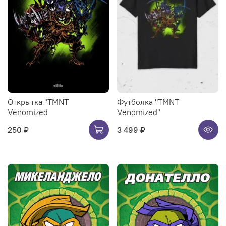
Открытка "TMNT
Футболка "TMNT
Venomized
Venomized"
250 ₽
3 499 ₽