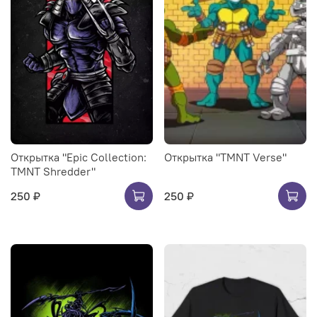
Открытка "Epic Collection:
Открытка "TMNT Verse"
TMNT Shredder"
250 ₽
250 ₽