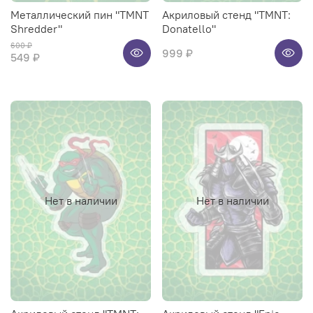
Металлический пин "TMNT
Акриловый стенд "TMNT:
Shredder"
Donatello"
600 ₽
999 ₽
549 ₽
Нет в наличии
Нет в наличии