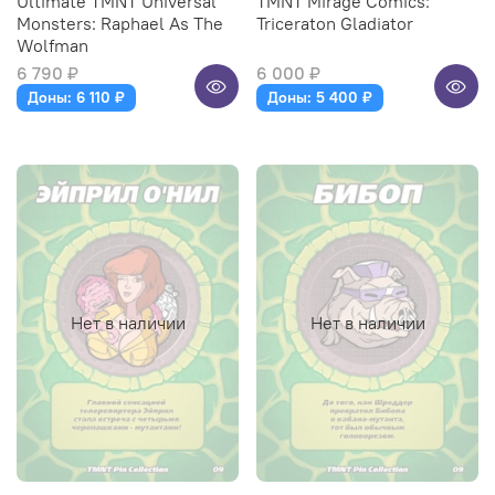
Ultimate TMNT Universal
TMNT Mirage Comics:
Monsters: Raphael As The
Triceraton Gladiator
Wolfman
6 790 ₽
6 000 ₽
Доны: 6 110 ₽
Доны: 5 400 ₽
Нет в наличии
Нет в наличии