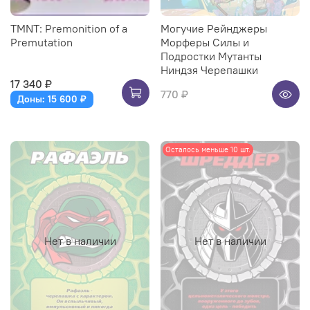
TMNT: Premonition of a
Могучие Рейнджеры
Premutation
Морферы Силы и
Подростки Мутанты
Ниндзя Черепашки
17 340 ₽
770 ₽
Доны: 15 600 ₽
Осталось меньше 10 шт.
Нет в наличии
Нет в наличии