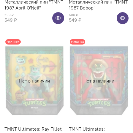
Металлический пин "TMNT
Металлический пин "TMNT
1987 April O'Neil"
1987 Bebop"
600 ₽
600 ₽
549 ₽
549 ₽
Новинка
Новинка
Нет в наличии
Нет в наличии
TMNT Ultimates: Ray Fillet
TMNT Ultimates: