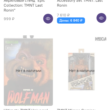
Акриловый стенд "Epic
Accessory Set TMNT: Last
Collection: TMNT Last
Ronin
Ronin"
7 610 ₽
999 ₽
Доны: 6 840 ₽
Нет в наличии
Нет в наличии