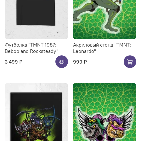
Футболка "TMNT 1987:
Акриловый стенд "TMNT:
Bebop and Rocksteady"
Leonardo"
3 499 ₽
999 ₽