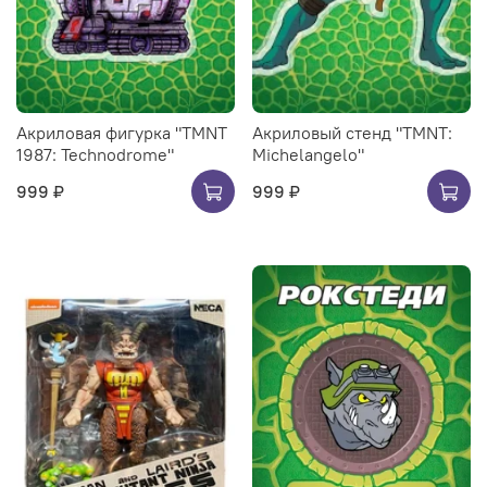
Акриловая фигурка "TMNT
Акриловый стенд "TMNT:
1987: Technodrome"
Michelangelo"
999 ₽
999 ₽