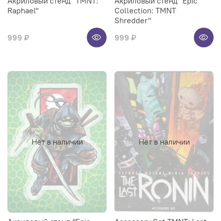
Акриловый стенд "TMNT:
Акриловый стенд "Epic
Raphael"
Collection: TMNT
Shredder"
999 ₽
999 ₽
Нет в наличии
Нет в наличии