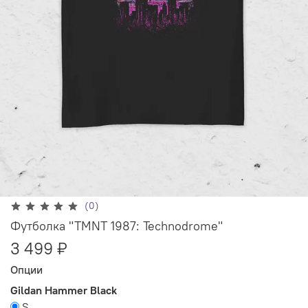
(0)
Футболка "TMNT 1987: Technodrome"
3 499 ₽
Опции
Gildan Hammer Black
S