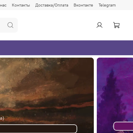
 нас
Контакты
Доставка/Оплата
Вконтакте
Telegram
конца сбора 19 дней 22 часа)