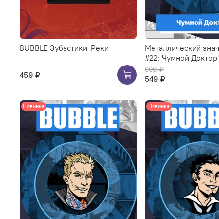
BUBBLE Зубастики: Реки
Металлический зна
#22: Чумной Доктор
600 ₽
459 ₽
549 ₽
Новинка
Новинка