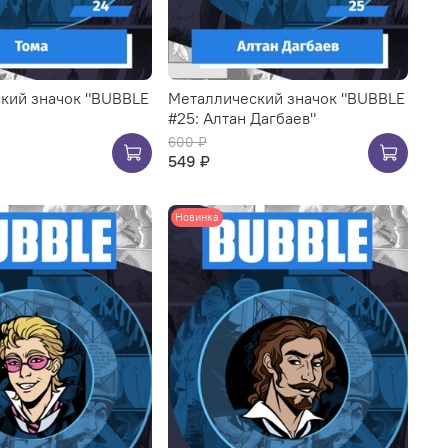
кий значок "BUBBLE
Металлический значок "BUBBLE
#25: Алтан Дагбаев"
600 ₽
549 ₽
Новинка