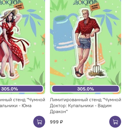
305.0%
305.0%
нный стенд "Чумной
Лимитированный стенд "Чумной
пальники - Юма
Доктор: Купальники - Вадим
Дракон"
999 ₽