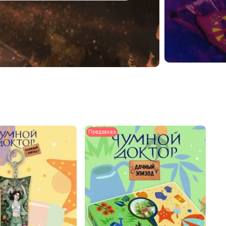
е
Предзаказ