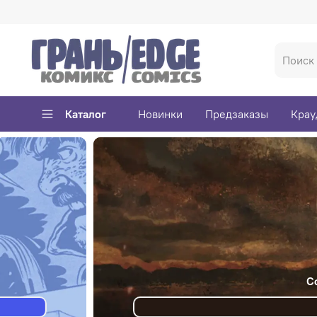
Каталог
Новинки
Предзаказы
Крау
са)