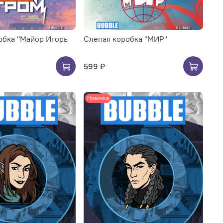
обка "Майор Игорь
Слепая коробка "МИР"
599 ₽
Новинка