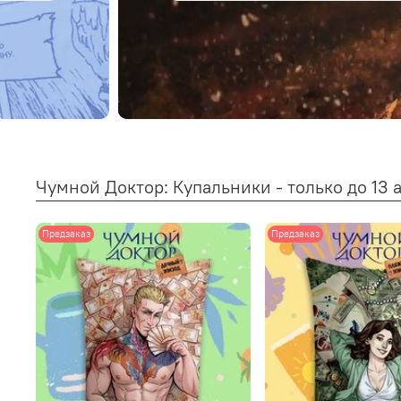
Чумной Доктор: Купальники - только до 13 а
Предзаказ
Предзаказ