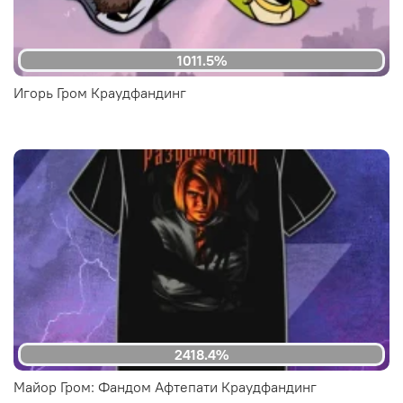
1011.5%
Игорь Гром Краудфандинг
2418.4%
Майор Гром: Фандом Афтепати Краудфандинг