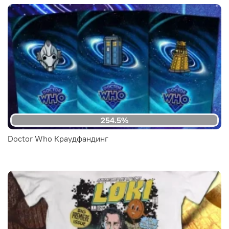
254.5%
Doctor Who Краудфандинг