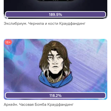
189.5%
Экслибриум. Чернила и кости Краудфандинг
18+
118.2%
Аркейн. Часовая Бомба Краудфандинг