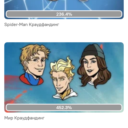
236.4%
Spider-Man Краудфандинг
452.3%
Мир Краудфандинг