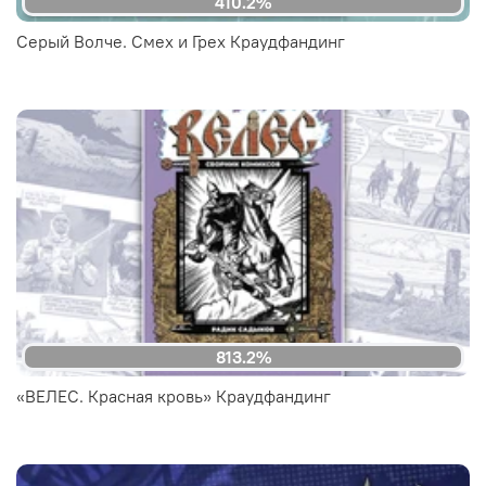
410.2%
Серый Волче. Смех и Грех Краудфандинг
813.2%
«ВЕЛЕС. Красная кровь» Краудфандинг