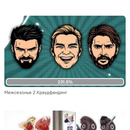
231.5%
Межсезонье 2 Краудфандинг