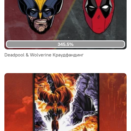
345.5%
Deadpool & Wolverine Краудфандинг