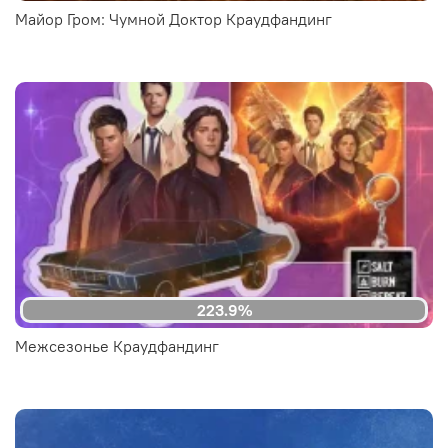
Майор Гром: Чумной Доктор Краудфандинг
223.9%
Межсезонье Краудфандинг