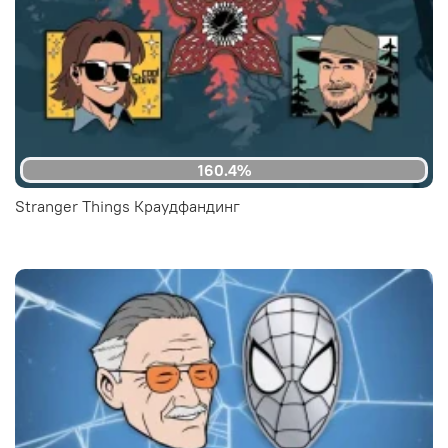
160.4%
Stranger Things Краудфандинг