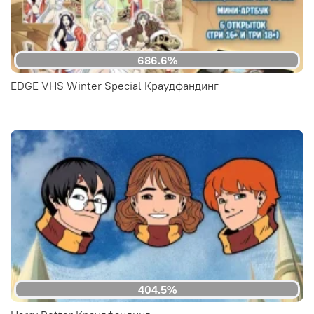
686.6%
EDGE VHS Winter Special Краудфандинг
404.5%