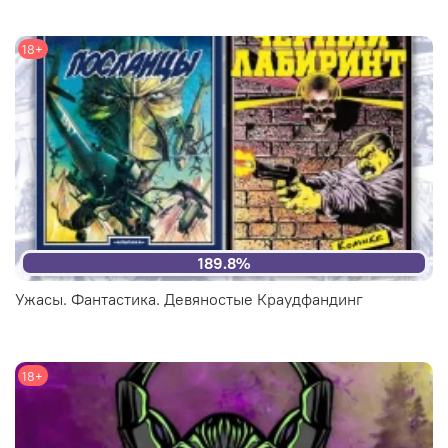
18+
189.8%
Ужасы. Фантастика. Девяностые Краудфандинг
18+