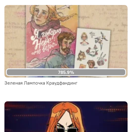
785.9%
Зеленая Лампочка Краудфандинг