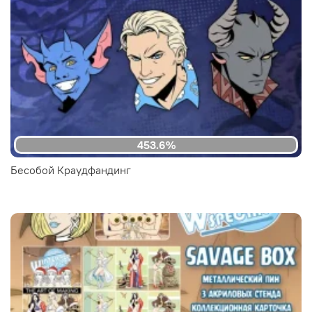
453.6%
Бесобой Краудфандинг