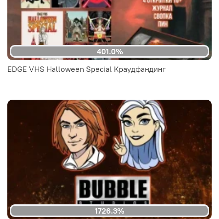
401.0%
EDGE VHS Halloween Special Краудфандинг
1726.3%