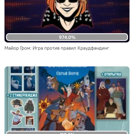
974.0%
Майор Гром: Игра против правил Краудфандинг