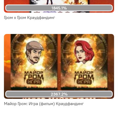
1845.1%
Гром x Гром Краудфандинг
2367.2%
Майор Гром: Игра (фильм) Краудфандинг