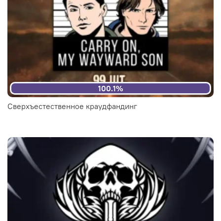
100.1%
Сверхъестественное краудфандинг