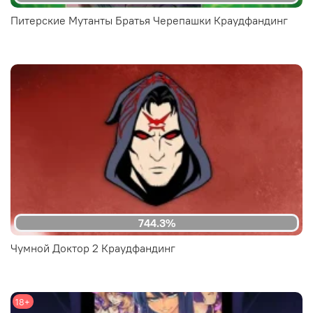
Питерские Мутанты Братья Черепашки Краудфандинг
744.3%
Чумной Доктор 2 Краудфандинг
18+