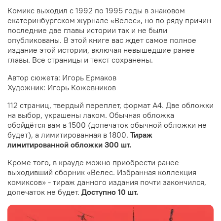
Комикс выходил с 1992 по 1995 годы в знаковом
екатеринбургском журнале «Велес», но по ряду причин
последние две главы истории так и не были
опубликованы. В этой книге вас ждет самое полное
издание этой истории, включая невышедшие ранее
главы. Все страницы и текст сохранены.
Автор сюжета: Игорь Ермаков
Художник: Игорь Кожевников
112 страниц, твердый переплет, формат А4. Две обложки
на выбор, украшены лаком. Обычная обложка
обойдётся вам в 1500 (допечаток обычной обложки не
будет), а лимитированная в 1800.
Тираж
лимитированной обложки 300 шт.
Кроме того, в крауде можно приобрести ранее
выходивший сборник «Велес. Избранная коллекция
комиксов» - тираж данного издания почти закончился,
допечаток не будет.
Доступно 10 шт.