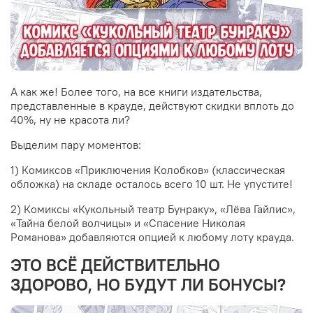
А как же! Более того, на все книги издательства,
представленные в крауде, действуют скидки вплоть до
40%, ну не красота ли?
Выделим пару моментов:
1) Комиксов
«Приключения Колобков» (классическая
обложка) на складе осталось всего 10 шт. Не упустите!
2) Комиксы «Кукольный театр Бунраку», «Лёва Гайлис»,
«Тайна белой волчицы» и «Спасение Николая
Романова» добавляются опцией к любому лоту крауда.
ЭТО ВСЁ ДЕЙСТВИТЕЛЬНО
ЗДОРОВО, НО БУДУТ ЛИ БОНУСЫ?