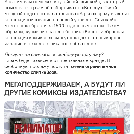
А с этим вам поможет крутейший слипкейс, в который
поместятся сразу оба сборника по
«Велесу». Такой
мощный подгон от издательства «Alpaca» сразу выводит
коллекционирование на новый уровень. Слипкейс
можно приобрести за 1500 отдельным лотом. Таким
образом, купившие ранее сборник «Велес. Избранная
коллекция комиксов» смогут приодеть это шикарное
издание в не менее шикарное облачение.
Попадёт ли слипкейс в свободную продажу?
Тираж будет зависеть от предзаказа в крауде. В
свободную продажу поступит
очень ограниченное
количество слипкейсов.
МЕГАПОДДЕРЖИВАЕМ, А БУДУТ ЛИ
ДРУГИЕ КОМИКСЫ ИЗДАТЕЛСЬТВА?