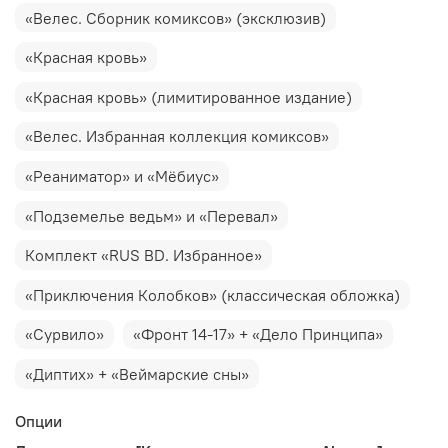
«Велес. Сборник комиксов» (эксклюзив)
«Красная кровь»
«Красная кровь» (лимитированное издание)
«Велес. Избранная коллекция комиксов»
«Реаниматор» и «Мёбиус»
«Подземелье ведьм» и «Перевал»
Комплект «RUS BD. Избранное»
«Приключения Колобков» (классическая обложка)
«Сурвило»
«Фронт 14-17» + «Дело Принципа»
«Диптих» + «Веймарские сны»
Опции