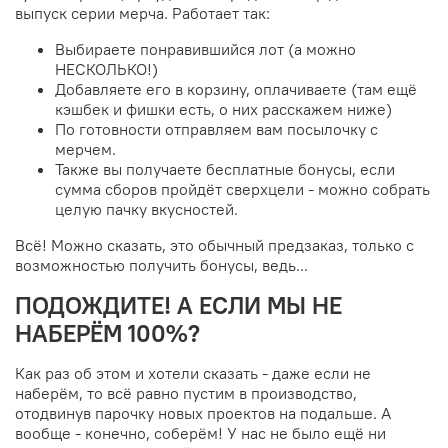
выпуск серии мерча. Работает так:
Выбираете понравившийся лот (а можно
НЕСКОЛЬКО!)
Добавляете его в корзину, оплачиваете (там ещё
кэшбек и фишки есть, о них расскажем ниже)
По готовности отправляем вам посылочку с
мерчем.
Также вы получаете бесплатные бонусы, если
сумма сборов пройдёт сверхцели - можно собрать
целую пачку вкусностей.
Всё! Можно сказать, это обычный предзаказ, только с
возможностью получить бонусы, ведь...
ПОДОЖДИТЕ! А ЕСЛИ МЫ НЕ
НАБЕРЁМ 100%?
Как раз об этом и хотели сказать - даже если не
наберём, то всё равно пустим в производство,
отодвинув парочку новых проектов на подальше. А
вообще - конечно, соберём! У нас не было ещё ни