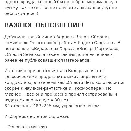
одного крауда, который бы не собрал минимальную
сумму, так что вы точно получите заказанное, тут не
беспокойтесь :)
ВАЖНОЕ ОБНОВЛЕНИЕ!
Добавили новый мини-сборник «Велес. Сборник
комиксов». Он посвящён работам Радика Садыкова.
В
него вошли: «Видар. Глаз Хорса», «Видар. Мортикор»,
«Спасти Землю», а также секция дополнительных,
ранее не публиковавшихся материалов.
Истории о приключениях аса Видара являются
классическими представителями жанра «меч и
колдовство», в то время как «Спасти Землю» относится
скорее к научной фантастике и «космоопере». Но
главное — все они прекрасно проиллюстрированы и
издаются вновь спустя 30 лет!
64 страницы, 163х245 мм, украшение лаком.
У сборника есть три обложки:
- Основная (мягкая)