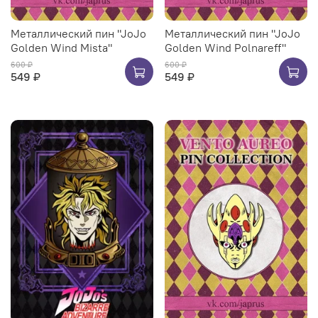
Металлический пин "JoJo
Металлический пин "JoJo
Golden Wind Mista"
Golden Wind Polnareff"
600 ₽
600 ₽
549 ₽
549 ₽