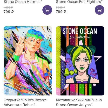
Stone Ocean Hermes"
Stone Ocean Foo Fighters"
1 000 ₽
1 000 ₽
799 ₽
799 ₽
Открытка "JoJo's Bizarre
Металлический пин "JoJo
Adventure Rohan"
Stone Ocean Jolyne"