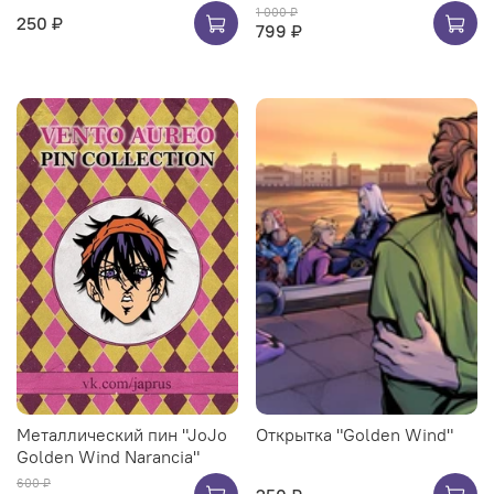
1 000 ₽
250 ₽
799 ₽
Металлический пин "JoJo
Открытка "Golden Wind"
Golden Wind Narancia"
600 ₽