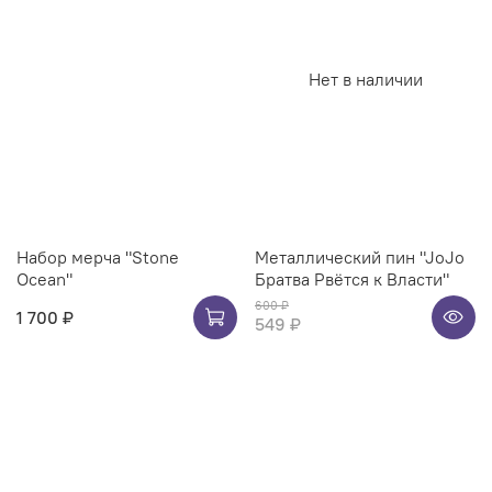
Нет в наличии
Набор мерча "Stone
Металлический пин "JoJo
Ocean"
Братва Рвётся к Власти"
600 ₽
1 700 ₽
549 ₽