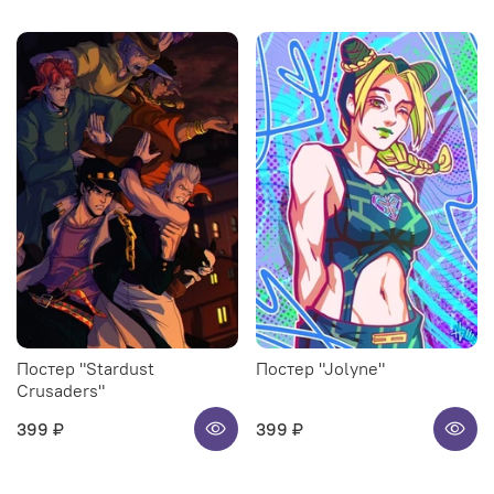
Постер "Stardust
Постер "Jolyne"
Crusaders"
399 ₽
399 ₽