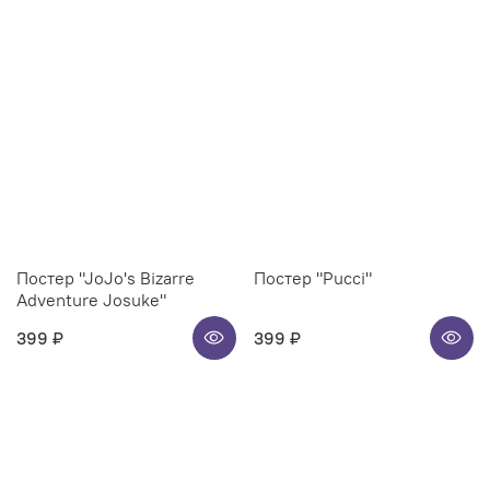
Постер "JoJo's Bizarre
Постер "Pucci"
Adventure Josuke"
399 ₽
399 ₽