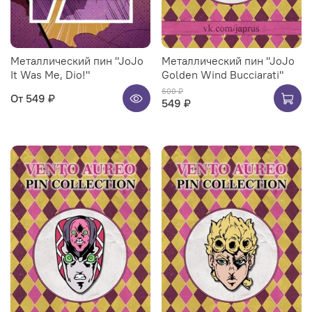
Металлический пин "JoJo
Металлический пин "JoJo
It Was Me, Dio!"
Golden Wind Bucciarati"
600 ₽
От
549 ₽
549 ₽