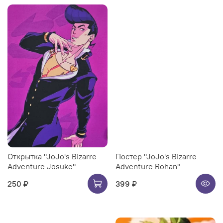
Открытка "JoJo's Bizarre
Постер "JoJo's Bizarre
Adventure Josuke"
Adventure Rohan"
250 ₽
399 ₽