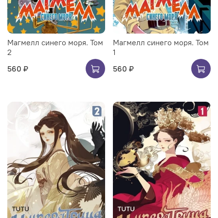
Магмелл синего моря. Том
Магмелл синего моря. Том
2
1
560 ₽
560 ₽