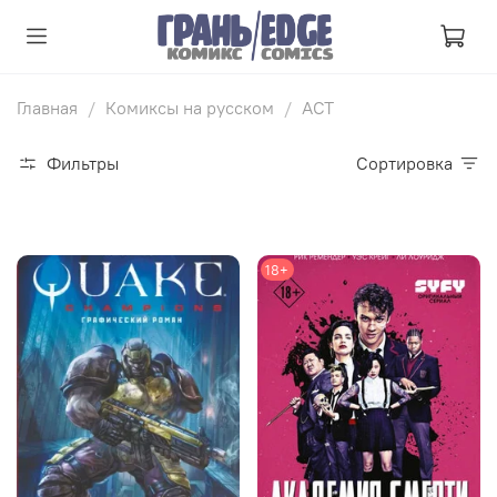
Главная
Комиксы на русском
АСТ
Фильтры
Сортировка
18+