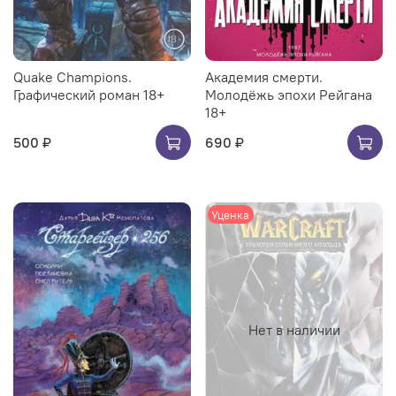
Quake Champions.
Академия смерти.
Графический роман 18+
Молодёжь эпохи Рейгана
18+
500 ₽
690 ₽
Уценка
Нет в наличии