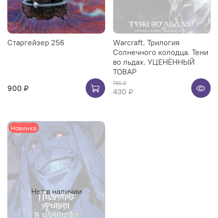
Старгейзер 256
Warcraft. Трилогия
Солнечного колодца. Тени
во льдах. УЦЕНЁННЫЙ
ТОВАР
730 ₽
900 ₽
430 ₽
Новинка
Нет в наличии