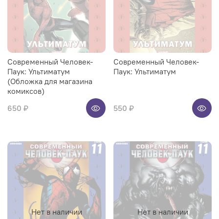
Современный Человек-
Современный Человек-
Паук: Ультиматум
Паук: Ультиматум
(Обложка для магазина
комиксов)
650 ₽
550 ₽
Нет в наличии
Нет в наличии