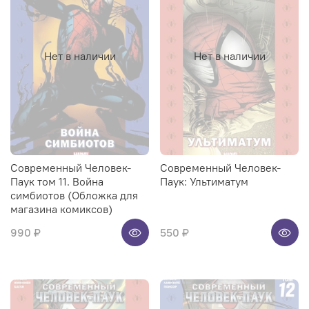
Нет в наличии
Нет в наличии
Современный Человек-
Современный Человек-
Паук том 11. Война
Паук: Ультиматум
симбиотов (Обложка для
магазина комиксов)
990 ₽
550 ₽