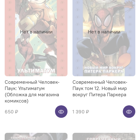
Нет в наличии
Нет в наличии
Современный Человек-
Современный Человек-
Паук: Ультиматум
Паук том 12. Новый мир
(Обложка для магазина
вокруг Питера Паркера
комиксов)
650 ₽
1 390 ₽