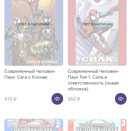
Нет в наличии
Нет в наличии
Современный Человек-
Современный Человек-
Паук: Сага о Клонах
Паук Том 1. Сила и
ответственность (новая
обложка)
970 ₽
550 ₽