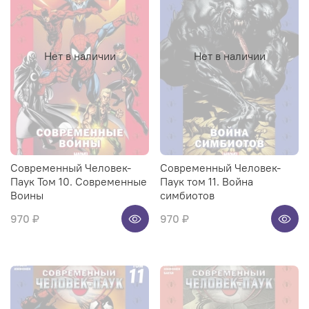
Нет в наличии
Нет в наличии
Современный Человек-
Современный Человек-
Паук Том 10. Современные
Паук том 11. Война
Воины
симбиотов
970 ₽
970 ₽