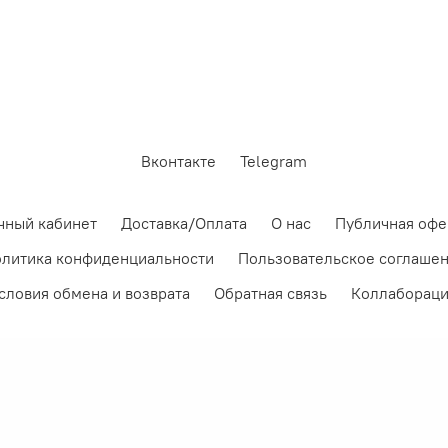
Вконтакте
Telegram
чный кабинет
Доставка/Оплата
О нас
Публичная офе
литика конфиденциальности
Пользовательское соглаше
словия обмена и возврата
Обратная связь
Коллаборац