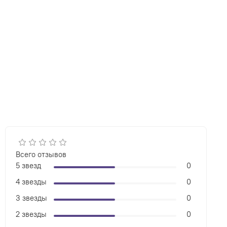
Всего отзывов
5 звезд
0
4 звезды
0
3 звезды
0
2 звезды
0