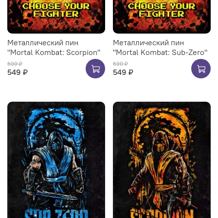
Металлический пин
Металлический пин
"Mortal Kombat: Scorpion"
"Mortal Kombat: Sub-Zero"
600 ₽
600 ₽
549 ₽
549 ₽