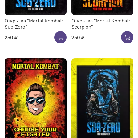
Открытка "Mortal Kombat:
Открытка "Mortal Kombat:
Sub-Zero"
Scorpion"
250 ₽
250 ₽