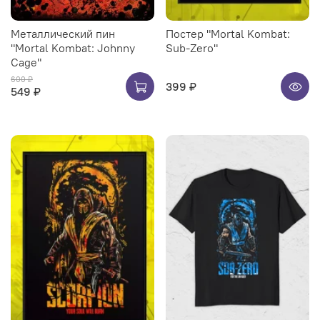
Металлический пин
Постер "Mortal Kombat:
"Mortal Kombat: Johnny
Sub-Zero"
Cage"
600 ₽
399 ₽
549 ₽