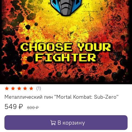
(1)
Металлический пин "Mortal Kombat: Sub-Zero"
549 ₽
600 ₽
В корзину