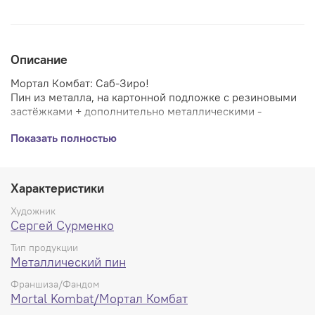
Описание
Мортал Комбат: Саб-Зиро!
Пин из металла, на картонной подложке с резиновыми
застёжками + дополнительно металлическими -
качество на высшем уровне.
Показать полностью
Характеристики
Художник
Сергей Сурменко
Тип продукции
Металлический пин
Франшиза/Фандом
Mortal Kombat/Мортал Комбат