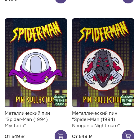
Металлический пин
Металлический пин
"Spider-Man (1994)
"Spider-Man (1994)
Mysterio"
Neogenic Nightmare"
От
549 ₽
От
549 ₽