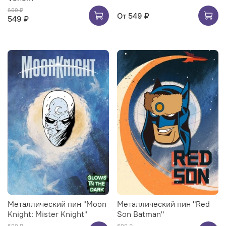
600 ₽
От
549 ₽
549 ₽
Металлический пин "Moon
Металлический пин "Red
Knight: Mister Knight"
Son Batman"