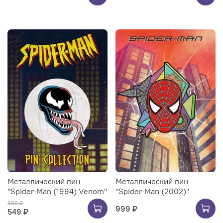
Металлический пин
Металлический пин
"Spider-Man (1994) Venom"
"Spider-Man (2002)"
600 ₽
999 ₽
549 ₽