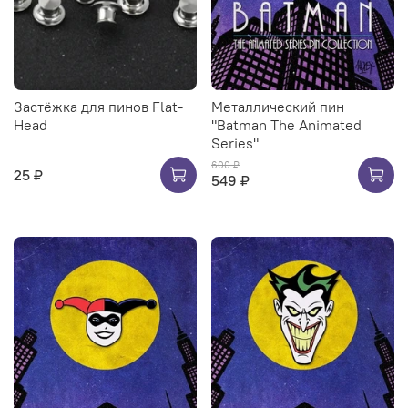
Застёжка для пинов Flat-
Металлический пин
Head
"Batman The Animated
Series"
600 ₽
25 ₽
549 ₽