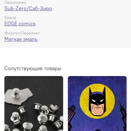
Персонажи
Sub-Zero/Саб-Зиро
Бренд
EDGE comics
Формат/Переплет
Мягкая эмаль
Сопутствующие товары