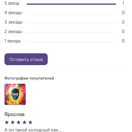
5 звезд
1
4 звезды
0
3 звезды
0
2 звезды
0
1 звезда
0
Оставить отзыв
Фотографии покупателей
Ярослав
А он такой холодный как...