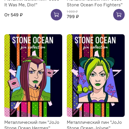
It Was Me, Dio!"
Stone Ocean Foo Fighters"
1 000 ₽
От
549 ₽
799 ₽
Металлический пин "JoJo
Металлический пин "JoJo
Stone Ocean Hermes"
Stone Ocean Jolyne"