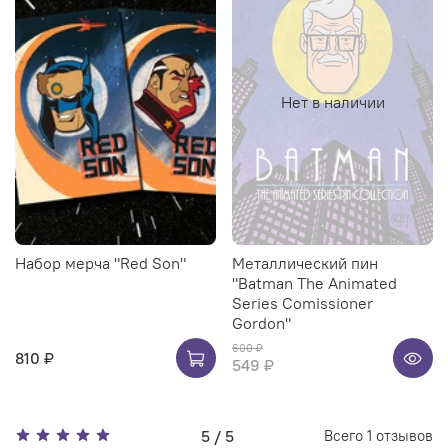
Нет в наличии
Набор мерча "Red Son"
Металлический пин
"Batman The Animated
Series Comissioner
Gordon"
600 ₽
810 ₽
549 ₽
5 / 5
Всего
1
отзывов