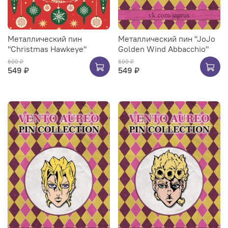
Металлический пин
Металлический пин "JoJo
"Christmas Hawkeye"
Golden Wind Abbacchio"
600 ₽
600 ₽
549 ₽
549 ₽