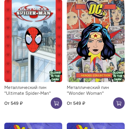
Металлический пин
Металлический пин
"Ultimate Spider-Man"
"Wonder Woman"
От
549 ₽
От
549 ₽