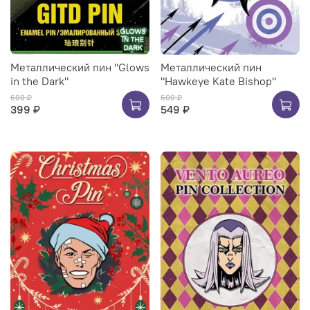
Металлический пин "Glows
Металлический пин
in the Dark"
"Hawkeye Kate Bishop"
600 ₽
600 ₽
399 ₽
549 ₽