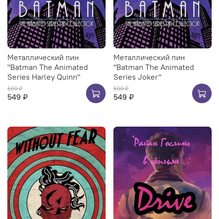
Металлический пин
Металлический пин
"Batman The Animated
"Batman The Animated
Series Harley Quinn"
Series Joker"
600 ₽
600 ₽
549 ₽
549 ₽