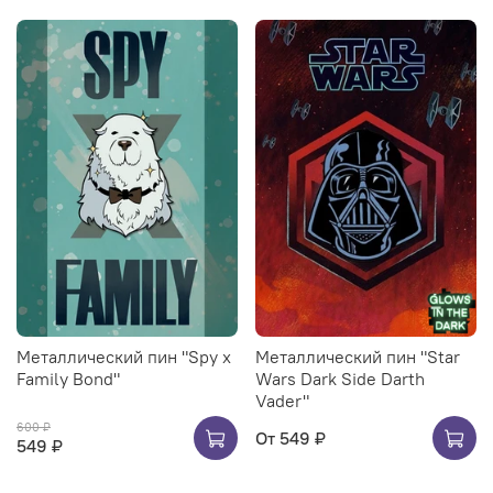
Металлический пин "Spy x
Металлический пин "Star
Family Bond"
Wars Dark Side Darth
Vader"
600 ₽
От
549 ₽
549 ₽