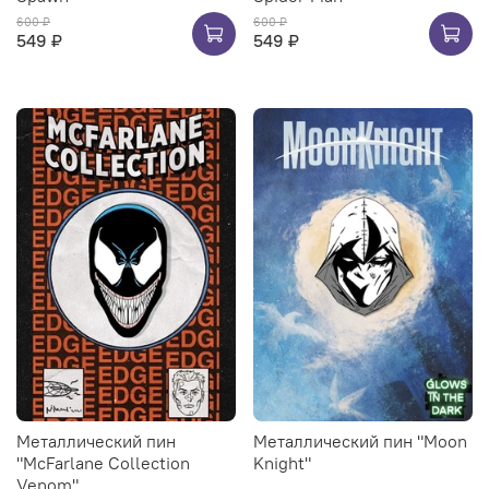
600 ₽
600 ₽
549 ₽
549 ₽
Металлический пин
Металлический пин "Moon
"McFarlane Collection
Knight"
Venom"