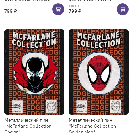
1 000 ₽
1 000 ₽
799 ₽
799 ₽
Металлический пин
Металлический пин
"McFarlane Collection
"McFarlane Collection
Spawn"
Spider-Man"