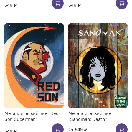
600 ₽
600 ₽
549 ₽
549 ₽
Металлический пин "Red
Металлический пин
Son Superman"
"Sandman: Death"
600 ₽
От
549 ₽
549 ₽