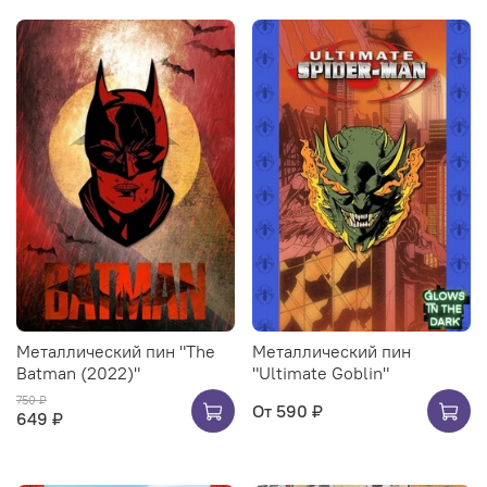
Металлический пин "The
Металлический пин
Batman (2022)"
"Ultimate Goblin"
750 ₽
От
590 ₽
649 ₽