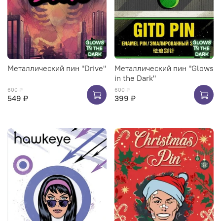
Металлический пин "Drive"
Металлический пин "Glows
in the Dark"
600 ₽
600 ₽
549 ₽
399 ₽