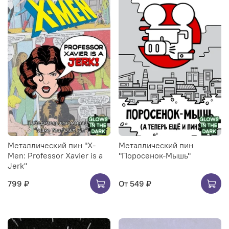
Металлический пин "X-
Металлический пин
Men: Professor Xavier is a
"Поросенок-Мышь"
Jerk"
799 ₽
От
549 ₽