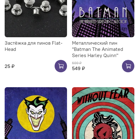
Застёжка для пинов Flat-
Металлический пин
Head
"Batman The Animated
Series Harley Quinn"
600 ₽
25 ₽
549 ₽