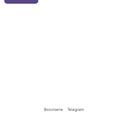
Вконтакте
Telegram