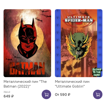
Металлический пин "The
Металлический пин
Batman (2022)"
"Ultimate Goblin"
750 ₽
От
590 ₽
649 ₽