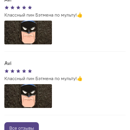
Классный пин Бэтмена по мульту!👍
Avi
Классный пин Бэтмена по мульту!👍
Все отзывы