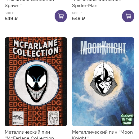
Spawn"
Spider-Man"
600 ₽
600 ₽
549 ₽
549 ₽
Металлический пин
Металлический пин "Moon
"McFarlane Collection
Knight"