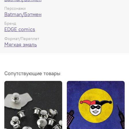
Персонажи
Batman/Бэтмен
Бренд
EDGE comics
Формат/Переплет
Мягкая эмаль
Сопутствующие товары