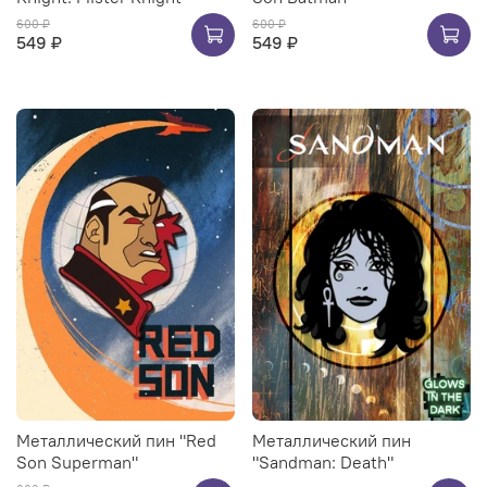
600 ₽
600 ₽
549 ₽
549 ₽
Металлический пин "Red
Металлический пин
Son Superman"
"Sandman: Death"