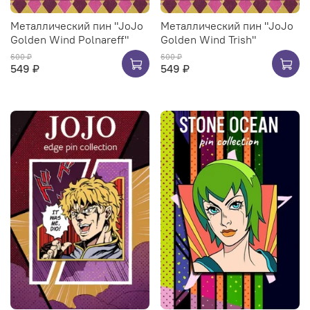
Металлический пин "JoJo
Металлический пин "JoJo
Golden Wind Polnareff"
Golden Wind Trish"
600 ₽
600 ₽
549 ₽
549 ₽