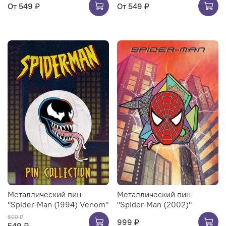
От
549 ₽
От
549 ₽
Металлический пин
Металлический пин
"Spider-Man (1994) Venom"
"Spider-Man (2002)"
600 ₽
999 ₽
549 ₽