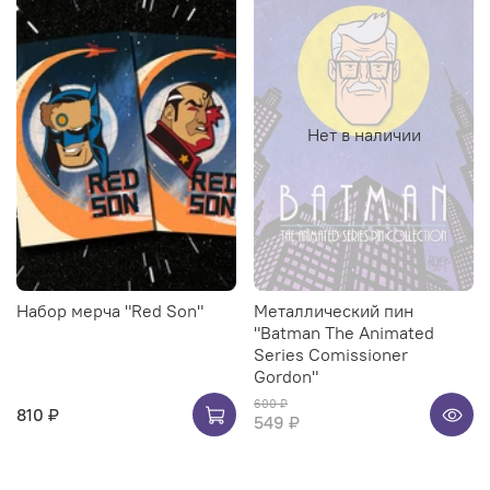
Нет в наличии
Набор мерча "Red Son"
Металлический пин
"Batman The Animated
Series Comissioner
Gordon"
600 ₽
810 ₽
549 ₽