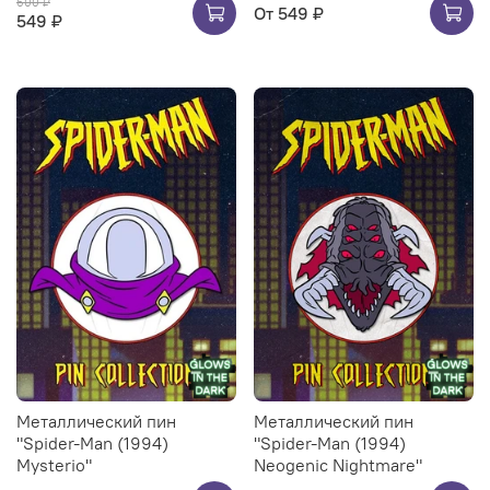
600 ₽
От
549 ₽
549 ₽
Металлический пин
Металлический пин
"Spider-Man (1994)
"Spider-Man (1994)
Mysterio"
Neogenic Nightmare"