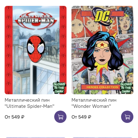
Металлический пин
Металлический пин
"Ultimate Spider-Man"
"Wonder Woman"
От
549 ₽
От
549 ₽