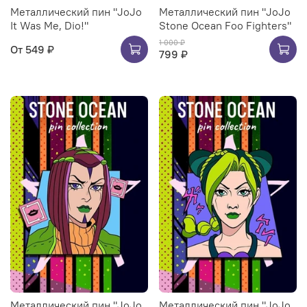
Металлический пин "JoJo
Металлический пин "JoJo
It Was Me, Dio!"
Stone Ocean Foo Fighters"
1 000 ₽
От
549 ₽
799 ₽
Металлический пин "JoJo
Металлический пин "JoJo