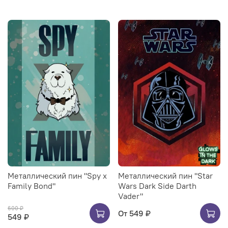
Металлический пин "Spy x
Металлический пин "Star
Family Bond"
Wars Dark Side Darth
Vader"
600 ₽
От
549 ₽
549 ₽