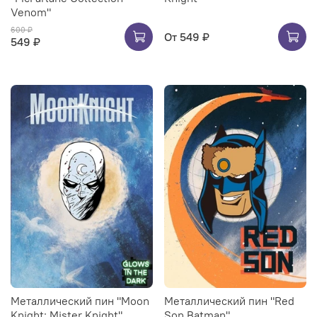
Venom"
600 ₽
От
549 ₽
549 ₽
Металлический пин "Moon
Металлический пин "Red
Knight: Mister Knight"
Son Batman"