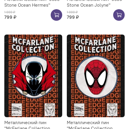
Stone Ocean Hermes"
Stone Ocean Jolyne"
1 000 ₽
1 000 ₽
799 ₽
799 ₽
Металлический пин
Металлический пин
"McFarlane Collection
"McFarlane Collection