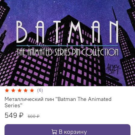
(6)
Металлический пин "Batman The Animated
Series"
549 ₽
600 ₽
В корзину