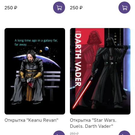
250 ₽
250 ₽
Открытка "Keanu Revan"
Открытка "Star Wars.
Duels. Darth Vader"
250 ₽