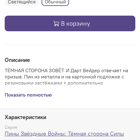
Светящийся
Обычный
В корзину
Описание
ТЁМНАЯ СТОРОНА ЗОВЁТ. И Дарт Вейдер отвечает на
призыв. Пин из металла и на картонной подложке с
резиновыми застёжками + дополнительно
металлическими - качество на высшем уровне.
Показать полностью
Характеристики
Серия
Пины Звёздные Войны: Тёмная сторона Силы