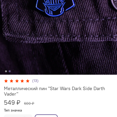
(13)
Металлический пин "Star Wars Dark Side Darth
Vader"
549 ₽
600 ₽
Тип значка