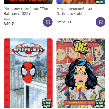
Металлический пин "The
Металлический пин
Batman (2022)"
"Ultimate Goblin"
750 ₽
От
590 ₽
649 ₽