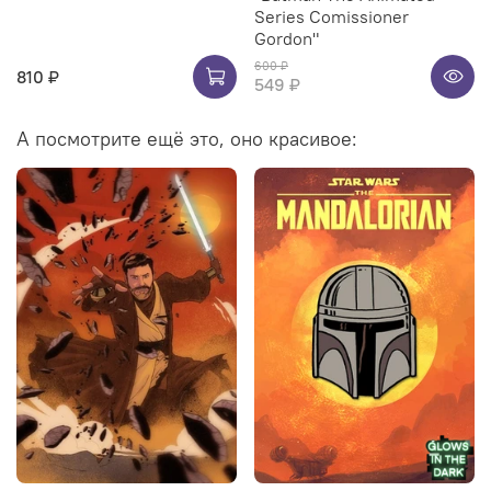
Series Comissioner
Gordon"
600 ₽
810 ₽
549 ₽
А посмотрите ещё это, оно красивое: