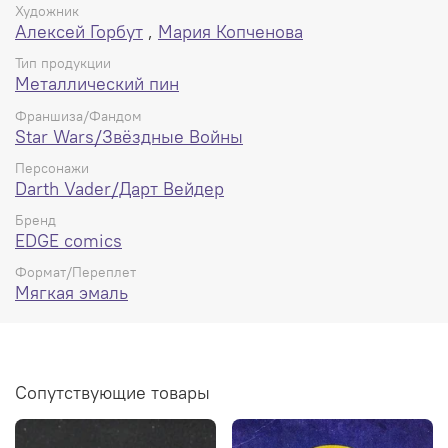
Художник
Алексей Горбут
,
Мария Копченова
Тип продукции
Металлический пин
Франшиза/Фандом
Star Wars/Звёздные Войны
Персонажи
Darth Vader/Дарт Вейдер
Бренд
EDGE comics
Формат/Переплет
Мягкая эмаль
Сопутствующие товары