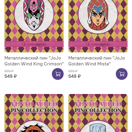
Металлический пин "JoJo
Металлический пин "JoJo
Golden Wind King Crimson"
Golden Wind Mista"
600 ₽
600 ₽
549 ₽
549 ₽