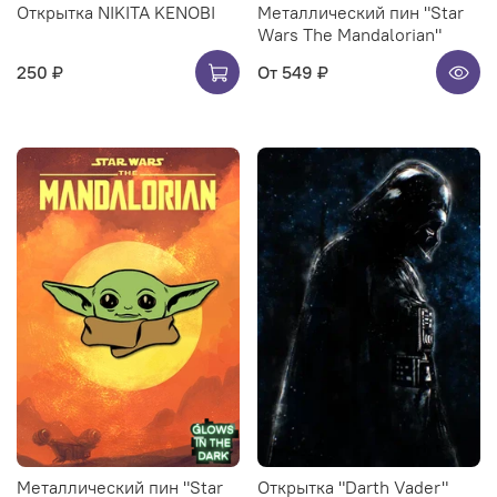
Открытка NIKITA KENOBI
Металлический пин "Star
Wars The Mandalorian"
250 ₽
От
549 ₽
Металлический пин "Star
Открытка "Darth Vader"