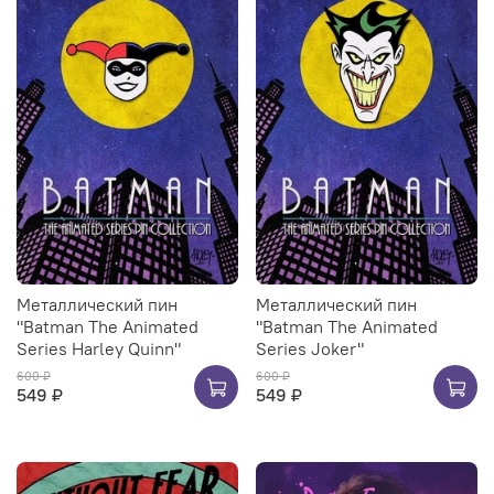
Металлический пин
Металлический пин
"Batman The Animated
"Batman The Animated
Series Harley Quinn"
Series Joker"
600 ₽
600 ₽
549 ₽
549 ₽