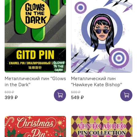
Металлический пин "Glows
Металлический пин
in the Dark"
"Hawkeye Kate Bishop"
600 ₽
600 ₽
399 ₽
549 ₽