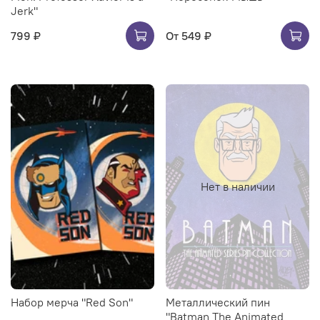
Jerk"
799 ₽
От
549 ₽
Нет в наличии
Набор мерча "Red Son"
Металлический пин
"Batman The Animated