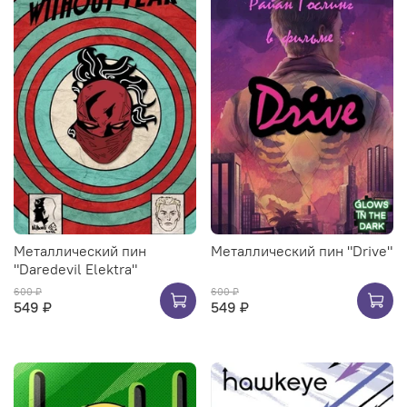
Металлический пин
Металлический пин "Drive"
"Daredevil Elektra"
600 ₽
600 ₽
549 ₽
549 ₽