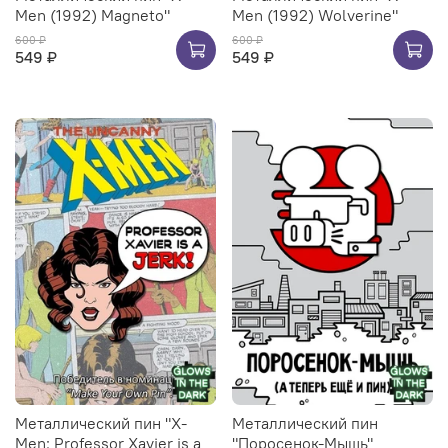
Men (1992) Magneto"
Men (1992) Wolverine"
600 ₽
600 ₽
549 ₽
549 ₽
Металлический пин "X-
Металлический пин
Men: Professor Xavier is a
"Поросенок-Мышь"