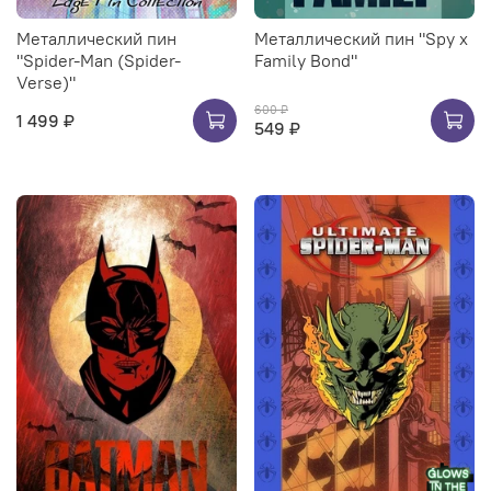
Металлический пин
Металлический пин "Spy x
"Spider-Man (Spider-
Family Bond"
Verse)"
600 ₽
1 499 ₽
549 ₽