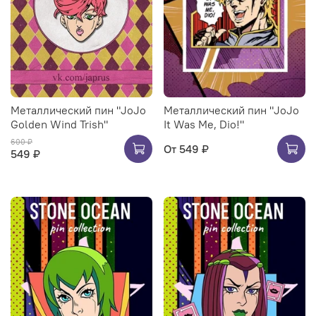
Металлический пин "JoJo
Металлический пин "JoJo
Golden Wind Trish"
It Was Me, Dio!"
600 ₽
От
549 ₽
549 ₽