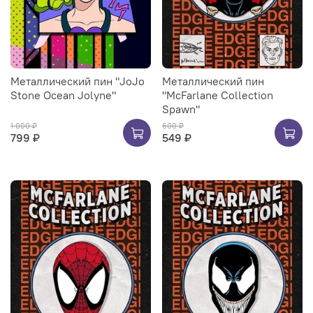
Металлический пин "JoJo
Металлический пин
Stone Ocean Jolyne"
"McFarlane Collection
Spawn"
1 000 ₽
600 ₽
799 ₽
549 ₽