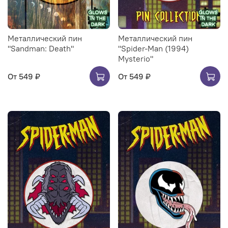
Металлический пин
Металлический пин
"Sandman: Death"
"Spider-Man (1994)
Mysterio"
От
549 ₽
От
549 ₽