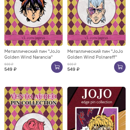
Металлический пин "JoJo
Металлический пин "JoJo
Golden Wind Narancia"
Golden Wind Polnareff"
600 ₽
600 ₽
549 ₽
549 ₽