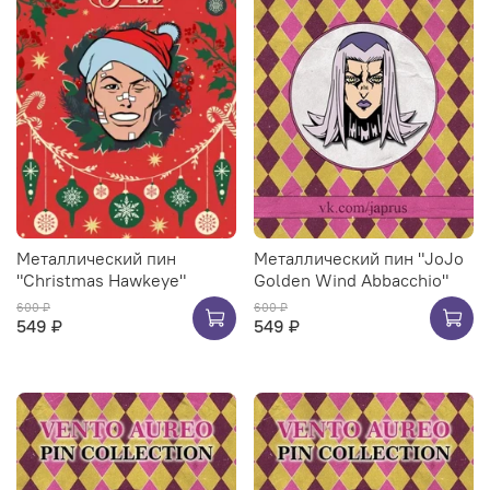
Металлический пин
Металлический пин "JoJo
"Christmas Hawkeye"
Golden Wind Abbacchio"
600 ₽
600 ₽
549 ₽
549 ₽