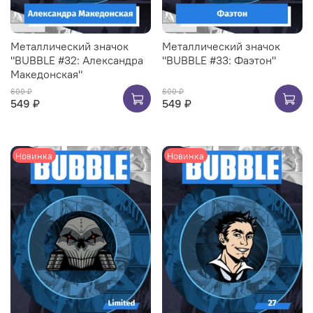
Металлический значок
Металлический значок
"BUBBLE #32: Александра
"BUBBLE #33: Фаэтон"
Македонская"
600 ₽
600 ₽
549 ₽
549 ₽
Новинка
Новинка