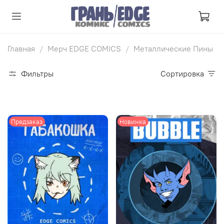
Главная
Мерч EDGE COMICS
Металлические Пины
Фильтры
Сортировка
Предзаказ
Новинка