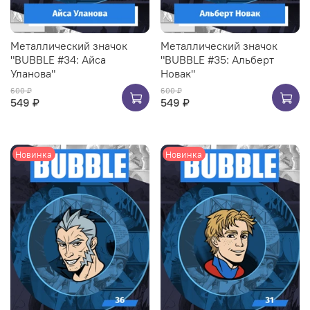
Металлический значок
Металлический значок
"BUBBLE #34: Айса
"BUBBLE #35: Альберт
Уланова"
Новак"
600 ₽
600 ₽
549 ₽
549 ₽
Новинка
Новинка