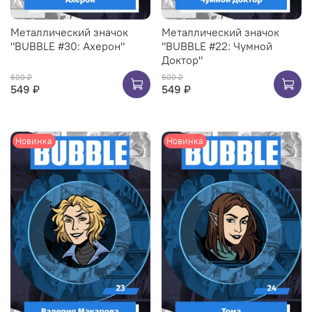
Металлический значок
Металлический значок
"BUBBLE #30: Ахерон"
"BUBBLE #22: Чумной
Доктор"
600 ₽
600 ₽
549 ₽
549 ₽
Новинка
Новинка