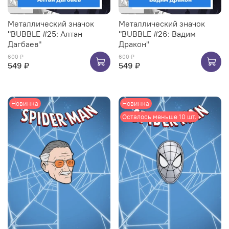
Металлический значок
Металлический значок
"BUBBLE #25: Алтан
"BUBBLE #26: Вадим
Дагбаев"
Дракон"
600 ₽
600 ₽
549 ₽
549 ₽
Новинка
Новинка
Осталось меньше 10 шт.