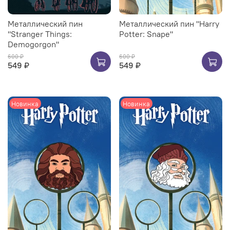
Металлический пин
Металлический пин "Harry
"Stranger Things:
Potter: Snape"
Demogorgon"
600 ₽
600 ₽
549 ₽
549 ₽
Новинка
Новинка