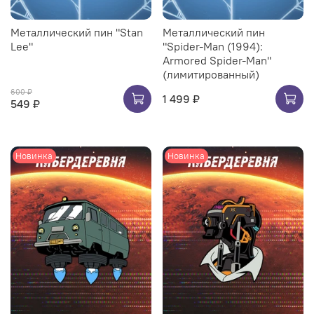
Металлический пин "Stan
Металлический пин
Lee"
"Spider-Man (1994):
Armored Spider-Man"
(лимитированный)
600 ₽
1 499 ₽
549 ₽
Новинка
Новинка