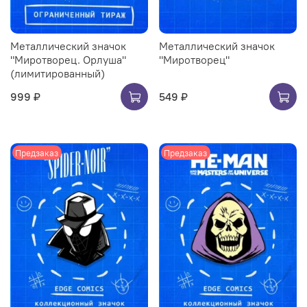
Металлический значок
Металлический значок
"Миротворец. Орлуша"
"Миротворец"
(лимитированный)
999 ₽
549 ₽
Предзаказ
Предзаказ