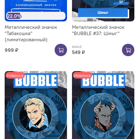
22.0%
Металлический значок
Металлический значок
"Табакошка"
"BUBBLE #37: Шмыг"
(лимитированный)
600 ₽
999 ₽
549 ₽
Новинка
Новинка