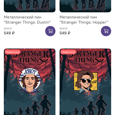
Металлический пин
Металлический пин
"Stranger Things: Dustin"
"Stranger Things: Hopper"
600 ₽
600 ₽
549 ₽
549 ₽
Новинка
Новинка