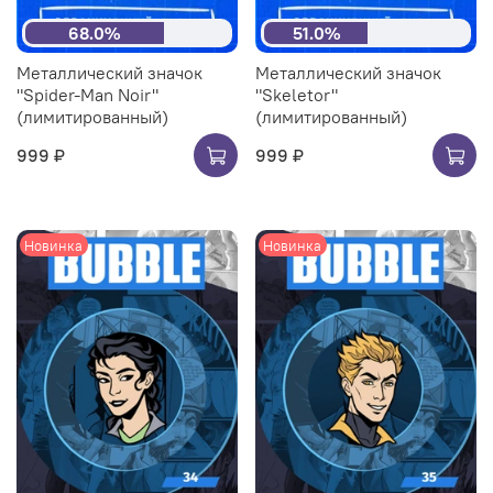
68.0%
51.0%
Металлический значок
Металлический значок
"Spider-Man Noir"
"Skeletor"
(лимитированный)
(лимитированный)
999 ₽
999 ₽
Новинка
Новинка