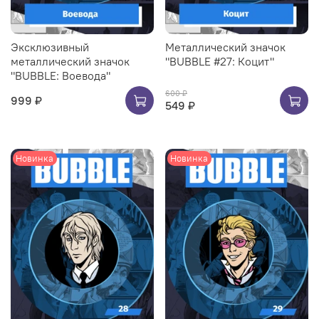
Эксклюзивный
Металлический значок
металлический значок
"BUBBLE #27: Коцит"
"BUBBLE: Воевода"
600 ₽
999 ₽
549 ₽
Новинка
Новинка