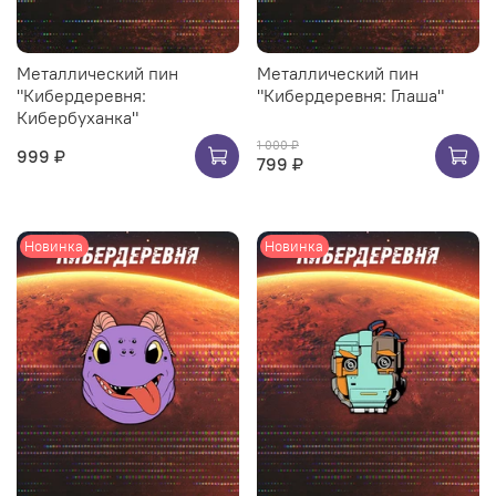
Металлический пин
Металлический пин
"Кибердеревня:
"Кибердеревня: Глаша"
Кибербуханка"
1 000 ₽
999 ₽
799 ₽
Новинка
Новинка