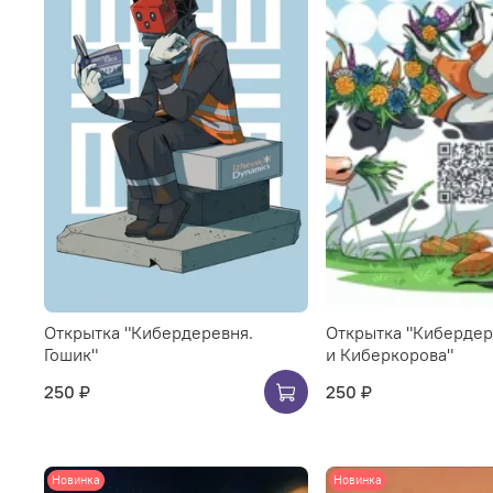
Открытка "Кибердеревня.
Открытка "Кибердер
Гошик"
и Киберкорова"
250 ₽
250 ₽
Новинка
Новинка