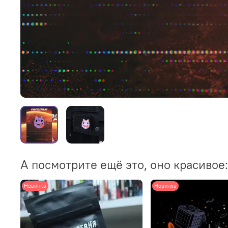
А посмотрите ещё это, оно красивое:
Новинка
Новинка