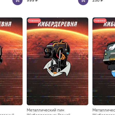
Новинка
Новинка
Металлический пин
Металличес