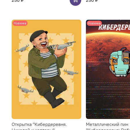
Новинка
Новинка
Открытка "Кибердеревня.
Металлический пин