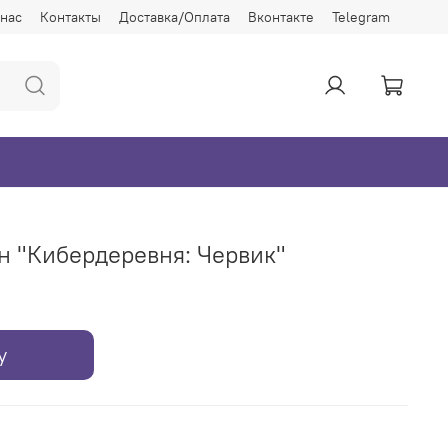
 нас
Контакты
Доставка/Оплата
Вконтакте
Telegram
н "Кибердеревня: Червик"
у