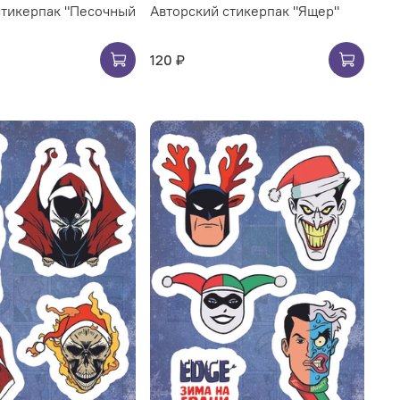
стикерпак "Песочный
Авторский стикерпак "Ящер"
120 ₽