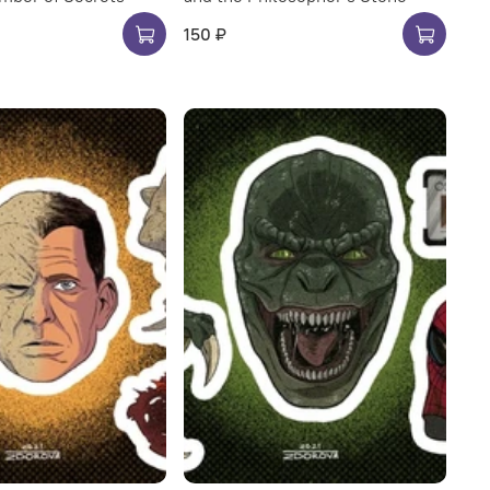
150 ₽