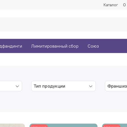
Каталог
О
дфандинги
Лимитированный сбор
Союз
Тип продукции
Франшиз