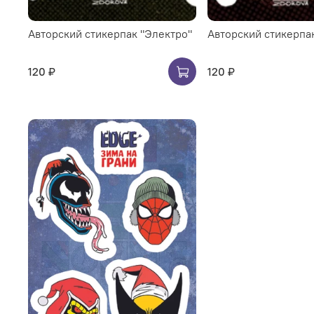
Авторский стикерпак "Электро"
Авторский стикерпак
120 ₽
120 ₽