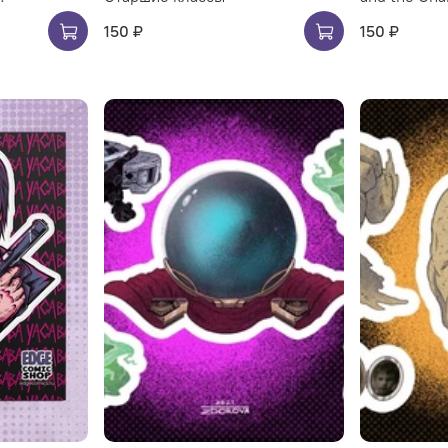
150 ₽
150 ₽