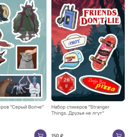
еров "Серый Волче"
Набор стикеров "Stranger
Things. Друзья не лгут"
150 ₽