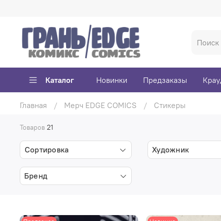
Каталог
Новинки
Предзаказы
Крау
Главная
Мерч EDGE COMICS
Стикеры
Товаров
21
Сортировка
Художник
Бренд