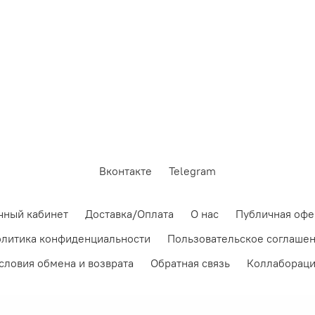
Вконтакте
Telegram
чный кабинет
Доставка/Оплата
О нас
Публичная офе
литика конфиденциальности
Пользовательское соглаше
словия обмена и возврата
Обратная связь
Коллаборац