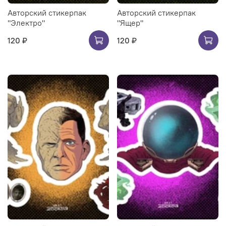
Авторский стикерпак
Авторский стикерпак
"Электро"
"Ящер"
120 ₽
120 ₽