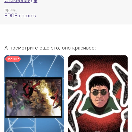
Стикерпейдж
Бренд
EDGE comics
А посмотрите ещё это, оно красивое:
Новинка