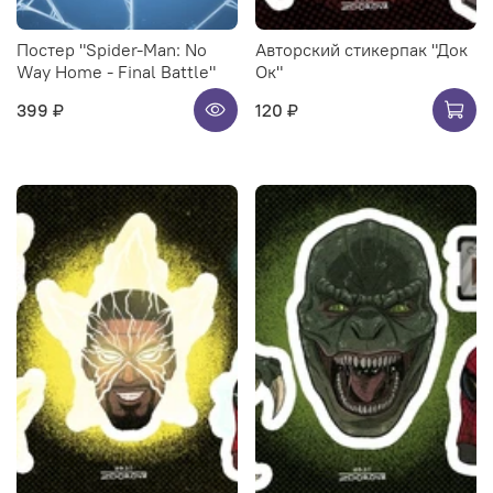
Постер "Spider-Man: No
Авторский стикерпак "Док
Way Home - Final Battle"
Ок"
399 ₽
120 ₽