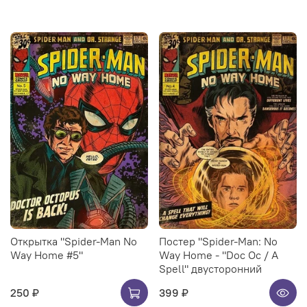
Открытка "Spider-Man No
Постер "Spider-Man: No
Way Home #5"
Way Home - "Doc Oc / A
Spell" двусторонний
250 ₽
399 ₽