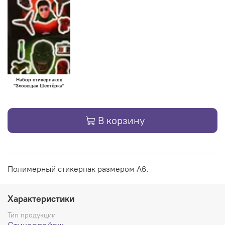
Набор стикерпаков
"Зловещая Шестёрка"
В корзину
Полимерный стикерпак размером А6.
Характеристики
Тип продукции