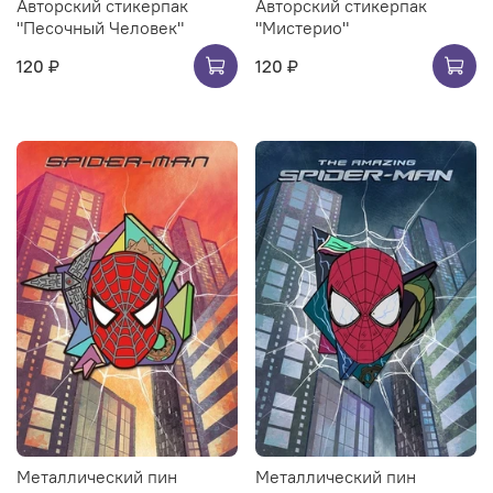
Авторский стикерпак
Авторский стикерпак
"Песочный Человек"
"Мистерио"
120 ₽
120 ₽
Металлический пин
Металлический пин