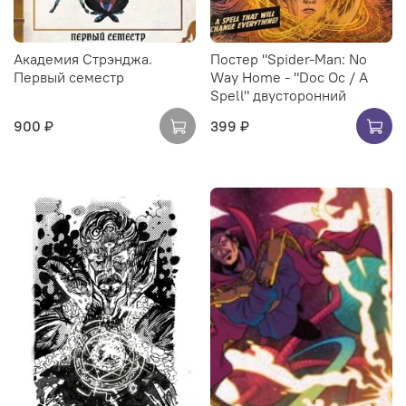
Академия Стрэнджа.
Постер "Spider-Man: No
Первый семестр
Way Home - "Doc Oc / A
Spell" двусторонний
900 ₽
399 ₽