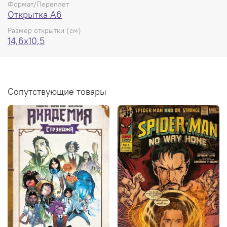
Формат/Переплет
Открытка А6
Размер открытки (см)
14,6x10,5
Сопутствующие товары