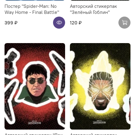
Постер "Spider-Man: No
Авторский стикерпак
Way Home - Final Battle"
"Зелёный Гоблин"
399 ₽
120 ₽