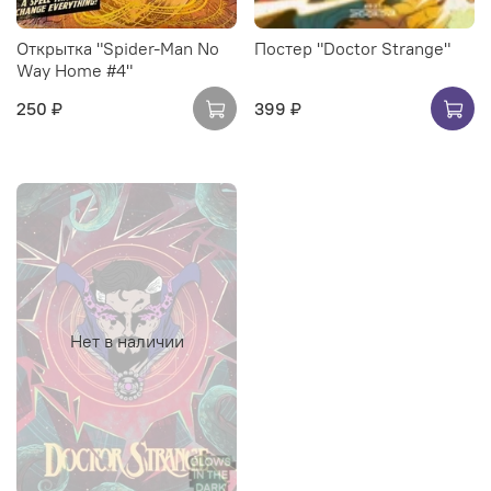
Открытка "Spider-Man No
Постер "Doctor Strange"
Way Home #4"
250 ₽
399 ₽
Нет в наличии