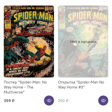
Нет в наличии
Постер "Spider-Man: No
Открытка "Spider-Man No
Way Home - The
Way Home #3"
Multiverse"
399 ₽
250 ₽