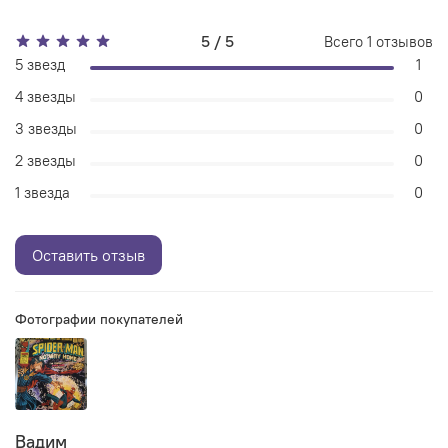
5 / 5
Всего
1
отзывов
5 звезд
1
4 звезды
0
3 звезды
0
2 звезды
0
1 звезда
0
Оставить отзыв
Фотографии покупателей
Вадим