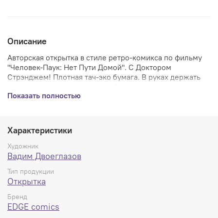
Описание
Авторская открытка в стиле ретро-комикса по фильму
"Человек-Паук: Нет Пути Домой". С Доктором
Стрэнджем! Плотная тач-эко бумага. В руках держать
одно удовольствие, премиум формат.
Показать полностью
Характеристики
Художник
Вадим Двоеглазов
Тип продукции
Открытка
Бренд
EDGE comics