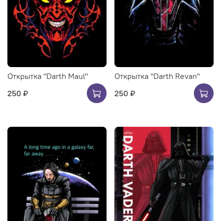
Открытка "Darth Maul"
Открытка "Darth Revan"
250 ₽
250 ₽