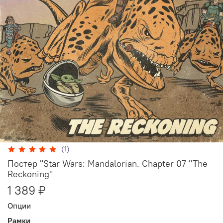
(1)
Постер "Star Wars: Mandalorian. Chapter 07 "The
Reckoning"
1 389 ₽
Опции
Рамки