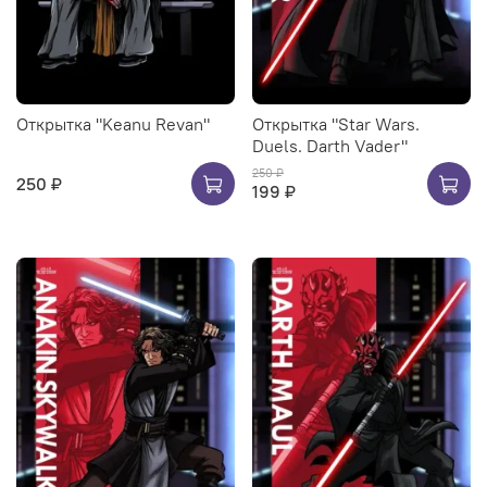
Открытка "Keanu Revan"
Открытка "Star Wars.
Duels. Darth Vader"
250 ₽
250 ₽
199 ₽