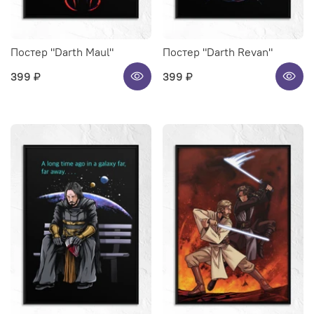
Постер "Darth Maul"
Постер "Darth Revan"
399 ₽
399 ₽