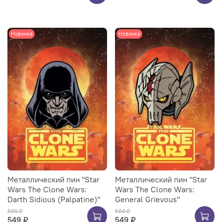
Новинка
Новинка
Металлический пин "Star
Металлический пин "Star
Wars The Clone Wars:
Wars The Clone Wars:
Darth Sidious (Palpatine)"
General Grievous"
600 ₽
600 ₽
549 ₽
549 ₽