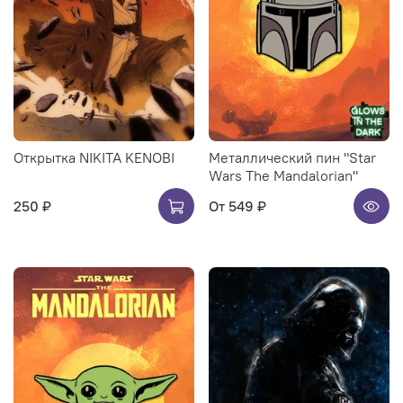
Открытка NIKITA KENOBI
Металлический пин "Star
Wars The Mandalorian"
250 ₽
От
549 ₽