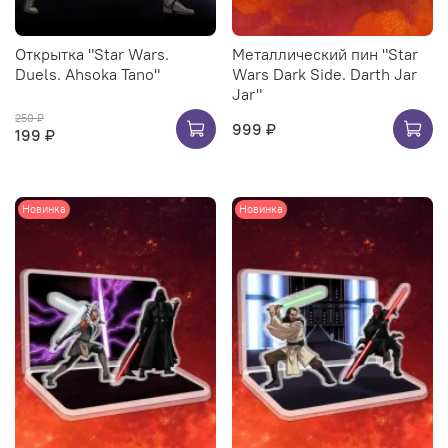
Открытка "Star Wars.
Металлический пин "Star
Duels. Ahsoka Tano"
Wars Dark Side. Darth Jar
Jar"
250 ₽
999 ₽
199 ₽
Новинка
Новинка