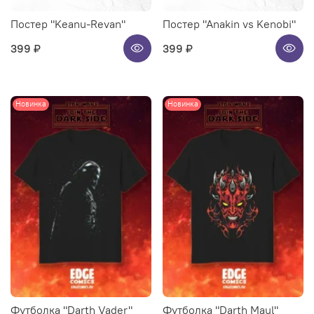
Постер "Keanu-Revan"
Постер "Anakin vs Kenobi"
399 ₽
399 ₽
Новинка
Новинка
Футболка "Darth Vader"
Футболка "Darth Maul"