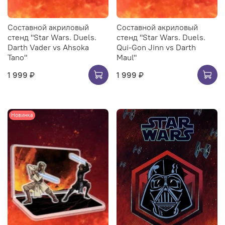
Составной акриловый
Составной акриловый
стенд "Star Wars. Duels.
стенд "Star Wars. Duels.
Darth Vader vs Ahsoka
Qui-Gon Jinn vs Darth
Tano"
Maul"
1 999 ₽
1 999 ₽
Новинка