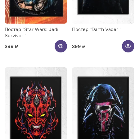
Постер "Star Wars: Jedi
Постер "Darth Vader"
Survivor"
399 ₽
399 ₽