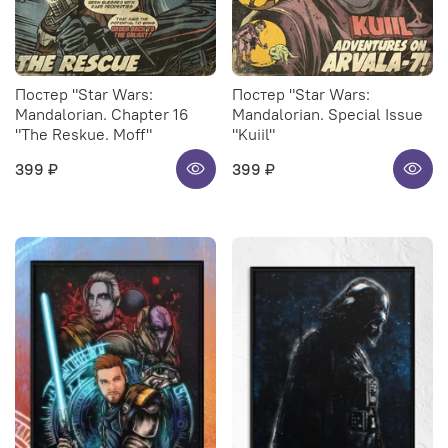
Постер "Star Wars:
Постер "Star Wars:
Mandalorian. Chapter 16
Mandalorian. Special Issue
"The Reskue. Moff"
"Kuiil"
399 ₽
399 ₽