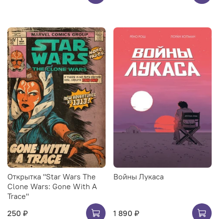
Открытка "Star Wars The
Войны Лукаса
Clone Wars: Gone With A
Trace"
250 ₽
1 890 ₽