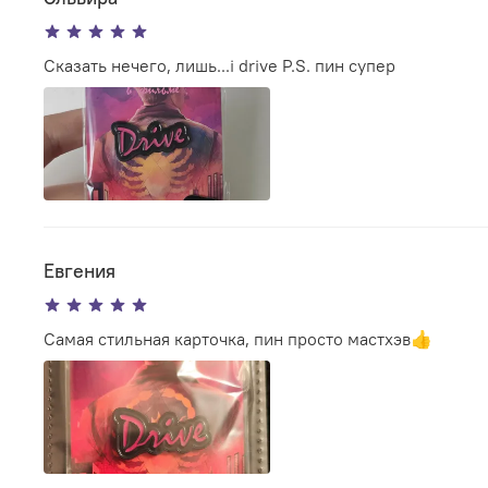
Сказать нечего, лишь...i drive P.S. пин супер
Евгения
Самая стильная карточка, пин просто мастхэв👍