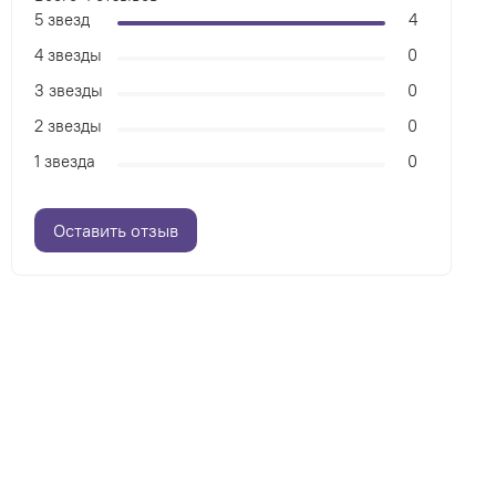
5 звезд
4
4 звезды
0
3 звезды
0
2 звезды
0
1 звезда
0
Оставить отзыв