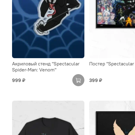
Акриловый стенд "Spectacular
Постер "Spectacular
Spider-Man: Venom"
999 ₽
399 ₽