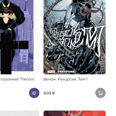
сторонний "Venom
Веном. Рекурсия. Том 1
600 ₽