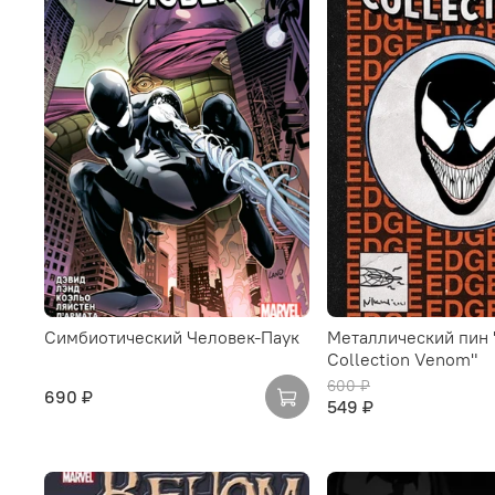
Симбиотический Человек-Паук
Металлический пин 
Collection Venom"
600 ₽
690 ₽
549 ₽