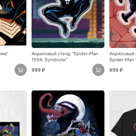
ома"
Акриловый стенд "Spider-Man
Акриловый 
1994: Symbiote"
Spider-Man v
999 ₽
999 ₽