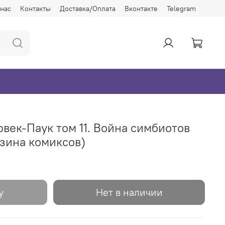
 нас
Контакты
Доставка/Оплата
Вконтакте
Telegram
ек-Паук том 11. Война симбиотов
зина комиксов)
у
Нет в наличии