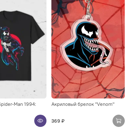
pider-Man 1994:
Акриловый брелок "Venom"
369 ₽