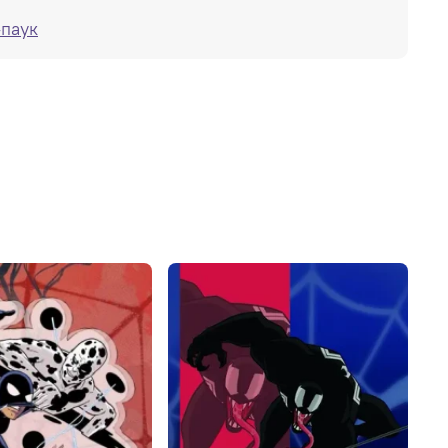
-паук