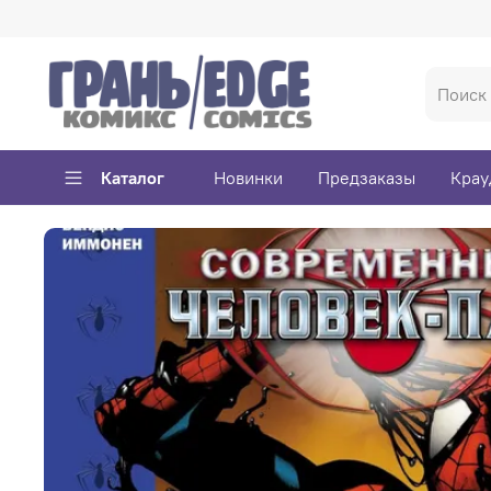
Каталог
Новинки
Предзаказы
Крау