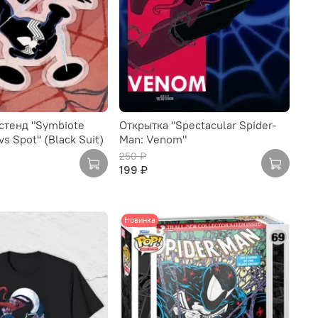
стенд "Symbiote
Открытка "Spectacular Spider-
s Spot" (Black Suit)
Man: Venom"
250 ₽
199 ₽
Новинка