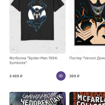
Футболка "Spider-Man 1994:
Постер "Venom Дом
Symbiote"
3 499 ₽
399 ₽