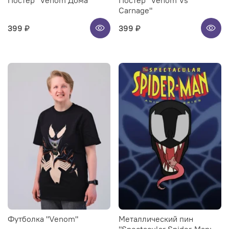
Постер "Venom Дома"
Постер "Venom Vs
Carnage"
399 ₽
399 ₽
Футболка "Venom"
Металлический пин