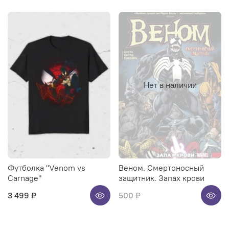
Нет в наличии
Футболка "Venom vs
Веном. Смертоносный
Carnage"
защитник. Запах крови
3 499 ₽
500 ₽