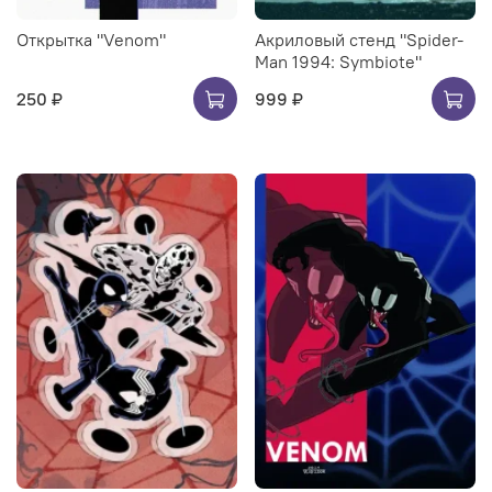
Открытка "Venom"
Акриловый стенд "Spider-
Man 1994: Symbiote"
250 ₽
999 ₽