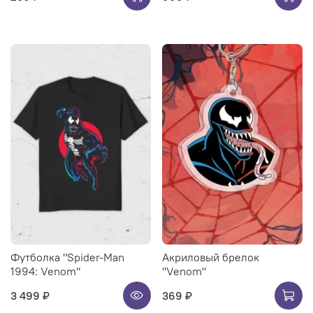
Футболка "Spider-Man
Акриловый брелок
1994: Venom"
"Venom"
3 499 ₽
369 ₽