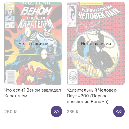
Нет в наличии
Нет в наличии
Что если? Веном завладел
Удивительный Человек-
Карателем
Паук #300 (Первое
появление Венома)
260 ₽
235 ₽