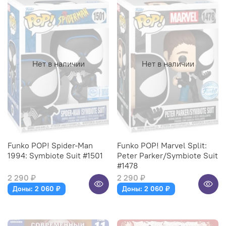
Нет в наличии
Нет в наличии
Funko POP! Spider-Man
Funko POP! Marvel Split:
1994: Symbiote Suit #1501
Peter Parker/Symbiote Suit
#1478
2 290 ₽
2 290 ₽
Доны: 2 060 ₽
Доны: 2 060 ₽