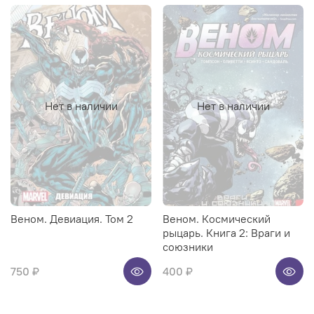
Нет в наличии
Нет в наличии
Веном. Девиация. Том 2
Веном. Космический
рыцарь. Книга 2: Враги и
союзники
750 ₽
400 ₽