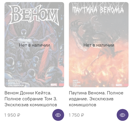
Нет в наличии
Нет в наличии
Веном Донни Кейтса.
Паутина Венома. Полное
Полное собрание Том 3.
издание. Эксклюзив
Эксклюзив комикшопов
комикшопов
1 950 ₽
1 750 ₽