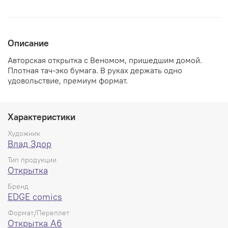
Описание
Авторская открытка с Веномом, пришедшим домой.
Плотная тач-эко бумага. В руках держать одно
удовольствие, премиум формат.
Характеристики
Художник
Влад Здор
Тип продукции
Открытка
Бренд
EDGE comics
Формат/Переплет
Открытка А6