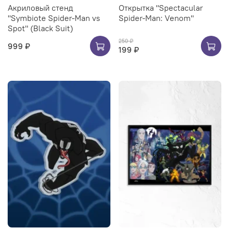
Акриловый стенд
Открытка "Spectacular
"Symbiote Spider-Man vs
Spider-Man: Venom"
Spot" (Black Suit)
250 ₽
999 ₽
199 ₽