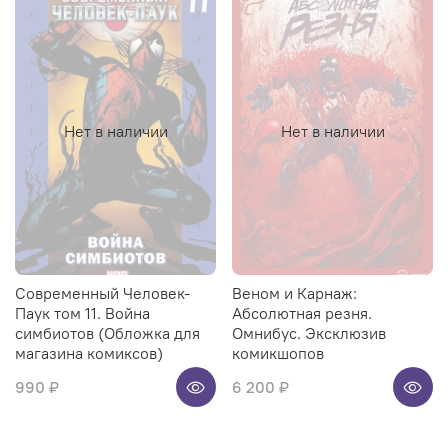
Нет в наличии
Нет в наличии
Современный Человек-
Веном и Карнаж:
Паук том 11. Война
Абсолютная резня.
симбиотов (Обложка для
Омнибус. Эксклюзив
магазина комиксов)
комикшопов
990 ₽
6 200 ₽