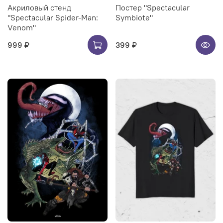
Акриловый стенд
Постер "Spectacular
"Spectacular Spider-Man:
Symbiote"
Venom"
999 ₽
399 ₽