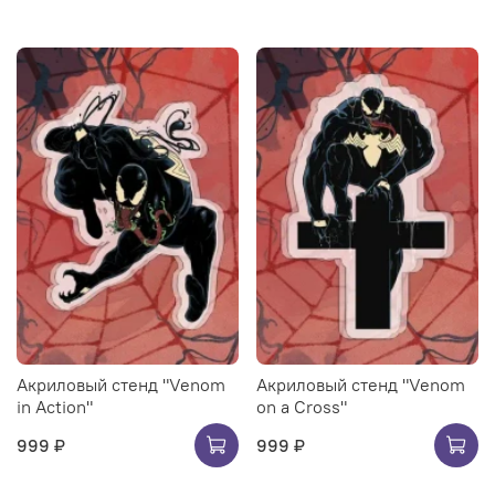
Акриловый стенд "Venom
Акриловый стенд "Venom
in Action"
on a Cross"
999 ₽
999 ₽