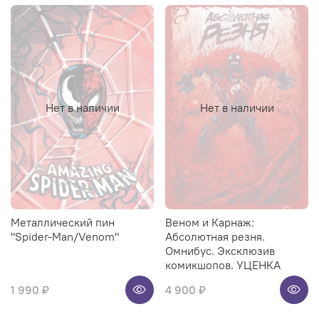
Нет в наличии
Нет в наличии
Металлический пин
Веном и Карнаж:
"Spider-Man/Venom"
Абсолютная резня.
Омнибус. Эксклюзив
комикшопов. УЦЕНКА
1 990 ₽
4 900 ₽