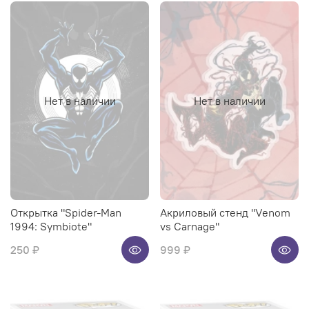
Нет в наличии
Нет в наличии
Открытка "Spider-Man
Акриловый стенд "Venom
1994: Symbiote"
vs Carnage"
250 ₽
999 ₽