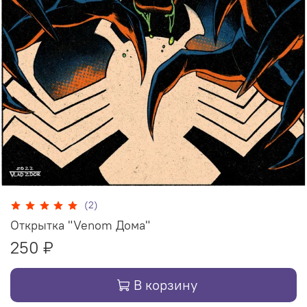
(2)
Открытка "Venom Дома"
250 ₽
В корзину