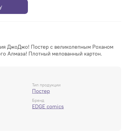
у
ия ДжоДжо! Постер с великолепным Роханом
го Алмаза! Плотный мелованный картон.
Тип продукции
Постер
Бренд
EDGE comics