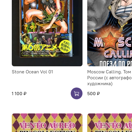
Stone Ocean Vol 01
Moscow Calling. Том 
России (с автограф
художника)
1 100 ₽
500 ₽