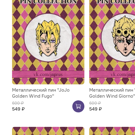
Металлический пин "JoJo
Металлический пин 
Golden Wind Fugo"
Golden Wind Giorno"
600 ₽
600 ₽
549 ₽
549 ₽