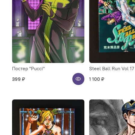
Постер "Pucci"
Steel Ball Run Vol 17
399 ₽
1 100 ₽