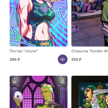
Постер "Jolyne"
Открытка "Golden W
399 ₽
250 ₽