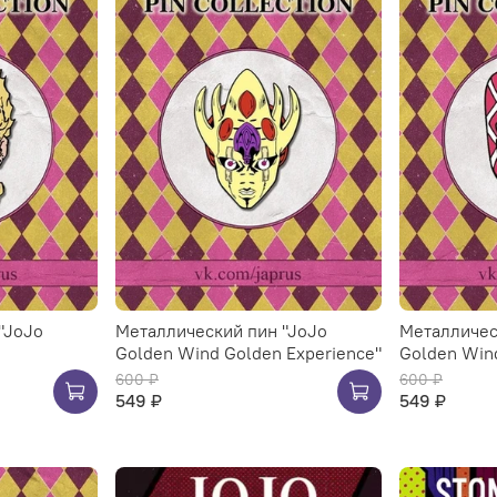
"JoJo
Металлический пин "JoJo
Металличес
Golden Wind Golden Experience"
Golden Win
600 ₽
600 ₽
549 ₽
549 ₽