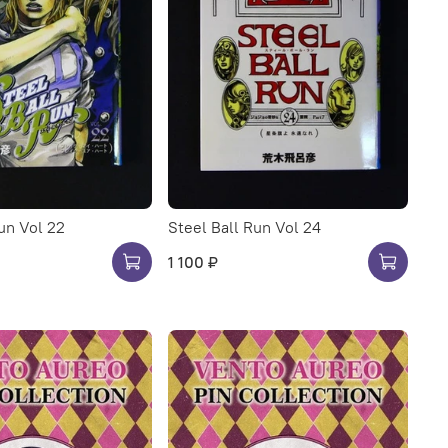
un Vol 22
Steel Ball Run Vol 24
1 100 ₽