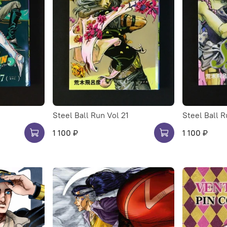
Steel Ball Run Vol 21
Steel Ball R
1 100 ₽
1 100 ₽