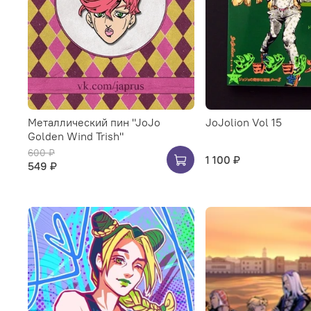
Металлический пин "JoJo
JoJolion Vol 15
Golden Wind Trish"
600 ₽
1 100 ₽
549 ₽