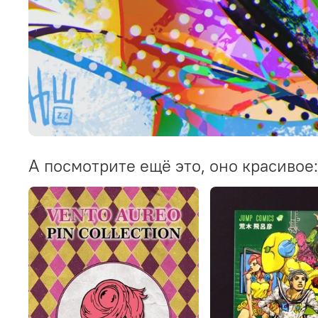
А посмотрите ещё это, оно красивое: