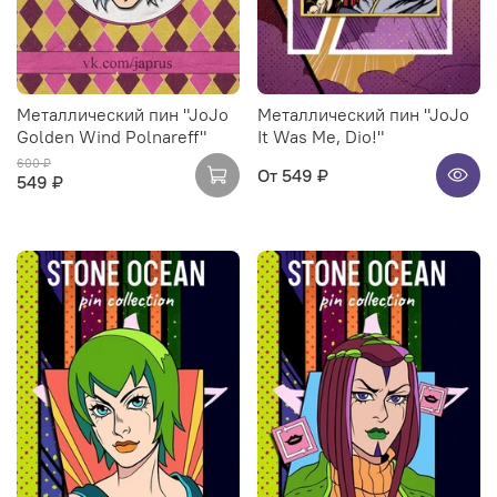
Металлический пин "JoJo
Металлический пин "JoJo
Golden Wind Polnareff"
It Was Me, Dio!"
600 ₽
От
549 ₽
549 ₽