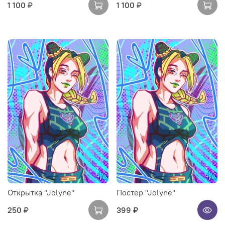
1 100 ₽
1 100 ₽
Открытка "Jolyne"
Постер "Jolyne"
250 ₽
399 ₽