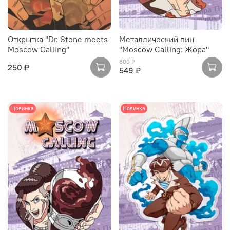
Открытка "Dr. Stone meets
Металлический пин
Moscow Calling"
"Moscow Calling: Жора"
600 ₽
250 ₽
549 ₽
Новинка
Новинка