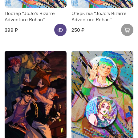
Постер "JoJo's Bizarre
Открытка "JoJo's Bizarre
Adventure Rohan"
Adventure Rohan"
399 ₽
250 ₽