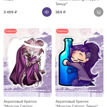
Тимур"
3 499 ₽
369 ₽
Новинка
Новинка
Акриловый брелок
Акриловый брелок
"Moscow Calling:
"Moscow Calling: Тимур"