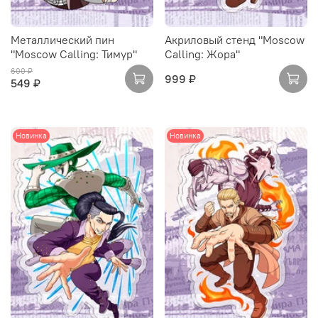
Металлический пин
Акриловый стенд "Moscow
"Moscow Calling: Тимур"
Calling: Жора"
600 ₽
999 ₽
549 ₽
Новинка
Новинка