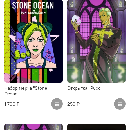
Набор мерча "Stone
Открытка "Pucci"
Ocean"
1 700 ₽
250 ₽