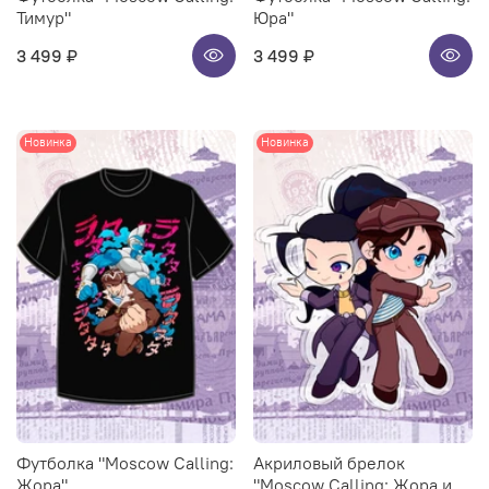
Тимур"
Юра"
3 499 ₽
3 499 ₽
Новинка
Новинка
Футболка "Moscow Calling:
Акриловый брелок
Жора"
"Moscow Calling: Жора и