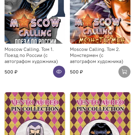
Moscow Calling. Том 1.
Moscow Calling. Том 2.
Поезд по России (с
Монстермен (с
автографом художника)
автографом художника)
500 ₽
500 ₽