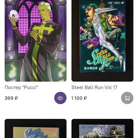
Постер "Pucci"
Steel Ball Run Vol 17
399 ₽
1 100 ₽