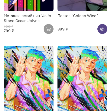
Металлический пин "JoJo
Постер "Golden Wind"
Stone Ocean Jolyne"
1 000 ₽
399 ₽
799 ₽