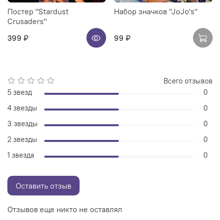
Постер "Stardust
Набор значков "JoJo's"
Crusaders"
399 ₽
99 ₽
Всего отзывов
5 звезд
0
4 звезды
0
3 звезды
0
2 звезды
0
1 звезда
0
Оставить отзыв
Отзывов еще никто не оставлял