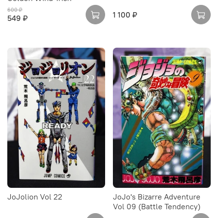
600 ₽
1 100 ₽
549 ₽
JoJolion Vol 22
JoJo's Bizarre Adventure
Vol 09 (Battle Tendency)