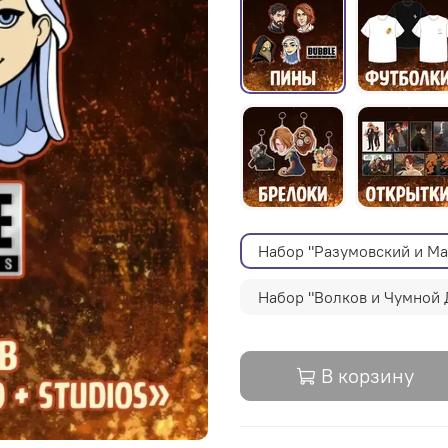
Набор "Разумовский и Ма
Набор "Волков и Чумной 
В корзину