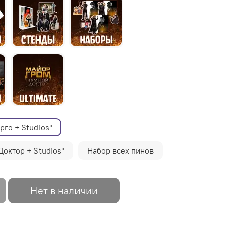
рго + Studios"
Доктор + Studios"
Набор всех пинов
Нет в наличии