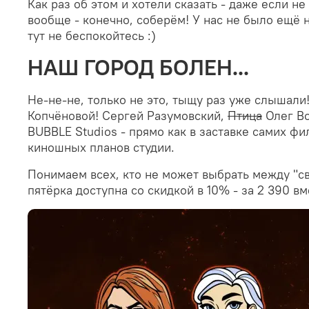
Как раз об этом и хотели сказать - даже если н
вообще - конечно, соберём! У нас не было ещё 
тут не беспокойтесь :)
НАШ ГОРОД БОЛЕН...
Не-не-не, только не это, тыщу раз уже слышали
Копчёновой! Сергей Разумовский,
Птица
Олег Во
BUBBLE Studios - прямо как в заставке самих 
киношных планов студии.
Понимаем всех, кто не может выбрать между "с
пятёрка доступна со скидкой в 10% - за
2 390 вм