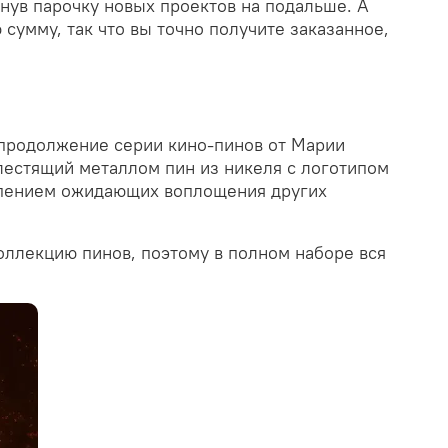
винув парочку новых проектов на подальше. А
сумму, так что вы точно получите заказанное,
: продолжение серии кино-пинов от Марии
лестящий металлом пин из никеля с логотипом
ерпением ожидающих воплощения других
оллекцию пинов, поэтому в полном наборе вся