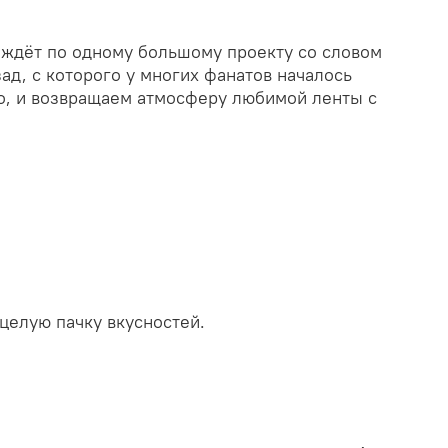
с ждёт по одному большому проекту со словом
ад, с которого у многих фанатов началось
ло, и возвращаем атмосферу любимой ленты с
целую пачку вкусностей.