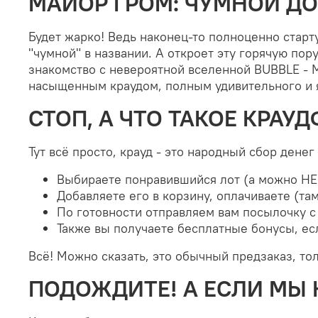
МАЙОР ГРОМ: ЧУМНОЙ ДО
Будет жарко! Ведь наконец-то полноценно старт
"чумной" в названии. А откроет эту горячую по
знакомство с невероятной вселенной BUBBLE - 
насыщенным краудом, полным удивительного и 
СТОП, А ЧТО ТАКОЕ КРАУ
Тут всё просто, крауд - это народный сбор денег
Выбираете понравившийся лот (а можно Н
Добавляете его в корзину, оплачиваете (та
По готовности отправляем вам посылочку с
Также вы получаете бесплатные бонусы, ес
Всё! Можно сказать, это обычный предзаказ, тол
ПОДОЖДИТЕ! А ЕСЛИ МЫ 