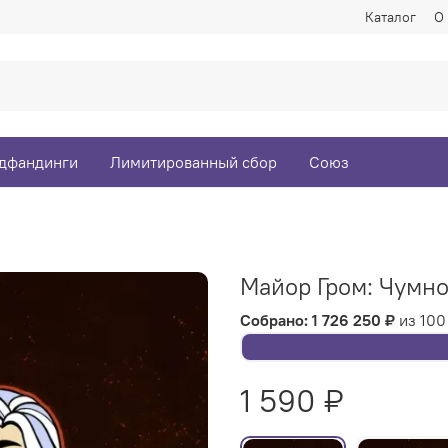
Каталог
О
дфандинги
Лимитированный сбор
Союз
Майор Гром: Чумн
Собрано: 1 726 250 ₽
из 100
1 590 ₽