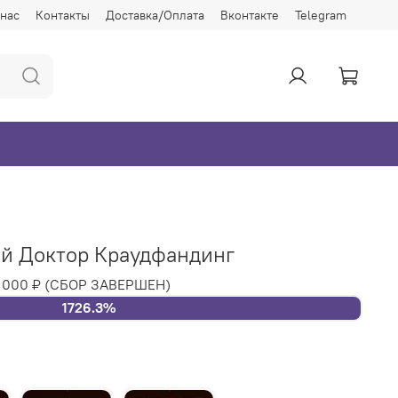
 нас
Контакты
Доставка/Оплата
Вконтакте
Telegram
ой Доктор Краудфандинг
 000 ₽
(СБОР ЗАВЕРШЕН)
1726.3%