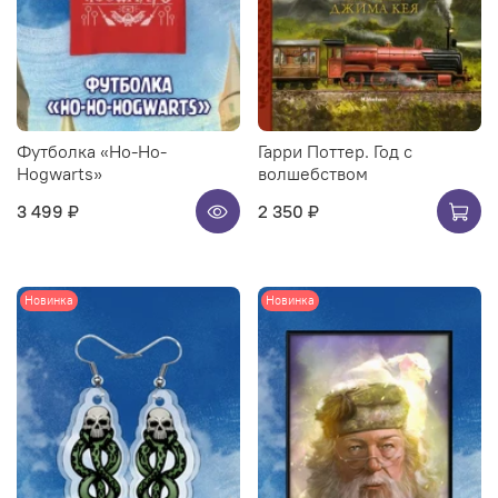
Футболка «Ho-Ho-
Гарри Поттер. Год с
Hogwarts»
волшебством
3 499 ₽
2 350 ₽
Новинка
Новинка