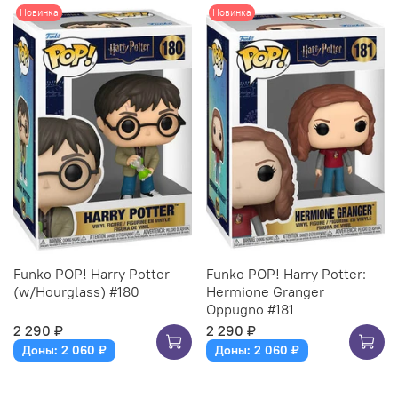
Новинка
Новинка
Funko POP! Harry Potter
Funko POP! Harry Potter:
(w/Hourglass​) #180
Hermione Granger
Oppugno #181
2 290 ₽
2 290 ₽
Доны: 2 060 ₽
Доны: 2 060 ₽