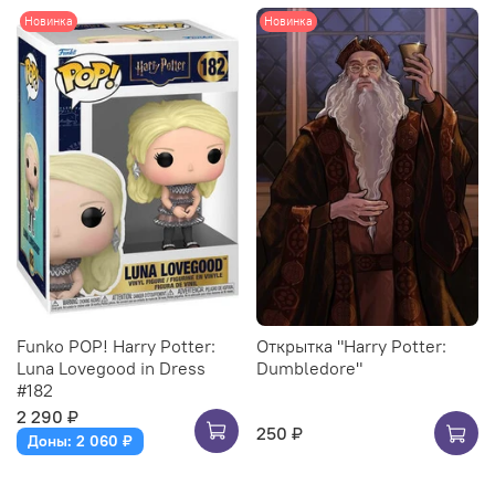
Новинка
Новинка
Funko POP! Harry Potter:
Открытка "Harry Potter:
Luna Lovegood in Dress
Dumbledore"
#182
2 290 ₽
250 ₽
Доны: 2 060 ₽