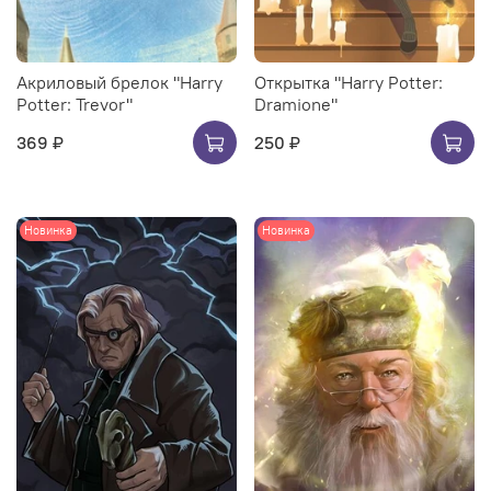
Акриловый брелок "Harry
Открытка "Harry Potter:
Potter: Trevor"
Dramione"
369 ₽
250 ₽
Новинка
Новинка