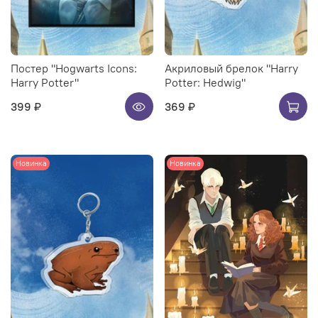
Постер "Hogwarts Icons:
Акриловый брелок "Harry
Harry Potter"
Potter: Hedwig"
399 ₽
369 ₽
Новинка
Новинка