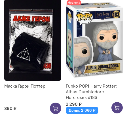
Новинка
Маска Гарри Поттер
Funko POP! Harry Potter:
Albus Dumbledore
Horcruxes #183
2 290 ₽
390 ₽
Доны: 2 060 ₽