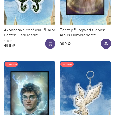
Акриловые серёжки "Harry
Постер "Hogwarts Icons:
Potter: Dark Mark"
Albus Dumbledore"
650 ₽
399 ₽
499 ₽
Новинка
Новинка