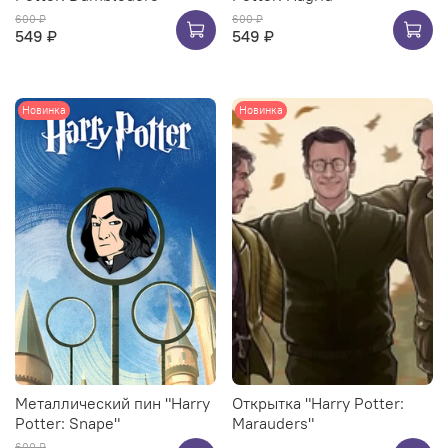
600 ₽
600 ₽
549 ₽
549 ₽
Новинка
Новинка
Металлический пин "Harry
Открытка "Harry Potter:
Potter: Snape"
Marauders"
600 ₽