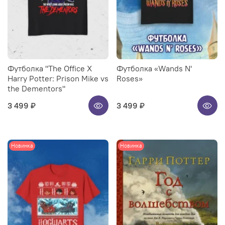
Футболка "The Office X
Футболка «Wands N'
Harry Potter: Prison Mike vs
Roses»
the Dementors"
3 499 ₽
3 499 ₽
Новинка
Новинка