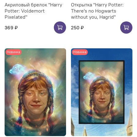
Акриловый брелок "Harry
Открытка "Harry Potter:
Potter: Voldemort
There's no Hogwarts
Pixelated"
without you, Hagrid"
369 ₽
250 ₽
Новинка
Новинка