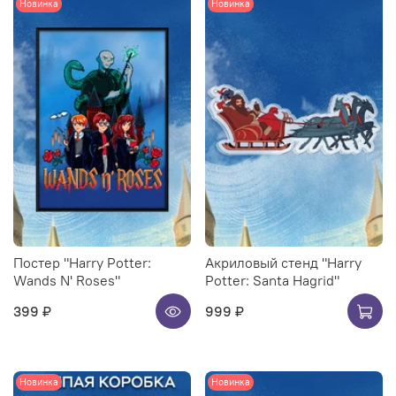
Новинка
Новинка
Постер "Harry Potter:
Акриловый стенд "Harry
Wands N' Roses"
Potter: Santa Hagrid"
399 ₽
999 ₽
Новинка
Новинка