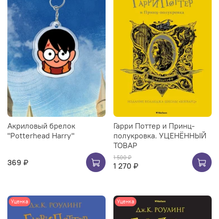
Акриловый брелок
Гарри Поттер и Принц-
"Potterhead Harry"
полукровка. УЦЕНЁННЫЙ
ТОВАР
1 500 ₽
369 ₽
1 270 ₽
Уценка
Уценка