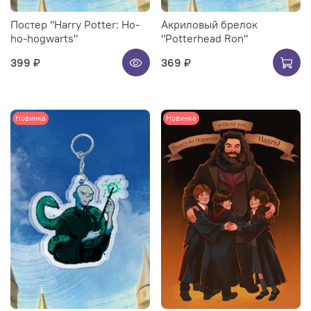
Постер "Harry Potter: Ho-
Акриловый брелок
ho-hogwarts"
"Potterhead Ron"
399 ₽
369 ₽
Новинка
Новинка