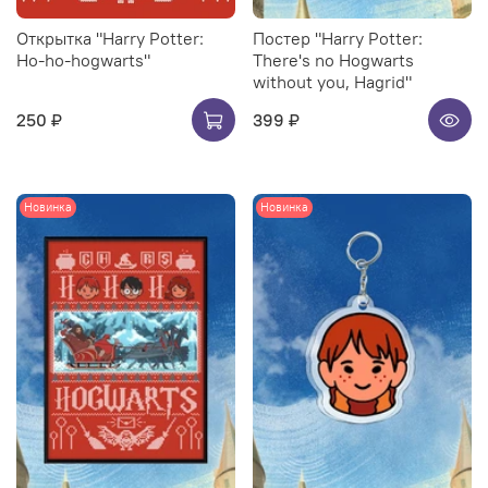
Открытка "Harry Potter:
Постер "Harry Potter:
Ho-ho-hogwarts"
There's no Hogwarts
without you, Hagrid"
250 ₽
399 ₽
Новинка
Новинка