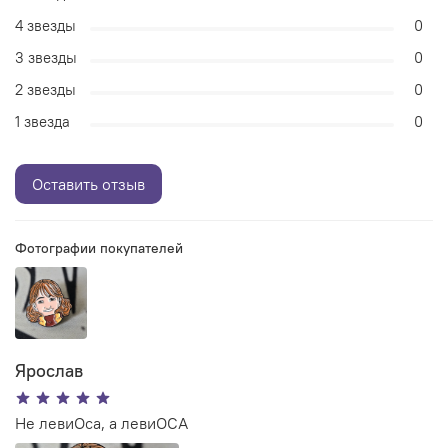
4 звезды
0
3 звезды
0
2 звезды
0
1 звезда
0
Оставить отзыв
Фотографии покупателей
Ярослав
Не левиОса, а левиОСА