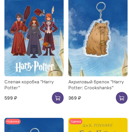
Слепая коробка "Harry
Акриловый брелок "Harry
Potter"
Potter: Crookshanks"
599 ₽
369 ₽
Новинка
Уценка