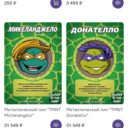
250 ₽
3 499 ₽
Металлический пин "TMNT
Металлический пин "TMNT
Michelangelo"
Donatello"
От
549 ₽
От
549 ₽