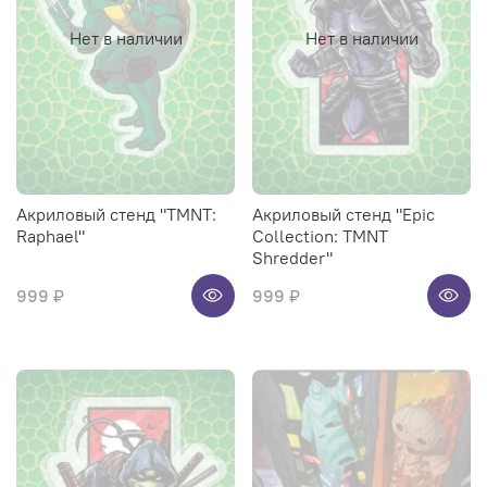
Нет в наличии
Нет в наличии
Акриловый стенд "TMNT:
Акриловый стенд "Epic
Raphael"
Collection: TMNT
Shredder"
999 ₽
999 ₽