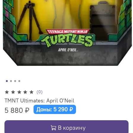
(0)
TMNT Ultimates: April O'Neil
5 880 ₽
Доны: 5 290 ₽
В корзину