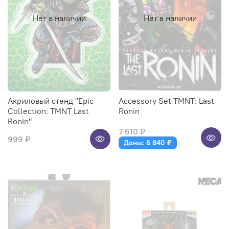
Нет в наличии
Нет в наличии
Акриловый стенд "Epic
Accessory Set TMNT: Last
Collection: TMNT Last
Ronin
Ronin"
7 610 ₽
999 ₽
Доны: 6 840 ₽