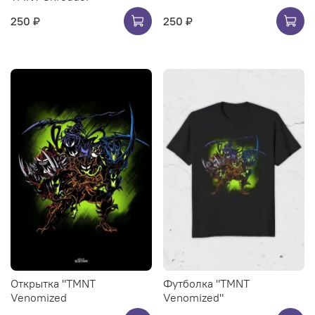
250 ₽
250 ₽
Открытка "TMNT
Футболка "TMNT
Venomized
Venomized"