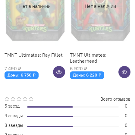
Нет в наличии
Нет в наличии
TMNT Ultimates: Ray Fillet
TMNT Ultimates:
Leatherhead
7 490 ₽
6 920 ₽
Доны: 6 750 ₽
Доны: 6 220 ₽
Всего отзывов
5 звезд
0
4 звезды
0
3 звезды
0
2 звезды
0