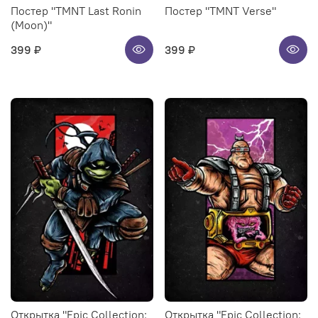
Постер "TMNT Last Ronin
Постер "TMNT Verse"
(Moon)"
399 ₽
399 ₽
Открытка "Epic Collection:
Открытка "Epic Collection: