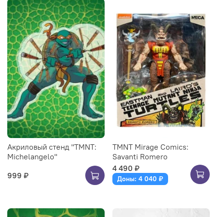
Акриловый стенд "TMNT:
TMNT Mirage Comics:
Michelangelo"
Savanti Romero
4 490 ₽
999 ₽
Доны: 4 040 ₽