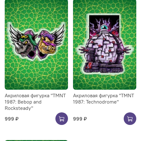
Акриловая фигурка "TMNT
Акриловая фигурка "TMNT
1987: Bebop and
1987: Technodrome"
Rocksteady"
999 ₽
999 ₽