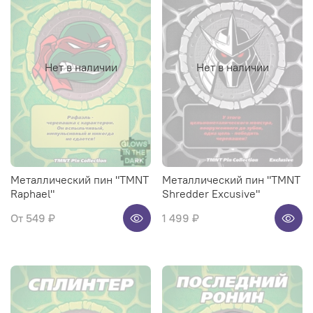
Нет в наличии
Нет в наличии
Металлический пин "TMNT
Металлический пин "TMNT
Raphael"
Shredder Excusive"
От
549 ₽
1 499 ₽