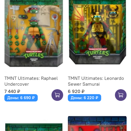
TMNT Ultimates: Raphael
TMNT Ultimates: Leonardo
Undercover
Sewer Samurai
7 440 ₽
6 920 ₽
Доны: 6 690 ₽
Доны: 6 220 ₽