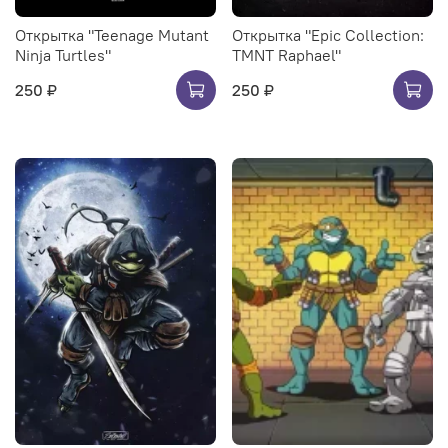
Открытка "Teenage Mutant
Открытка "Epic Collection:
Ninja Turtles"
TMNT Raphael"
250 ₽
250 ₽