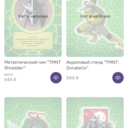
Нет в наличии
Нет в наличии
Металлический пин "TMNT
Акриловый стенд "TMNT:
Shredder"
Donatello"
600 ₽
999 ₽
549 ₽