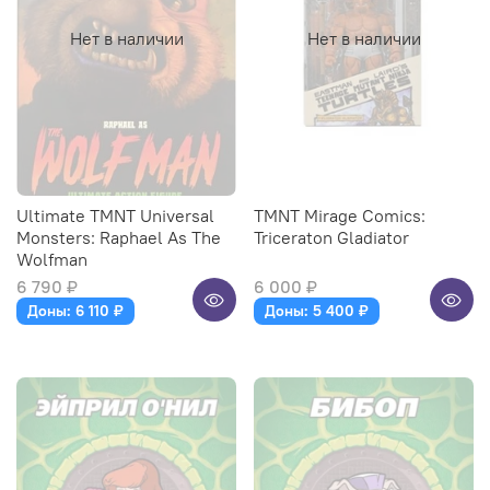
Нет в наличии
Нет в наличии
Ultimate TMNT Universal
TMNT Mirage Comics:
Monsters: Raphael As The
Triceraton Gladiator
Wolfman
6 790 ₽
6 000 ₽
Доны: 6 110 ₽
Доны: 5 400 ₽