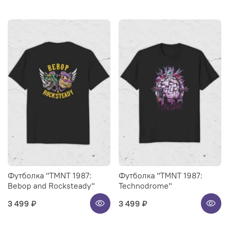
Футболка "TMNT 1987:
Футболка "TMNT 1987:
Bebop and Rocksteady"
Technodrome"
3 499 ₽
3 499 ₽