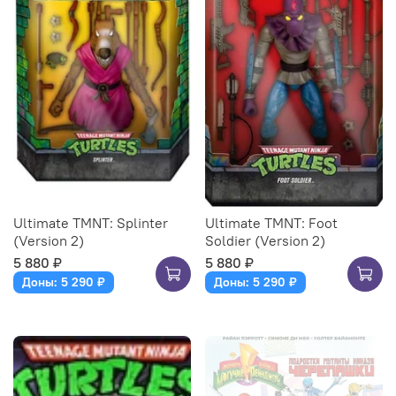
Ultimate TMNT: Splinter
Ultimate TMNT: Foot
(Version 2)
Soldier (Version 2)
5 880 ₽
5 880 ₽
Доны: 5 290 ₽
Доны: 5 290 ₽