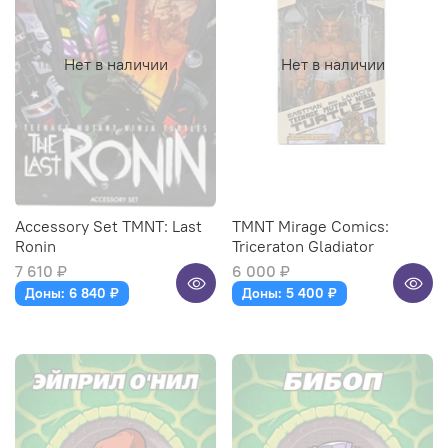
Нет в наличии
Нет в наличии
Accessory Set TMNT: Last
TMNT Mirage Comics:
Ronin
Triceraton Gladiator
7 610 ₽
6 000 ₽
Доны: 6 840 ₽
Доны: 5 400 ₽