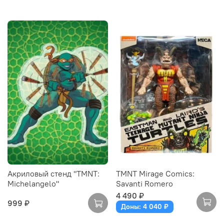
Акриловый стенд "TMNT:
TMNT Mirage Comics:
Michelangelo"
Savanti Romero
4 490 ₽
999 ₽
Доны: 4 040 ₽