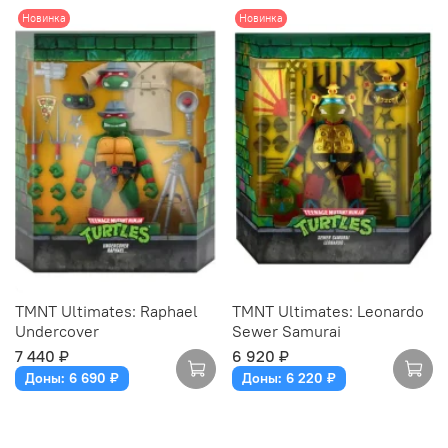
Новинка
Новинка
TMNT Ultimates: Raphael
TMNT Ultimates: Leonardo
Undercover
Sewer Samurai
7 440 ₽
6 920 ₽
Доны: 6 690 ₽
Доны: 6 220 ₽