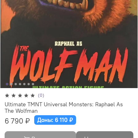
(0)
Ultimate TMNT Universal Monsters: Raphael As
The Wolfman
6 790 ₽
Доны: 6 110 ₽