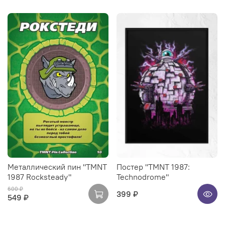
Металлический пин "TMNT
Постер "TMNT 1987:
1987 Rocksteady"
Technodrome"
600 ₽
399 ₽
549 ₽