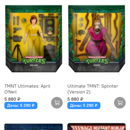
TMNT Ultimates: April
Ultimate TMNT: Splinter
O'Neil
(Version 2)
5 880 ₽
5 880 ₽
Доны: 5 290 ₽
Доны: 5 290 ₽