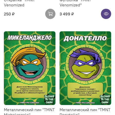
Venomized
Venomized"
250 ₽
3 499 ₽
Металлический пин "TMNT
Металлический пин "TMNT
Michelangelo"
Donatello"