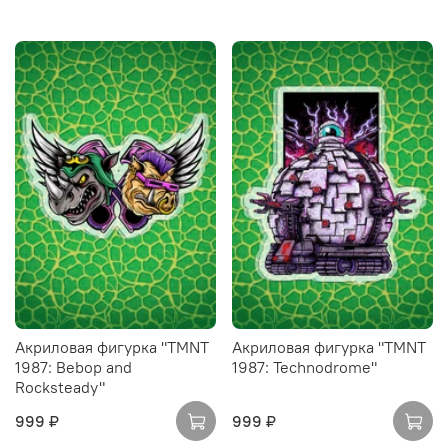
Акриловая фигурка "TMNT
Акриловая фигурка "TMNT
1987: Bebop and
1987: Technodrome"
Rocksteady"
999 ₽
999 ₽