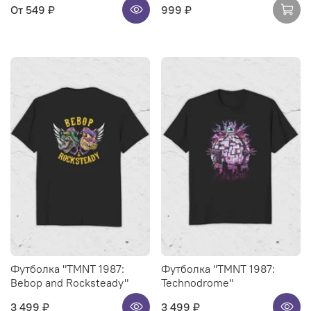
От
549 ₽
999 ₽
Футболка "TMNT 1987:
Футболка "TMNT 1987:
Bebop and Rocksteady"
Technodrome"
3 499 ₽
3 499 ₽