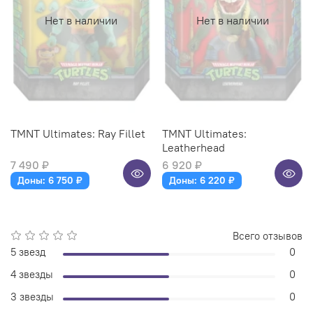
Нет в наличии
Нет в наличии
TMNT Ultimates: Ray Fillet
TMNT Ultimates:
Leatherhead
7 490 ₽
6 920 ₽
Доны: 6 750 ₽
Доны: 6 220 ₽
Всего отзывов
5 звезд
0
4 звезды
0
3 звезды
0