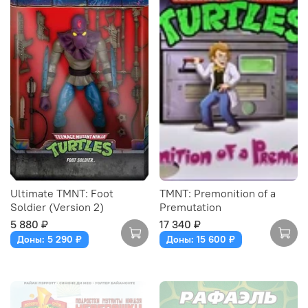
Ultimate TMNT: Foot
TMNT: Premonition of a
Soldier (Version 2)
Premutation
5 880 ₽
17 340 ₽
Доны: 5 290 ₽
Доны: 15 600 ₽