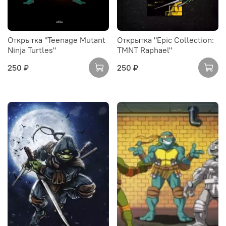
Открытка "Teenage Mutant
Открытка "Epic Collection:
Ninja Turtles"
TMNT Raphael"
250 ₽
250 ₽