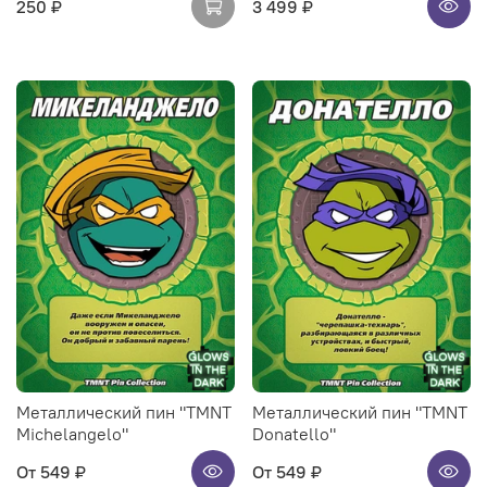
250 ₽
3 499 ₽
Металлический пин "TMNT
Металлический пин "TMNT
Michelangelo"
Donatello"
От
549 ₽
От
549 ₽