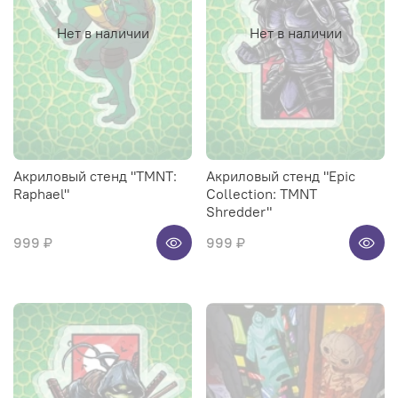
Нет в наличии
Нет в наличии
Акриловый стенд "TMNT:
Акриловый стенд "Epic
Raphael"
Collection: TMNT
Shredder"
999 ₽
999 ₽