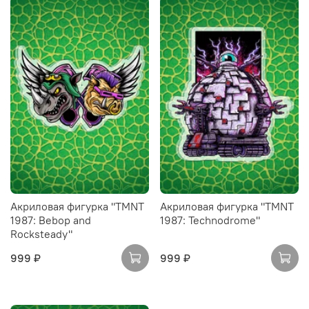
Акриловая фигурка "TMNT
Акриловая фигурка "TMNT
1987: Bebop and
1987: Technodrome"
Rocksteady"
999 ₽
999 ₽