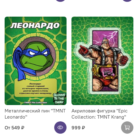
Металлический пин "TMNT
Акриловая фигурка "Epic
Leonardo"
Collection: TMNT Krang"
От
549 ₽
999 ₽