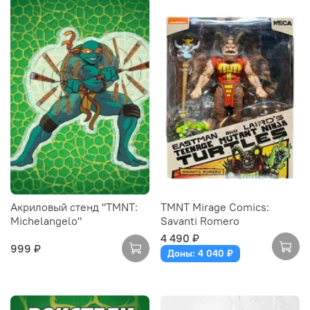
Акриловый стенд "TMNT:
TMNT Mirage Comics:
Michelangelo"
Savanti Romero
4 490 ₽
999 ₽
Доны: 4 040 ₽