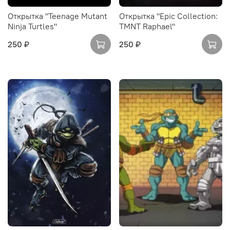
Открытка "Teenage Mutant
Открытка "Epic Collection:
Ninja Turtles"
TMNT Raphael"
250 ₽
250 ₽