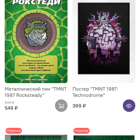
Металлический пин "TMNT
Постер "TMNT 1987:
1987 Rocksteady"
Technodrome"
600 ₽
399 ₽
549 ₽
Новинка
Новинка