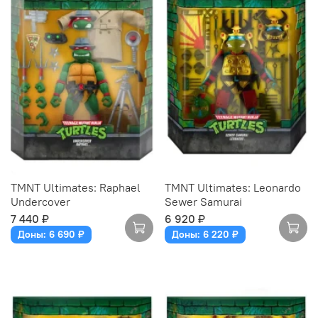
TMNT Ultimates: Raphael
TMNT Ultimates: Leonardo
Undercover
Sewer Samurai
7 440 ₽
6 920 ₽
Доны: 6 690 ₽
Доны: 6 220 ₽