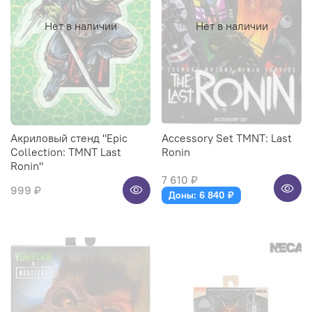
Нет в наличии
Нет в наличии
Акриловый стенд "Epic
Accessory Set TMNT: Last
Collection: TMNT Last
Ronin
Ronin"
7 610 ₽
999 ₽
Доны: 6 840 ₽