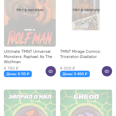
Нет в наличии
Нет в наличии
Ultimate TMNT Universal
TMNT Mirage Comics:
Monsters: Raphael As The
Triceraton Gladiator
Wolfman
6 790 ₽
6 000 ₽
Доны: 6 110 ₽
Доны: 5 400 ₽