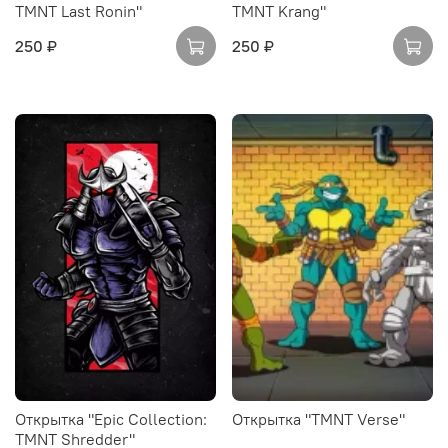
TMNT Last Ronin"
TMNT Krang"
250 ₽
250 ₽
Открытка "Epic Collection:
Открытка "TMNT Verse"
TMNT Shredder"