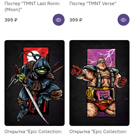
Постер "TMNT Last Ronin
Постер "TMNT Verse"
(Moon)"
399 ₽
399 ₽
Открытка "Epic Collection:
Открытка "Epic Collection: