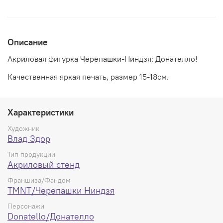
Описание
Акриловая фигурка Черепашки-Ниндзя: Донателло!
Качественная яркая печать, размер 15-18см.
Характеристики
Художник
Влад Здор
Тип продукции
Акриловый стенд
Франшиза/Фандом
TMNT/Черепашки Ниндзя
Персонажи
Donatello/Донателло