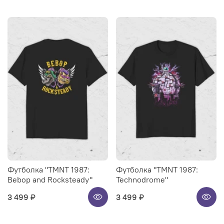
Футболка "TMNT 1987:
Футболка "TMNT 1987:
Bebop and Rocksteady"
Technodrome"
3 499 ₽
3 499 ₽