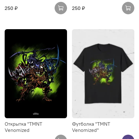
250 ₽
250 ₽
Открытка "TMNT
Футболка "TMNT
Venomized
Venomized"