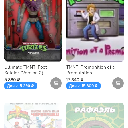
Ultimate TMNT: Foot
TMNT: Premonition of a
Soldier (Version 2)
Premutation
5 880 ₽
17 340 ₽
Доны: 5 290 ₽
Доны: 15 600 ₽