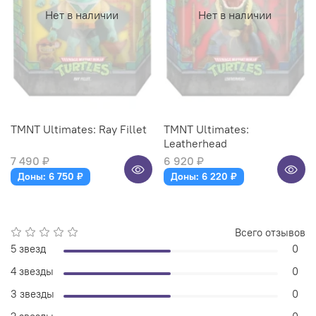
Нет в наличии
Нет в наличии
TMNT Ultimates: Ray Fillet
TMNT Ultimates:
Leatherhead
7 490 ₽
6 920 ₽
Доны: 6 750 ₽
Доны: 6 220 ₽
Всего отзывов
5 звезд
0
4 звезды
0
3 звезды
0