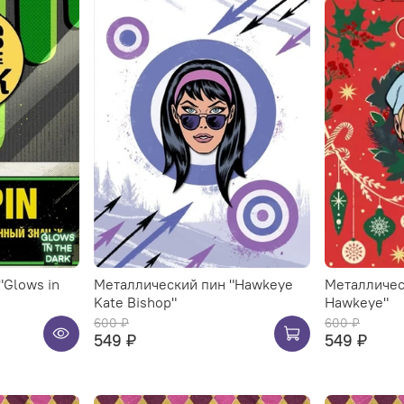
"Glows in
Металлический пин "Hawkeye
Металличес
Kate Bishop"
Hawkeye"
600 ₽
600 ₽
549 ₽
549 ₽