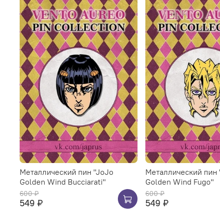
Металлический пин "JoJo
Металлический пин 
Golden Wind Bucciarati"
Golden Wind Fugo"
600 ₽
600 ₽
549 ₽
549 ₽