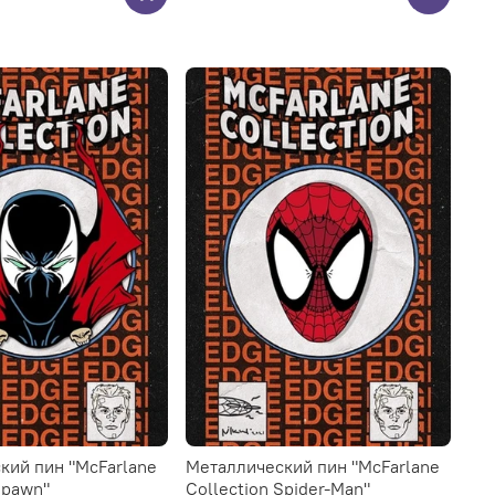
кий пин "McFarlane
Металлический пин "McFarlane
Spawn"
Collection Spider-Man"