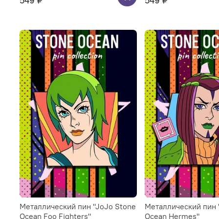
549 ₽
549 ₽
Металлический пин "JoJo Stone
Металлический пин 
Ocean Foo Fighters"
Ocean Hermes"