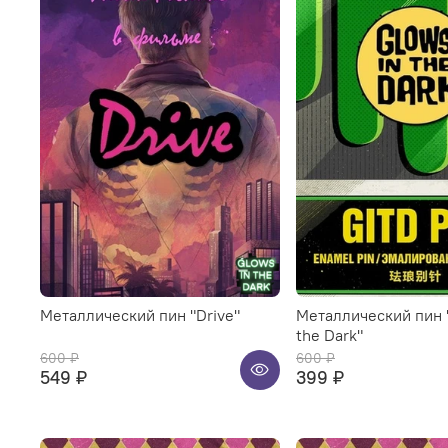
Металлический пин "Drive"
Металлический пин 
the Dark"
600 ₽
600 ₽
549 ₽
399 ₽