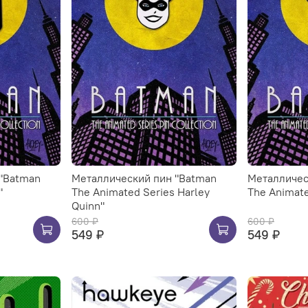
"Batman
Металлический пин "Batman
Металличес
"
The Animated Series Harley
The Animate
Quinn"
600 ₽
600 ₽
549 ₽
549 ₽