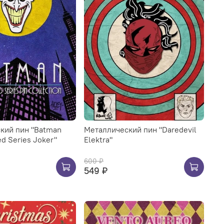
кий пин "Batman
Металлический пин "Daredevil
d Series Joker"
Elektra"
600 ₽
549 ₽