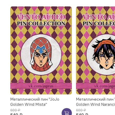
Металлический пин "JoJo
Металлический пин 
Golden Wind Mista"
Golden Wind Naranci
600 ₽
600 ₽