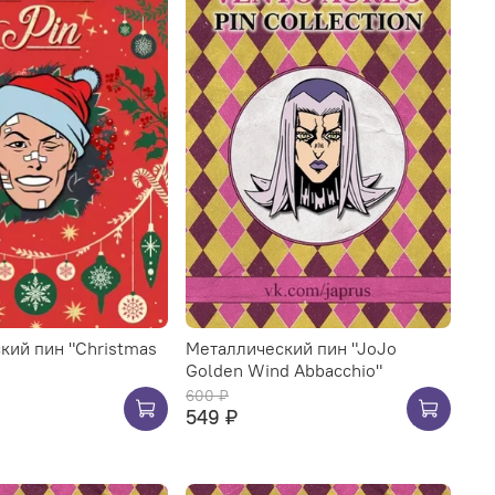
кий пин "Christmas
Металлический пин "JoJo
Golden Wind Abbacchio"
600 ₽
549 ₽