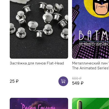
Застёжка для пинов Flat-Head
Металлический пин 
The Animated Series
600 ₽
25 ₽
549 ₽