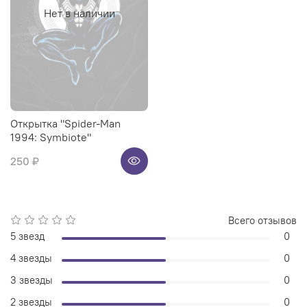
Нет в наличии
Открытка "Spider-Man
1994: Symbiote"
250 ₽
Всего отзывов
5 звезд
0
4 звезды
0
3 звезды
0
2 звезды
0