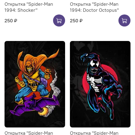
Открытка "Spider-Man
Открытка "Spider-Man
1994: Shocker"
1994: Doctor Octopus"
250 ₽
250 ₽
Открытка "Spider-Man
Открытка "Spider-Man