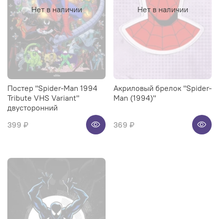
Нет в наличии
Нет в наличии
Постер "Spider-Man 1994
Акриловый брелок "Spider-
Tribute VHS Variant"
Man (1994)"
двусторонний
399 ₽
369 ₽