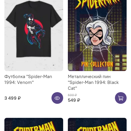
Футболка "Spider-Man
Металлический пин
1994: Venom"
"Spider-Man 1994: Black
Cat"
600 ₽
3 499 ₽
549 ₽