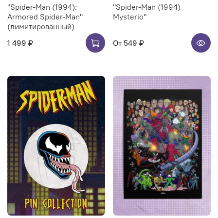
"Spider-Man (1994):
"Spider-Man (1994)
Armored Spider-Man"
Mysterio"
(лимитированный)
1 499 ₽
От
549 ₽