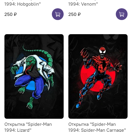
1994: Hobgoblin"
1994: Venom"
250 ₽
250 ₽
Открытка "Spider-Man
Открытка "Spider-Man
1994: Lizard"
1994: Spider-Man Carnage"