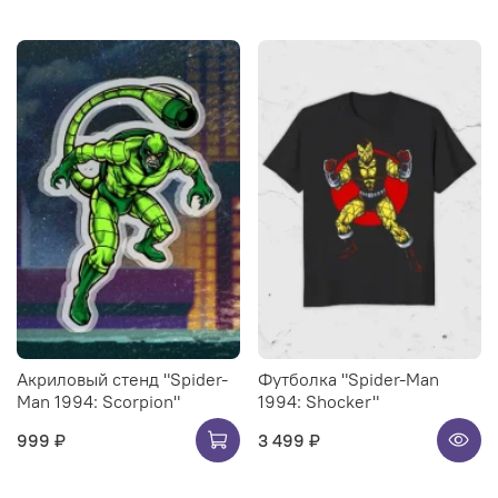
Акриловый стенд "Spider-
Футболка "Spider-Man
Man 1994: Scorpion"
1994: Shocker"
999 ₽
3 499 ₽