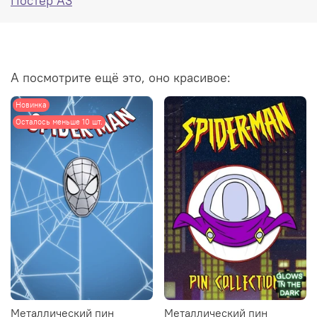
Постер А3
А посмотрите ещё это, оно красивое:
Новинка
Осталось меньше 10 шт.
Металлический пин
Металлический пин