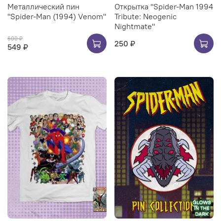
Металлический пин
Открытка "Spider-Man 1994
"Spider-Man (1994) Venom"
Tribute: Neogenic
Nightmate"
600 ₽
250 ₽
549 ₽