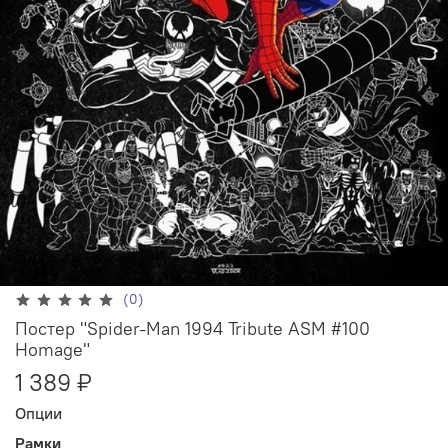
(0)
Постер "Spider-Man 1994 Tribute ASM #100
Homage"
1 389 ₽
Опции
Рамки