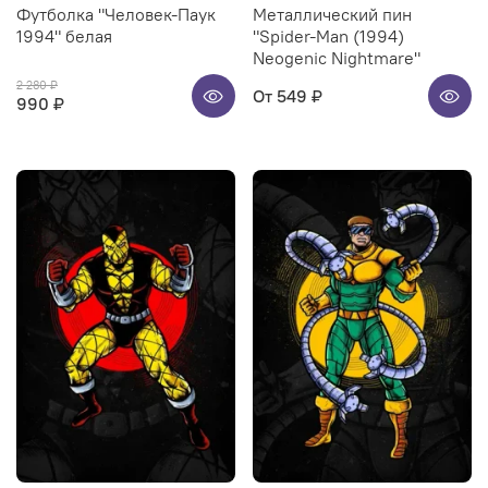
Футболка "Человек-Паук
Металлический пин
1994" белая
"Spider-Man (1994)
Neogenic Nightmare"
2 280 ₽
От
549 ₽
990 ₽