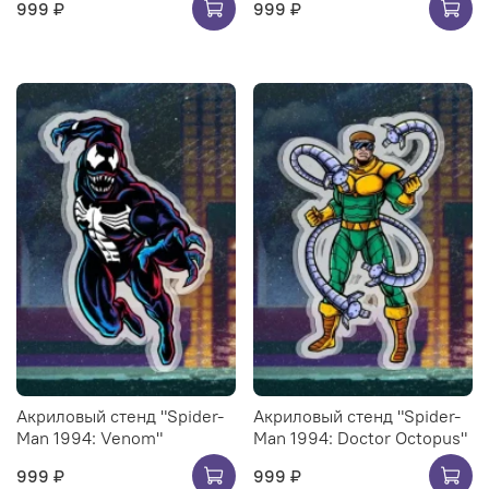
999 ₽
999 ₽
Акриловый стенд "Spider-
Акриловый стенд "Spider-
Man 1994: Venom"
Man 1994: Doctor Octopus"
999 ₽
999 ₽