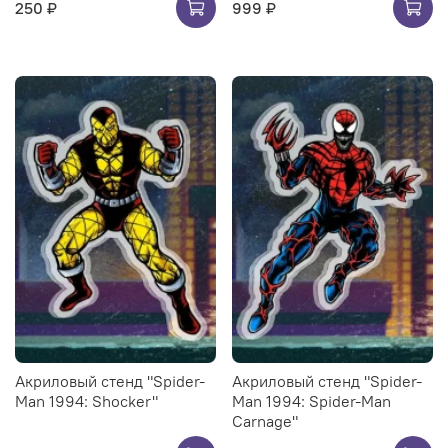
250 ₽
999 ₽
Акриловый стенд "Spider-
Акриловый стенд "Spider-
Man 1994: Shocker"
Man 1994: Spider-Man
Carnage"