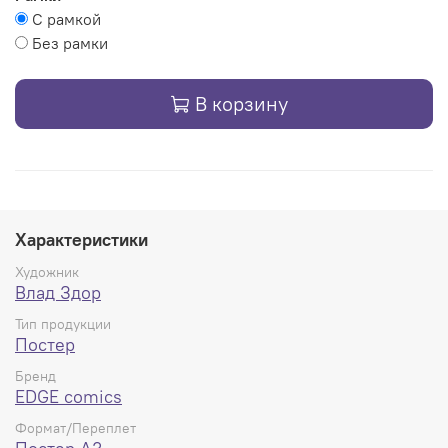
С рамкой
Без рамки
В корзину
Характеристики
Художник
Влад Здор
Тип продукции
Постер
Бренд
EDGE comics
Формат/Переплет