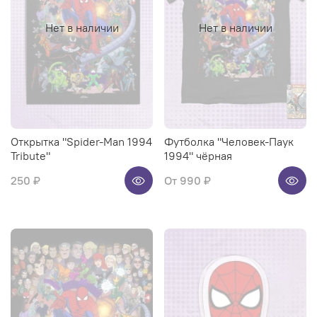
Нет в наличии
Нет в наличии
Открытка "Spider-Man 1994
Футболка "Человек-Паук
Tribute"
1994" чёрная
250 ₽
От
990 ₽