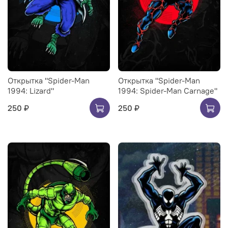
Открытка "Spider-Man
Открытка "Spider-Man
1994: Lizard"
1994: Spider-Man Carnage"
250 ₽
250 ₽