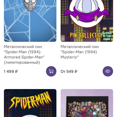
Металлический пин
Металлический пин
"Spider-Man (1994):
"Spider-Man (1994)
Armored Spider-Man"
Mysterio"
(лимитированный)
1 499 ₽
От
549 ₽