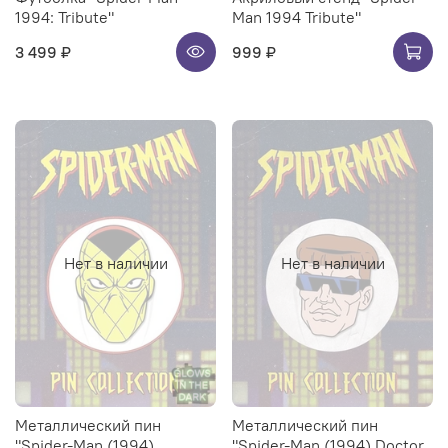
1994: Tribute"
Man 1994 Tribute"
3 499 ₽
999 ₽
Нет в наличии
Нет в наличии
Металлический пин
Металлический пин
"Spider-Man (1994)
"Spider-Man (1994) Doctor