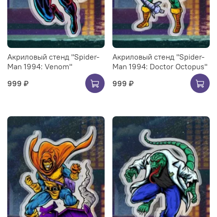
Акриловый стенд "Spider-
Акриловый стенд "Spider-
Man 1994: Venom"
Man 1994: Doctor Octopus"
999 ₽
999 ₽