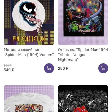
Металлический пин
Открытка "Spider-Man 1994
"Spider-Man (1994) Venom"
Tribute: Neogenic
Nightmate"
600 ₽
250 ₽
549 ₽