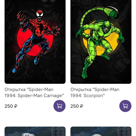
Открытка "Spider-Man
Открытка "Spider-Man
1994: Spider-Man Carnage"
1994: Scorpion"
250 ₽
250 ₽