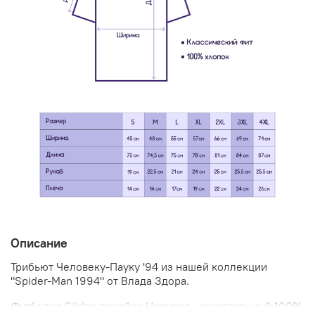
Описание
Трибьют Человеку-Пауку '94 из нашей коллекции
"Spider-Man 1994" от Влада Здора.
Футболки Gildan линейки Hammer - качественный 100%