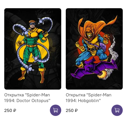
Открытка "Spider-Man
Открытка "Spider-Man
1994: Doctor Octopus"
1994: Hobgoblin"
250 ₽
250 ₽