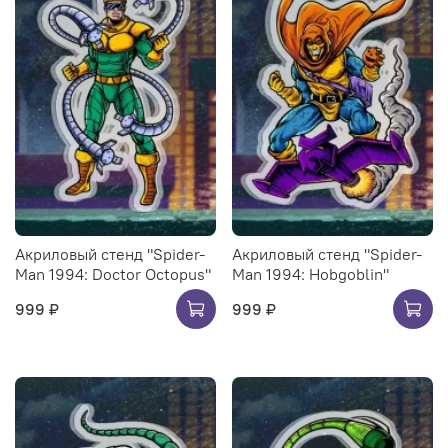
Акриловый стенд "Spider-
Акриловый стенд "Spider-
Man 1994: Doctor Octopus"
Man 1994: Hobgoblin"
999 ₽
999 ₽