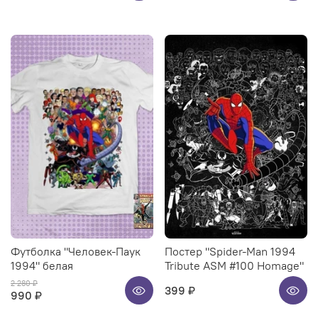
Футболка "Человек-Паук
Постер "Spider-Man 1994
1994" белая
Tribute ASM #100 Homage"
2 280 ₽
399 ₽
990 ₽