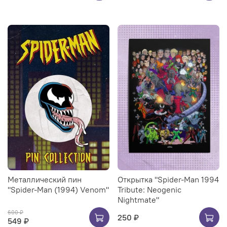
Металлический пин
Открытка "Spider-Man 1994
"Spider-Man (1994) Venom"
Tribute: Neogenic
Nightmate"
600 ₽
250 ₽
549 ₽