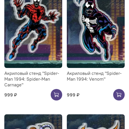
Акриловый стенд "Spider-
Акриловый стенд "Spider-
Man 1994: Spider-Man
Man 1994: Venom"
Carnage"
999 ₽
999 ₽