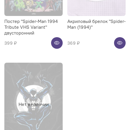
Постер "Spider-Man 1994
Акриловый брелок "Spider-
Tribute VHS Variant"
Man (1994)"
двусторонний
399 ₽
369 ₽
Нет в наличии