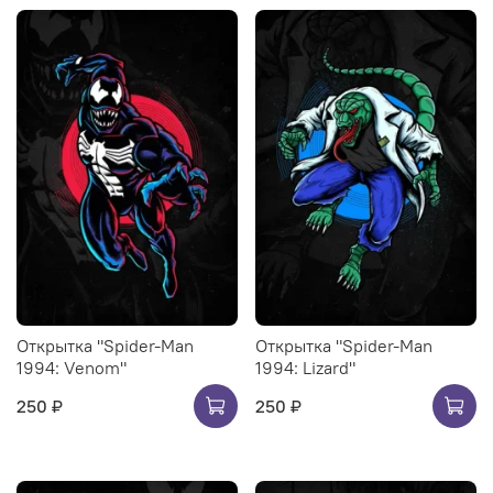
Открытка "Spider-Man
Открытка "Spider-Man
1994: Venom"
1994: Lizard"
250 ₽
250 ₽