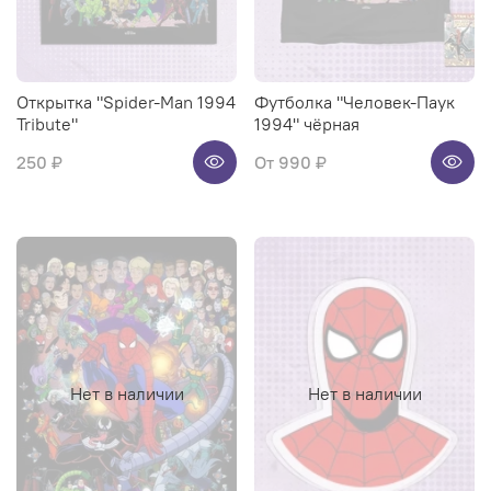
Открытка "Spider-Man 1994
Футболка "Человек-Паук
Tribute"
1994" чёрная
250 ₽
От
990 ₽
Нет в наличии
Нет в наличии