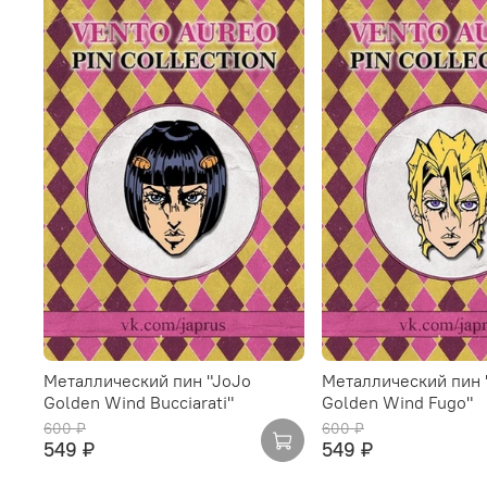
Металлический пин "JoJo
Металлический пин 
Golden Wind Bucciarati"
Golden Wind Fugo"
600 ₽
600 ₽
549 ₽
549 ₽