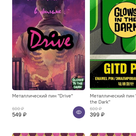
Металлический пин "Drive"
Металлический пин 
the Dark"
600 ₽
600 ₽
549 ₽
399 ₽