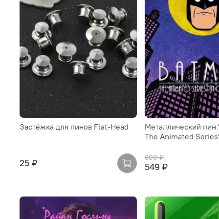
Застёжка для пинов Flat-Head
Металлический пин 
The Animated Series
600 ₽
25 ₽
549 ₽