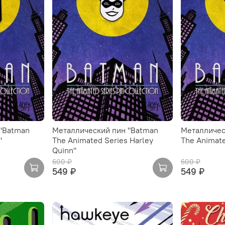
"Batman
Металлический пин "Batman
Металличес
"
The Animated Series Harley
The Animate
Quinn"
600 ₽
600 ₽
549 ₽
549 ₽