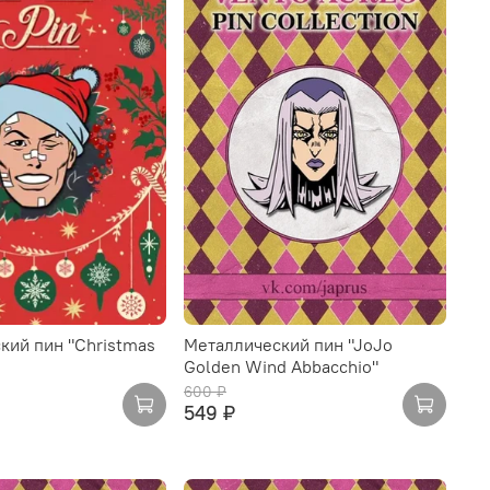
кий пин "Christmas
Металлический пин "JoJo
Golden Wind Abbacchio"
600 ₽
549 ₽