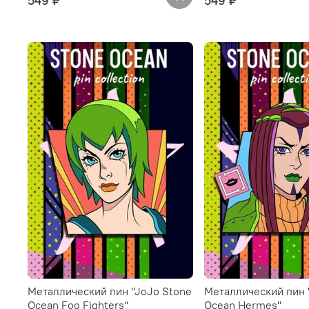
549 ₽
549 ₽
Металлический пин "JoJo Stone
Металлический пин 
Ocean Foo Fighters"
Ocean Hermes"