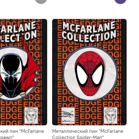
кий пин "McFarlane
Металлический пин "McFarlane
Spawn"
Collection Spider-Man"