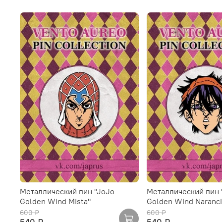
Металлический пин "JoJo
Металлический пин 
Golden Wind Mista"
Golden Wind Naranci
600 ₽
600 ₽