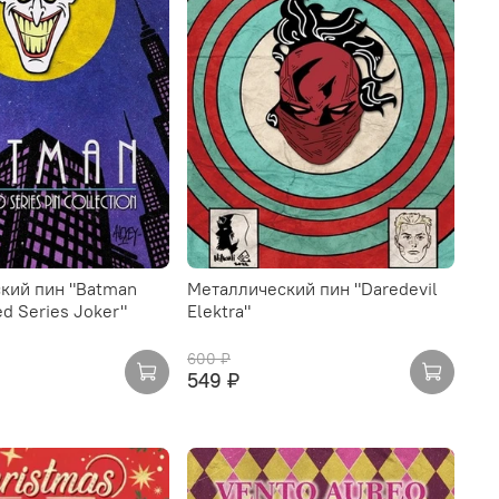
кий пин "Batman
Металлический пин "Daredevil
d Series Joker"
Elektra"
600 ₽
549 ₽