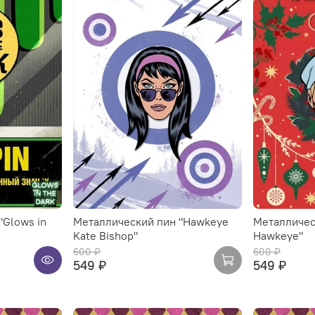
"Glows in
Металлический пин "Hawkeye
Металличес
Kate Bishop"
Hawkeye"
600 ₽
600 ₽
549 ₽
549 ₽