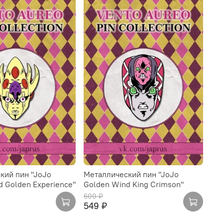
кий пин "JoJo
Металлический пин "JoJo
 Golden Experience"
Golden Wind King Crimson"
600 ₽
549 ₽