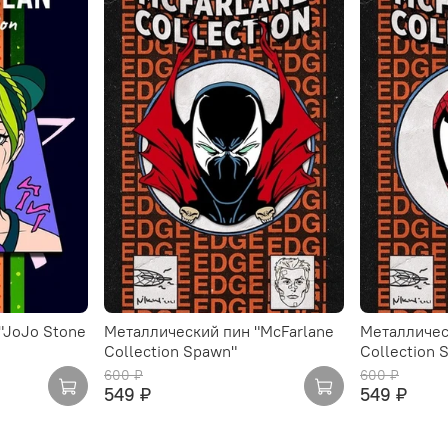
"JoJo Stone
Металлический пин "McFarlane
Металличес
Collection Spawn"
Collection 
600 ₽
600 ₽
549 ₽
549 ₽