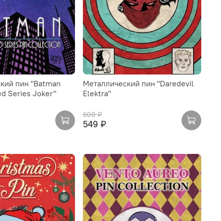
кий пин "Batman
Металлический пин "Daredevil
d Series Joker"
Elektra"
600 ₽
549 ₽