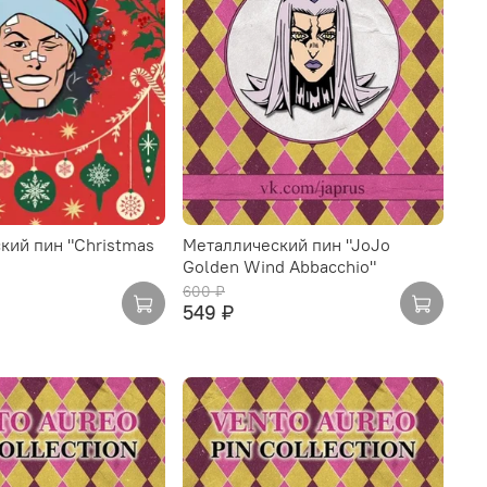
кий пин "Christmas
Металлический пин "JoJo
Golden Wind Abbacchio"
600 ₽
549 ₽