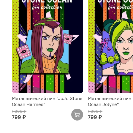
Металлический пин "JoJo Stone
Металлический пин 
Ocean Hermes"
Ocean Jolyne"
1 000 ₽
1 000 ₽
799 ₽
799 ₽