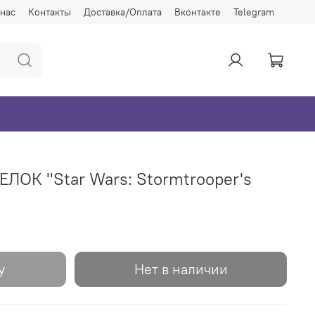
 нас
Контакты
Доставка/Оплата
Вконтакте
Telegram
ЛОК "Star Wars: Stormtrooper's
у
Нет в наличии