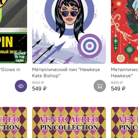
"Glows in
Металлический пин "Hawkeye
Металличес
Kate Bishop"
Hawkeye"
600 ₽
600 ₽
549 ₽
549 ₽