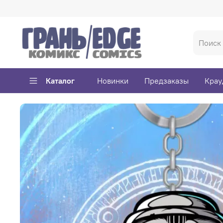
Каталог
Новинки
Предзаказы
Крау