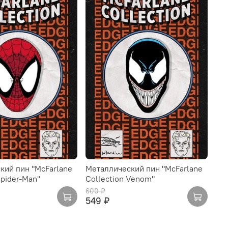
кий пин "McFarlane
Металлический пин "McFarlane
Spider-Man"
Collection Venom"
600 ₽
549 ₽