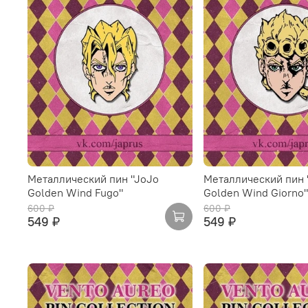
Металлический пин "JoJo
Металлический пин 
Golden Wind Fugo"
Golden Wind Giorno"
600 ₽
600 ₽
549 ₽
549 ₽