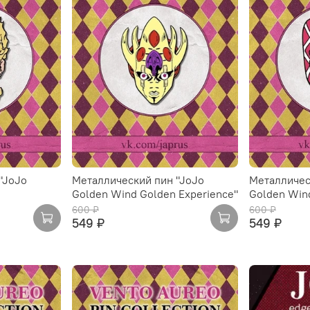
"JoJo
Металлический пин "JoJo
Металличес
Golden Wind Golden Experience"
Golden Win
600 ₽
600 ₽
549 ₽
549 ₽