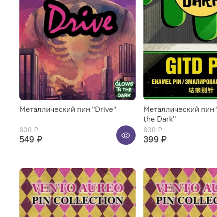
Металлический пин "Drive"
Металлический пин 
the Dark"
600 ₽
600 ₽
549 ₽
399 ₽