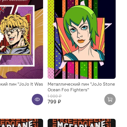
ий пин "JoJo It Was
Металлический пин "JoJo Stone
Ocean Foo Fighters"
1 000 ₽
799 ₽