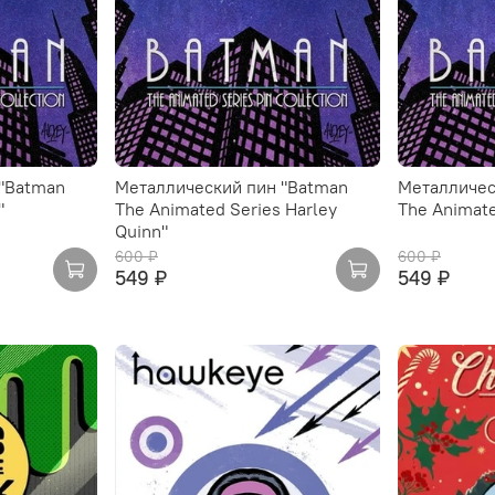
"Batman
Металлический пин "Batman
Металличес
"
The Animated Series Harley
The Animate
Quinn"
600 ₽
600 ₽
549 ₽
549 ₽