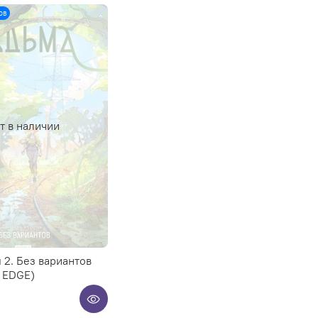
ов
т в наличии
 2. Без вариантов
 EDGE)