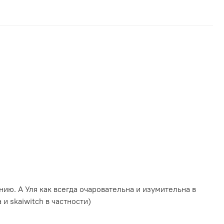
ительна в
и skaiwitch в частности)