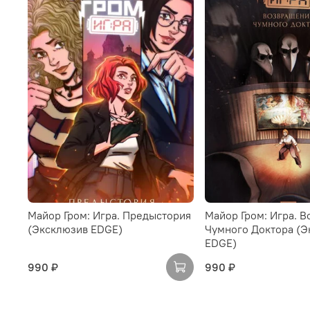
Майор Гром: Игра. Предыстория
Майор Гром: Игра. 
(Эксклюзив EDGE)
Чумного Доктора (Э
EDGE)
990 ₽
990 ₽