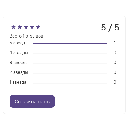
5 / 5
Всего
1
отзывов
5 звезд
1
4 звезды
0
3 звезды
0
2 звезды
0
1 звезда
0
Оставить отзыв