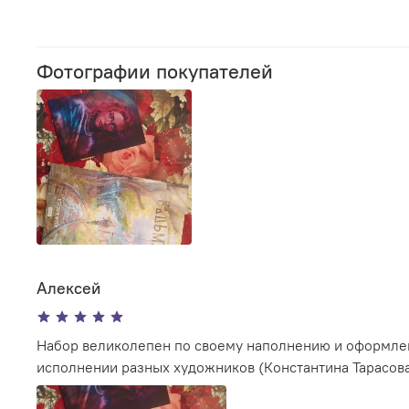
Фотографии покупателей
Алексей
Набор великолепен по своему наполнению и оформлению. А Уля как всегда очаровательна и изум
исполнении разных художников (Константина Тарасова 