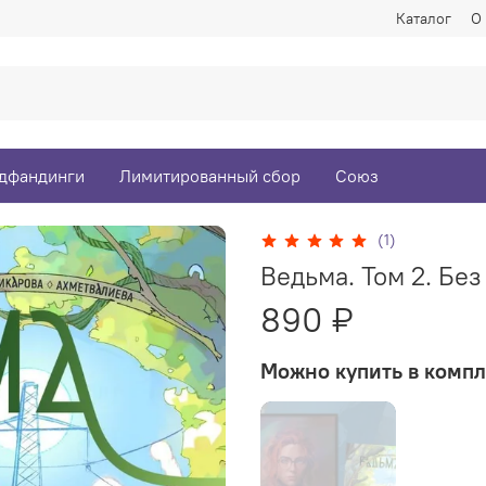
Каталог
О
дфандинги
Лимитированный сбор
Союз
(1)
Ведьма. Том 2. Бе
890 ₽
Можно купить в компл