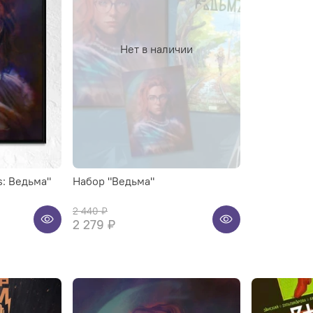
Нет в наличии
s: Ведьма"
Набор "Ведьма"
2 440 ₽
2 279 ₽