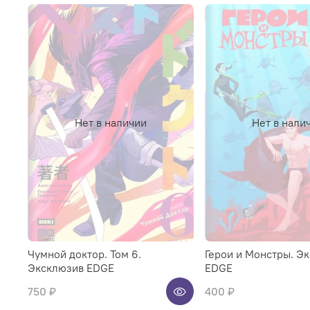
Нет в наличии
Нет в нали
Чумной доктор. Том 6.
Герои и Монстры. Э
Эксклюзив EDGE
EDGE
750 ₽
400 ₽