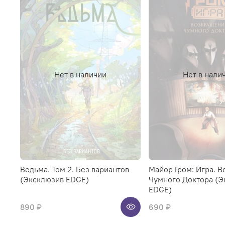
Нет в наличии
Нет в нали
Ведьма. Том 2. Без вариантов
Майор Гром: Игра. 
(Эксклюзив EDGE)
Чумного Доктора (Э
EDGE)
890 ₽
690 ₽