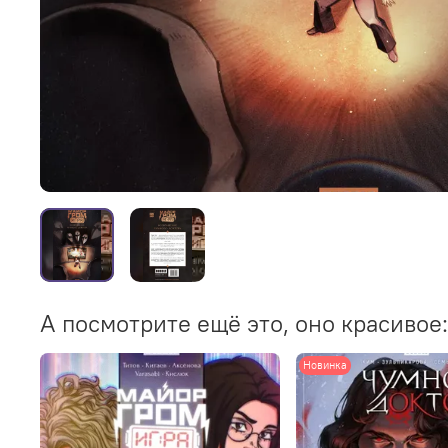
А посмотрите ещё это, оно красивое:
Новинка