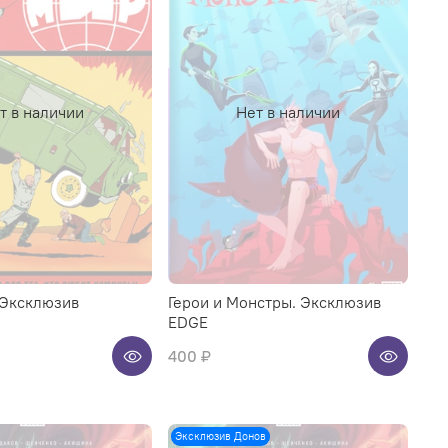
т в наличии
Нет в наличии
 Эксклюзив
Герои и Монстры. Эксклюзив
EDGE
400 ₽
Эксклюзив Донов