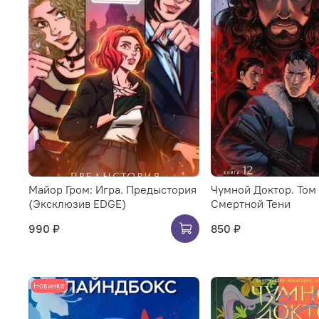
Майор Гром: Игра. Предыстория
Чумной Доктор. Том 
(Эксклюзив EDGE)
Смертной Тени
990 ₽
850 ₽
Новинка