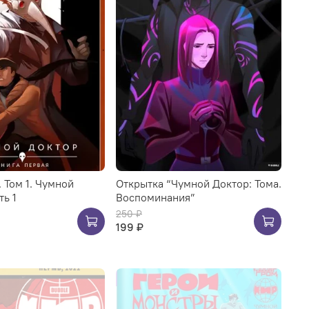
 Том 1. Чумной
Открытка “Чумной Доктор: Тома.
ть 1
Воспоминания”
250 ₽
199 ₽