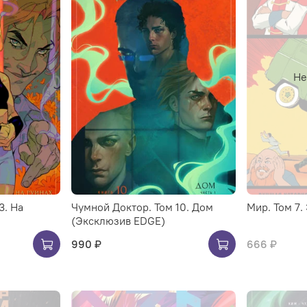
Не
3. На
Чумной Доктор. Том 10. Дом
Мир. Том 7.
(Эксклюзив EDGE)
990 ₽
666 ₽