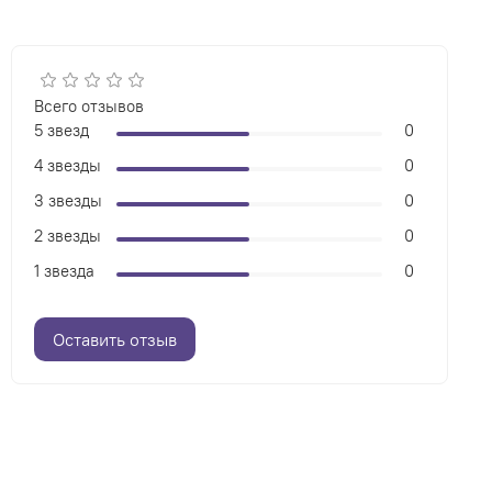
Всего отзывов
5 звезд
0
4 звезды
0
3 звезды
0
2 звезды
0
1 звезда
0
Оставить отзыв