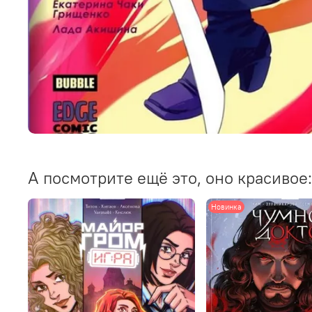
А посмотрите ещё это, оно красивое:
Новинка