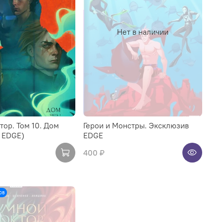
Нет в наличии
ор. Том 10. Дом
Герои и Монстры. Эксклюзив
 EDGE)
EDGE
400 ₽
ов