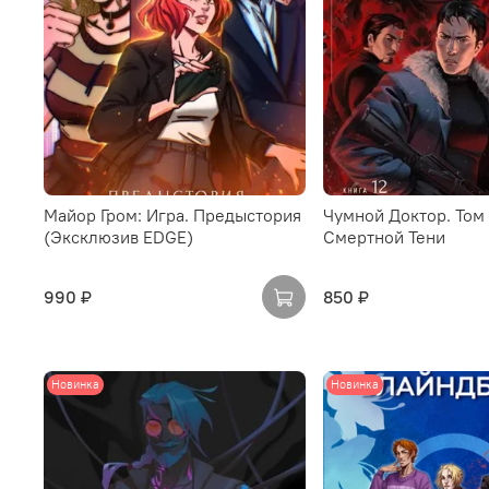
Майор Гром: Игра. Предыстория
Чумной Доктор. Том 
(Эксклюзив EDGE)
Смертной Тени
990 ₽
850 ₽
Новинка
Новинка