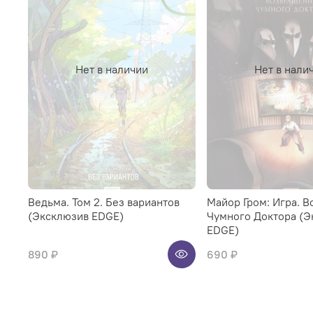
Нет в наличии
Нет в нали
Ведьма. Том 2. Без вариантов
Майор Гром: Игра. 
(Эксклюзив EDGE)
Чумного Доктора (Э
EDGE)
890 ₽
690 ₽