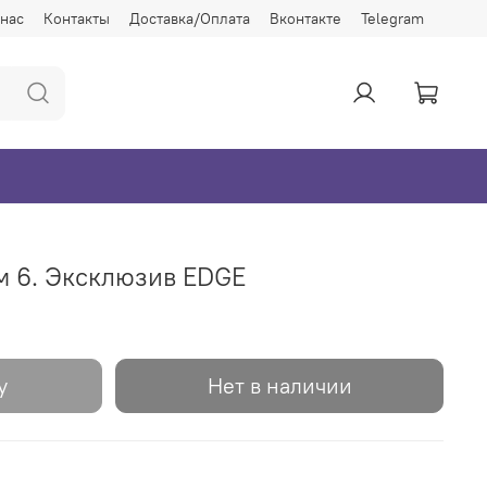
 нас
Контакты
Доставка/Оплата
Вконтакте
Telegram
м 6. Эксклюзив EDGE
у
Нет в наличии