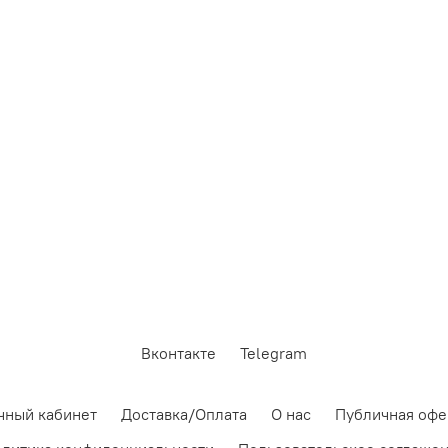
Вконтакте
Telegram
чный кабинет
Доставка/Оплата
О нас
Публичная офе