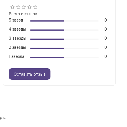
Всего отзывов
5 звезд
0
4 звезды
0
3 звезды
0
2 звезды
0
1 звезда
0
Оставить отзыв
рта