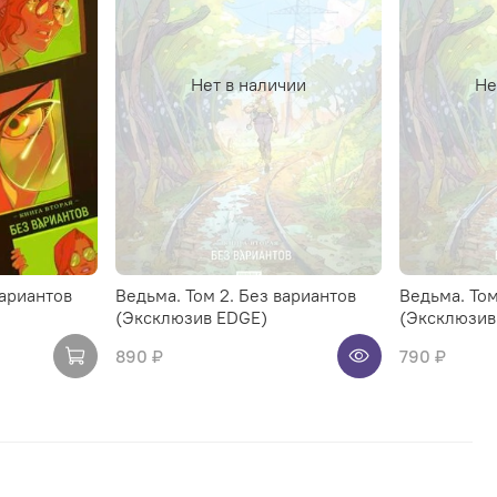
Нет в наличии
Не
вариантов
Ведьма. Том 2. Без вариантов
Ведьма. Том
(Эксклюзив EDGE)
(Эксклюзив
890 ₽
790 ₽