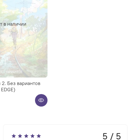
т в наличии
 2. Без вариантов
 EDGE)
5 / 5