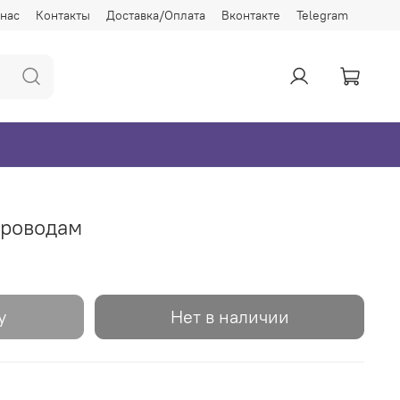
 нас
Контакты
Доставка/Оплата
Вконтакте
Telegram
проводам
у
Нет в наличии