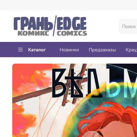
Каталог
Новинки
Предзаказы
Крау