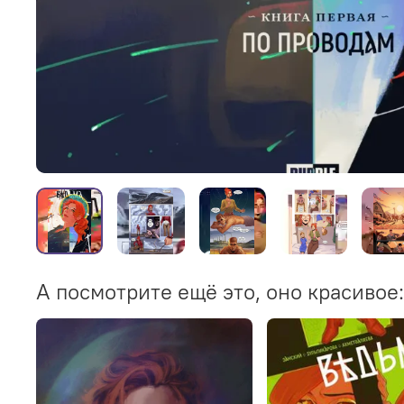
А посмотрите ещё это, оно красивое: