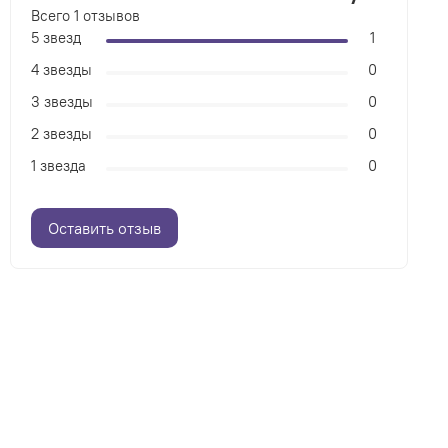
Всего
1
отзывов
5 звезд
1
4 звезды
0
3 звезды
0
2 звезды
0
1 звезда
0
Оставить отзыв