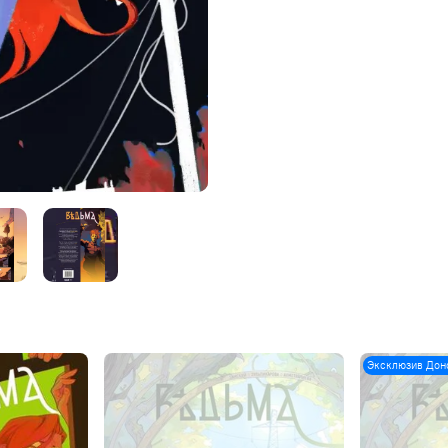
Эксклюзив Дон