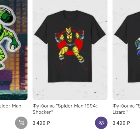
pider-Man
Футболка "Spider-Man 1994:
Футболка "S
Shocker"
Lizard"
3 499 ₽
3 499 ₽