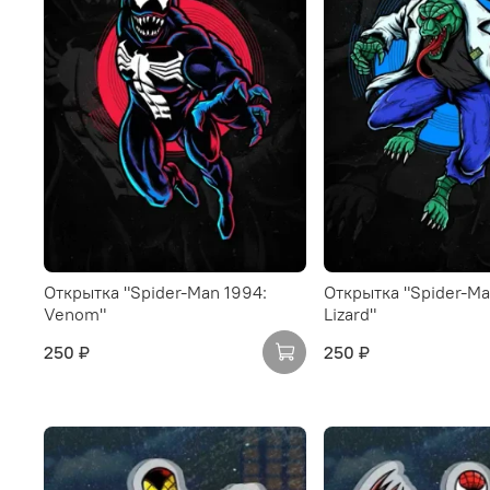
Открытка "Spider-Man 1994:
Открытка "Spider-Ma
Venom"
Lizard"
250 ₽
250 ₽