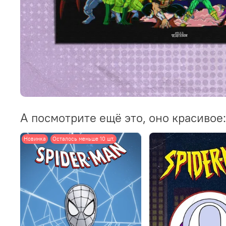
А посмотрите ещё это, оно красивое:
Новинка
Осталось меньше 10 шт.