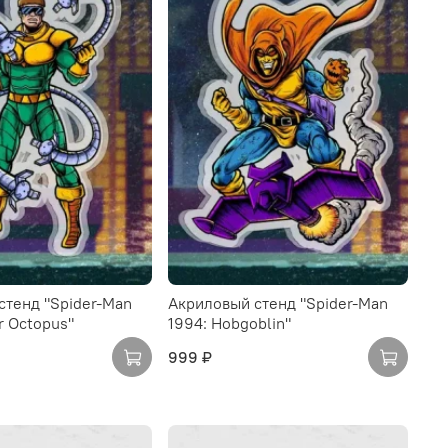
стенд "Spider-Man
Акриловый стенд "Spider-Man
r Octopus"
1994: Hobgoblin"
999 ₽