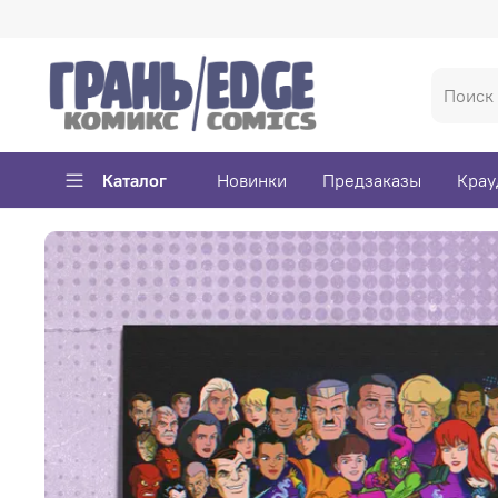
Каталог
Новинки
Предзаказы
Крау