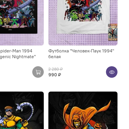
pider-Man 1994
Футболка "Человек-Паук 1994"
ogenic Nightmate"
белая
2 280 ₽
990 ₽