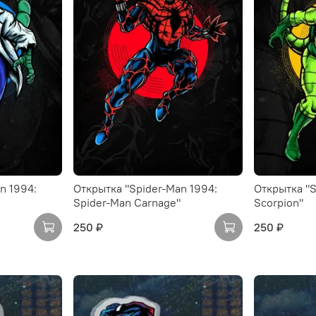
n 1994:
Открытка "Spider-Man 1994:
Открытка "S
Spider-Man Carnage"
Scorpion"
250 ₽
250 ₽