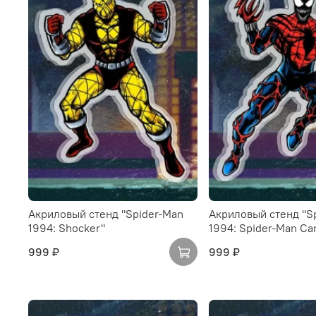
Акриловый стенд "Spider-Man
Акриловый стенд "S
1994: Shocker"
1994: Spider-Man Ca
999 ₽
999 ₽