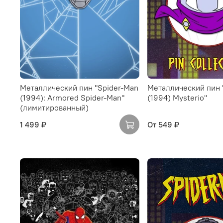
Металлический пин "Spider-Man
Металлический пин 
(1994): Armored Spider-Man"
(1994) Mysterio"
(лимитированный)
1 499 ₽
От
549 ₽