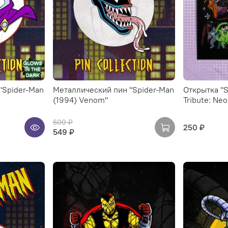
"Spider-Man
Металлический пин "Spider-Man
Открытка "S
(1994) Venom"
Tribute: Ne
600 ₽
250 ₽
549 ₽