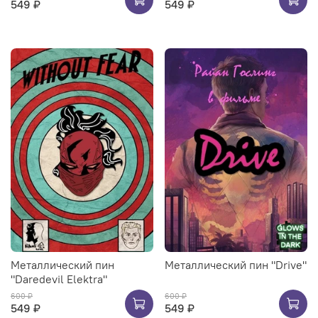
549 ₽
549 ₽
Металлический пин
Металлический пин "Drive"
"Daredevil Elektra"
600 ₽
600 ₽
549 ₽
549 ₽