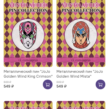
Металлический пин "JoJo
Металлический пин "JoJo
Golden Wind King Crimson"
Golden Wind Mista"
600 ₽
600 ₽
549 ₽
549 ₽