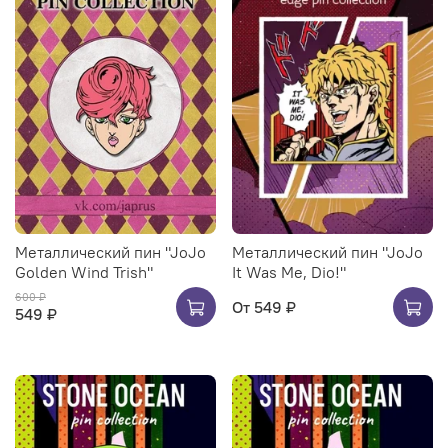
Металлический пин "JoJo
Металлический пин "JoJo
Golden Wind Trish"
It Was Me, Dio!"
600 ₽
От
549 ₽
549 ₽