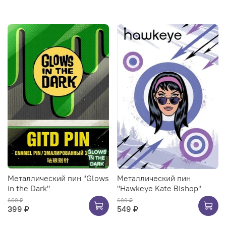
Металлический пин "Glows
Металлический пин
in the Dark"
"Hawkeye Kate Bishop"
600 ₽
600 ₽
399 ₽
549 ₽