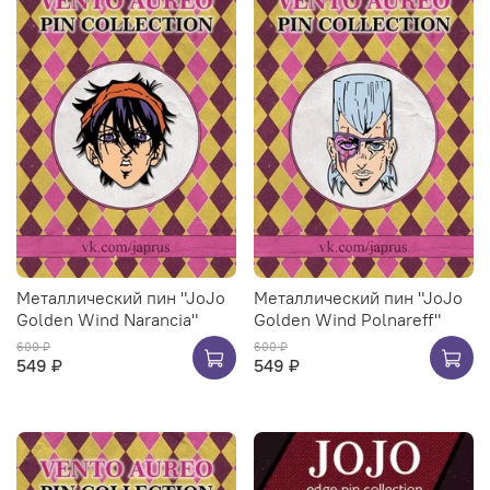
Металлический пин "JoJo
Металлический пин "JoJo
Golden Wind Narancia"
Golden Wind Polnareff"
600 ₽
600 ₽
549 ₽
549 ₽