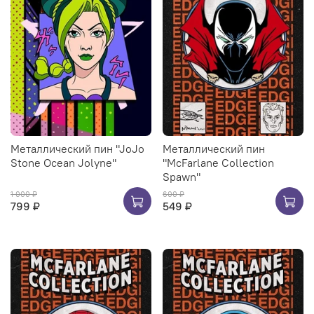
Металлический пин "JoJo
Металлический пин
Stone Ocean Jolyne"
"McFarlane Collection
Spawn"
1 000 ₽
600 ₽
799 ₽
549 ₽