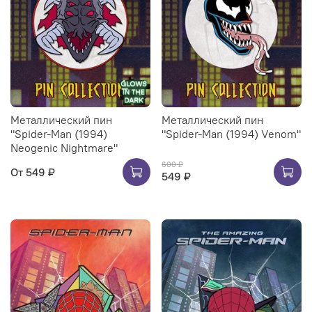
Металлический пин
Металлический пин
"Spider-Man (1994)
"Spider-Man (1994) Venom"
Neogenic Nightmare"
600 ₽
От
549 ₽
549 ₽