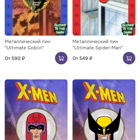
Металлический пин
Металлический пин
"Ultimate Goblin"
"Ultimate Spider-Man"
От
590 ₽
От
549 ₽