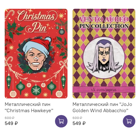
Металлический пин
Металлический пин "JoJo
"Christmas Hawkeye"
Golden Wind Abbacchio"
600 ₽
600 ₽
549 ₽
549 ₽