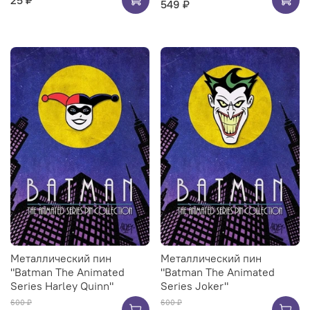
549 ₽
Металлический пин
Металлический пин
"Batman The Animated
"Batman The Animated
Series Harley Quinn"
Series Joker"
600 ₽
600 ₽