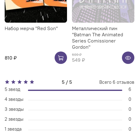
Набор мерча "Red Son"
Металлический пин
"Batman The Animated
Series Comissioner
Gordon"
600 ₽
810 ₽
549 ₽
5 / 5
Всего
6
отзывов
5 звезд
6
4 звезды
0
3 звезды
0
2 звезды
0
1 звезда
0