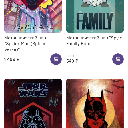
Металлический пин
Металлический пин "Spy x
"Spider-Man (Spider-
Family Bond"
Verse)"
600 ₽
1 499 ₽
549 ₽