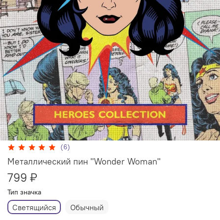
(6)
Металлический пин "Wonder Woman"
799 ₽
Тип значка
Светящийся
Обычный