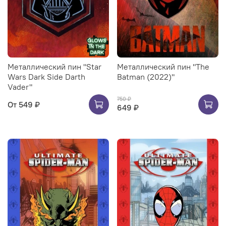
Металлический пин "Star
Металлический пин "The
Wars Dark Side Darth
Batman (2022)"
Vader"
750 ₽
От
549 ₽
649 ₽