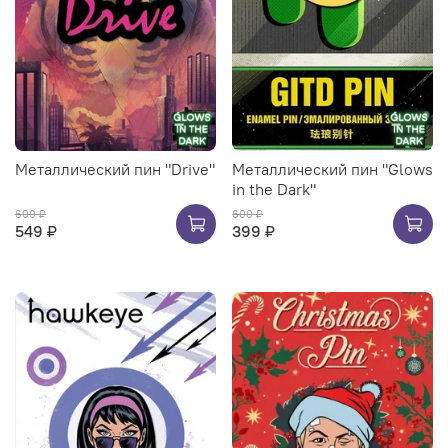
Металлический пин "Drive"
Металлический пин "Glows
in the Dark"
600 ₽
600 ₽
549 ₽
399 ₽