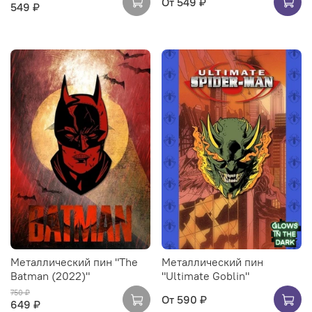
От
549 ₽
549 ₽
Металлический пин "The
Металлический пин
Batman (2022)"
"Ultimate Goblin"
750 ₽
От
590 ₽
649 ₽