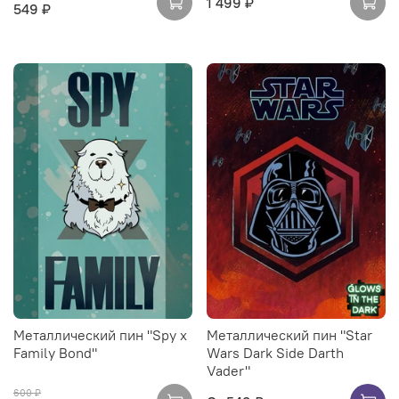
1 499 ₽
549 ₽
Металлический пин "Spy x
Металлический пин "Star
Family Bond"
Wars Dark Side Darth
Vader"
600 ₽