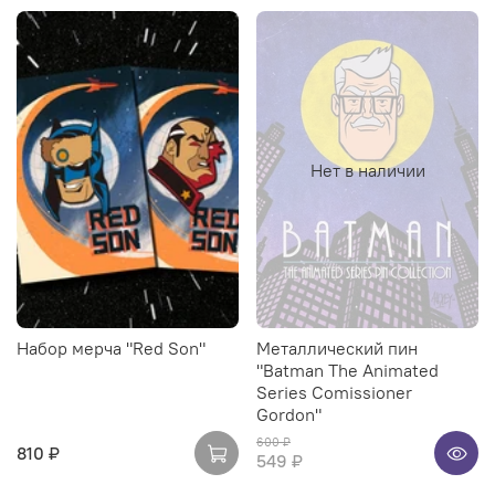
Нет в наличии
Набор мерча "Red Son"
Металлический пин
"Batman The Animated
Series Comissioner
Gordon"
600 ₽
810 ₽
549 ₽