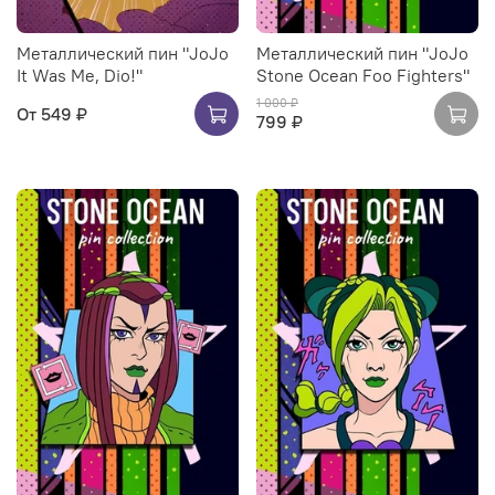
Металлический пин "JoJo
Металлический пин "JoJo
It Was Me, Dio!"
Stone Ocean Foo Fighters"
1 000 ₽
От
549 ₽
799 ₽