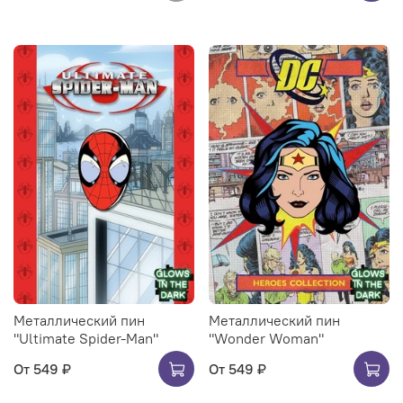
Металлический пин
Металлический пин
"Ultimate Spider-Man"
"Wonder Woman"
От
549 ₽
От
549 ₽