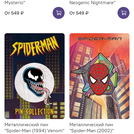
Mysterio"
Neogenic Nightmare"
От
549 ₽
От
549 ₽
Металлический пин
Металлический пин
"Spider-Man (1994) Venom"
"Spider-Man (2002)"