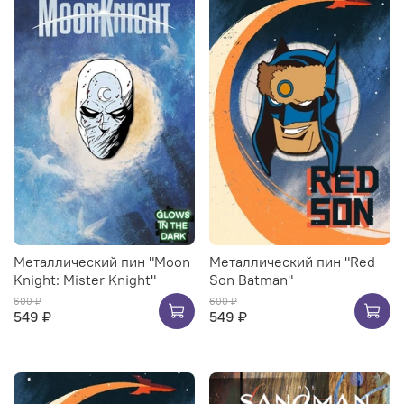
Металлический пин "Moon
Металлический пин "Red
Knight: Mister Knight"
Son Batman"
600 ₽
600 ₽
549 ₽
549 ₽