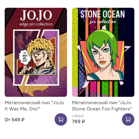
Металлический пин "JoJo
Металлический пин "JoJo
It Was Me, Dio!"
Stone Ocean Foo Fighters"
1 000 ₽
От
549 ₽
799 ₽