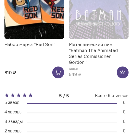
Набор мерча "Red Son"
Металлический пин
"Batman The Animated
Series Comissioner
Gordon"
600 ₽
810 ₽
549 ₽
5 / 5
Всего
6
отзывов
5 звезд
6
4 звезды
0
3 звезды
0
2 звезды
0