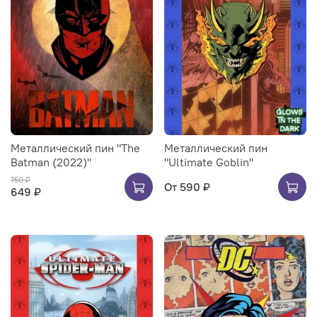
Металлический пин "The
Металлический пин
Batman (2022)"
"Ultimate Goblin"
750 ₽
От
590 ₽
649 ₽