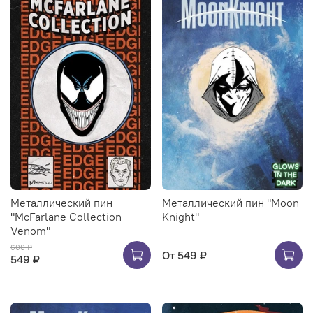
Металлический пин
Металлический пин "Moon
"McFarlane Collection
Knight"
Venom"
600 ₽
От
549 ₽
549 ₽