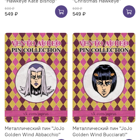
"Hawkeye Kate Bishop"
"Christmas Hawkeye"
600 ₽
600 ₽
549 ₽
549 ₽
Металлический пин "JoJo
Металлический пин "JoJo
Golden Wind Abbacchio"
Golden Wind Bucciarati"