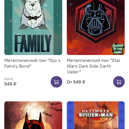
Металлический пин "Spy x
Металлический пин "Star
Family Bond"
Wars Dark Side Darth
Vader"
600 ₽
От
549 ₽
549 ₽