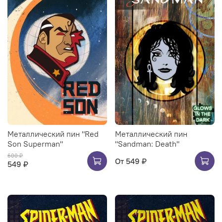
Металлический пин "Red
Металлический пин
Son Superman"
"Sandman: Death"
600 ₽
От
549 ₽
549 ₽