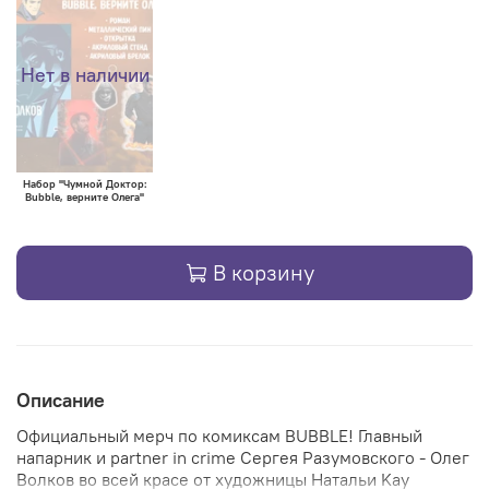
Нет в наличии
Набор "Чумной Доктор:
Bubble, верните Олега"
В корзину
Описание
Официальный мерч по комиксам BUBBLE! Главный
напарник и partner in crime Сергея Разумовского - Олег
Волков во всей красе от художницы Натальи Kay