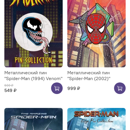
Металлический пин
Металлический пин
"Spider-Man (1994) Venom"
"Spider-Man (2002)"
600 ₽
999 ₽
549 ₽