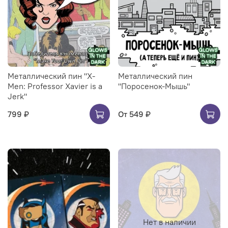
Металлический пин "X-
Металлический пин
Men: Professor Xavier is a
"Поросенок-Мышь"
Jerk"
799 ₽
От
549 ₽
Нет в наличии