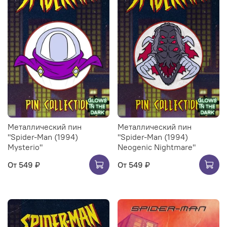
Металлический пин
Металлический пин
"Spider-Man (1994)
"Spider-Man (1994)
Mysterio"
Neogenic Nightmare"
От
549 ₽
От
549 ₽