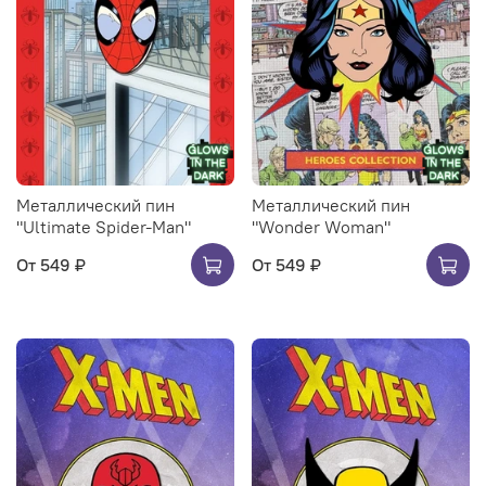
Металлический пин
Металлический пин
"Ultimate Spider-Man"
"Wonder Woman"
От
549 ₽
От
549 ₽