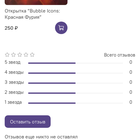
Открытка “Bubble Icons:
Красная Фурия”
250 ₽
Всего отзывов
5 звезд
0
4 звезды
0
3 звезды
0
2 звезды
0
1 звезда
0
Оставить отзыв
Отзывов еще никто не оставлял