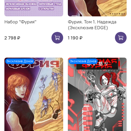
Набор "Фурия"
Фурия. Том 1. Надежда
(Эксклюзив EDGE)
2 798 ₽
1 190 ₽
Эксклюзив Донов
Эксклюзив Донов