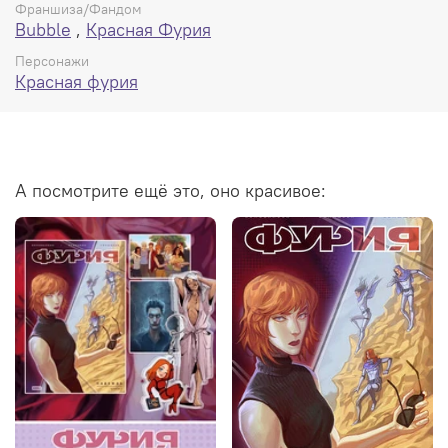
Франшиза/Фандом
Bubble
,
Красная Фурия
Персонажи
Красная фурия
А посмотрите ещё это, оно красивое: