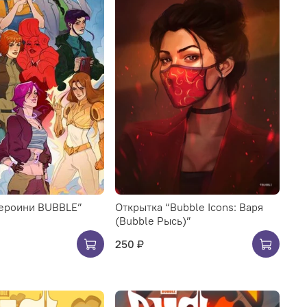
Героини BUBBLE”
Открытка “Bubble Icons: Варя
(Bubble Рысь)”
250 ₽