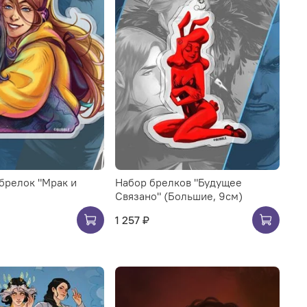
брелок "Мрак и
Набор брелков "Будущее
Связано" (Большие, 9см)
1 257 ₽