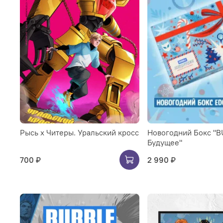
Рысь х Читеры. Уральский кросс
Новогодний Бокс "
Будущее"
700 ₽
2 990 ₽