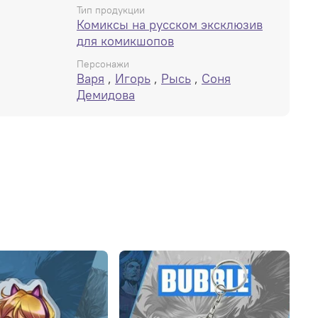
Тип продукции
Комиксы на русском эксклюзив
для комикшопов
Персонажи
Варя
,
Игорь
,
Рысь
,
Соня
Демидова