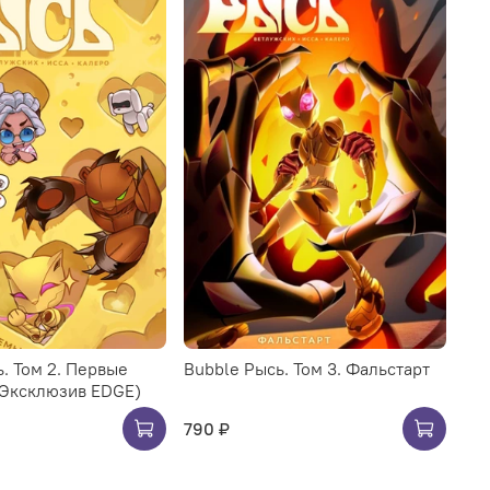
. Том 2. Первые
Bubble Рысь. Том 3. Фальстарт
Эксклюзив EDGE)
790 ₽