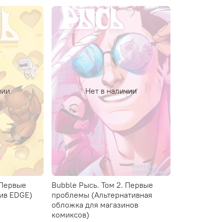
чии
Нет в наличии
 Первые
Bubble Рысь. Том 2. Первые
ив EDGE)
проблемы (Альтернативная
обложка для магазинов
комиксов)