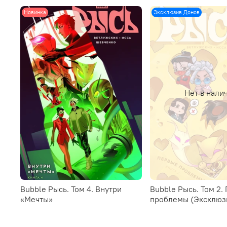
Новинка
Эксклюзив Донов
Нет в нали
Bubble Рысь. Том 4. Внутри
Bubble Рысь. Том 2.
«Мечты»
проблемы (Эксклюз