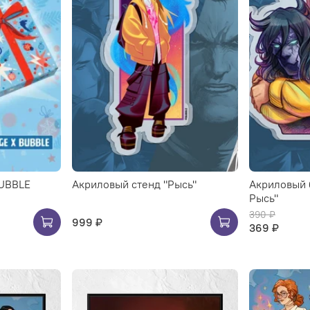
BUBBLE
Акриловый стенд "Рысь"
Акриловый 
Рысь"
390 ₽
999 ₽
369 ₽