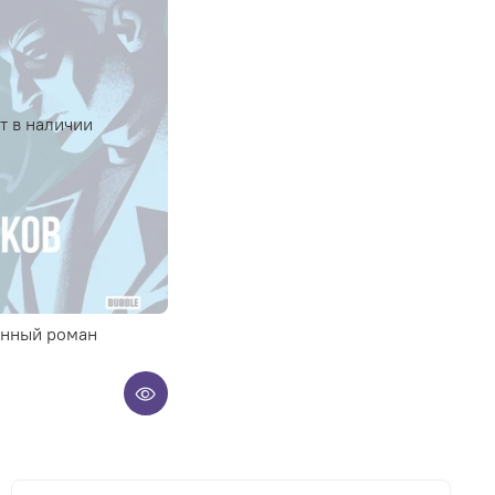
т в наличии
нный роман