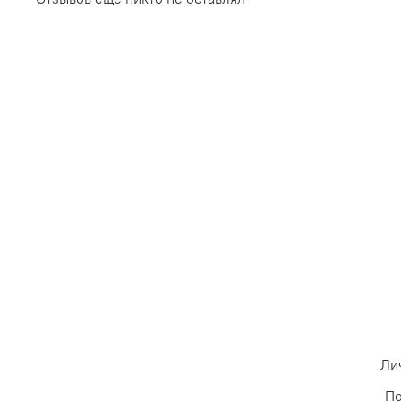
Ли
По