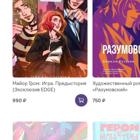
Майор Гром: Игра. Предыстория
Художественный ро
(Эксклюзив EDGE)
«Разумовский»
990 ₽
750 ₽