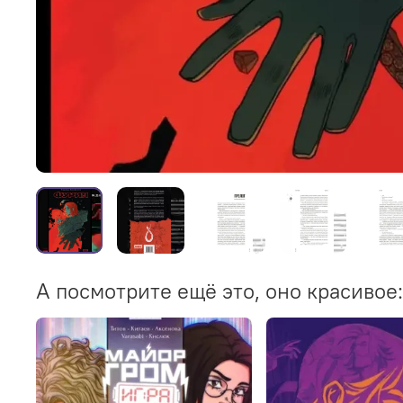
А посмотрите ещё это, оно красивое: