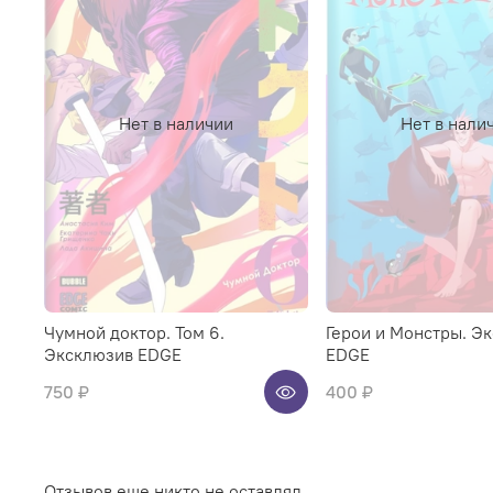
Нет в наличии
Нет в нали
Чумной доктор. Том 6.
Герои и Монстры. Э
Эксклюзив EDGE
EDGE
750 ₽
400 ₽
Отзывов еще никто не оставлял