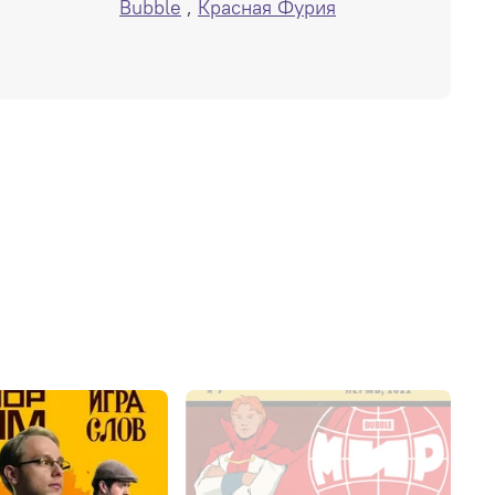
Bubble
,
Красная Фурия