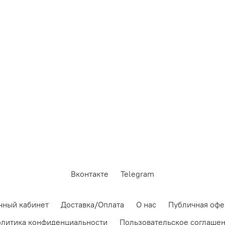
Вконтакте
Telegram
чный кабинет
Доставка/Оплата
О нас
Публичная офе
литика конфиденциальности
Пользовательское соглаше