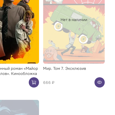
Нет в наличии
нный роман «Майор
Мир. Том 7. Эксклюзив
слов». Кинообложка
666 ₽