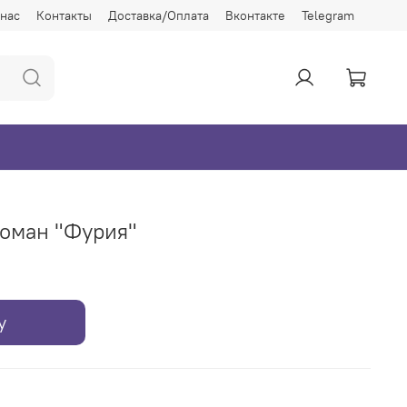
 нас
Контакты
Доставка/Оплата
Вконтакте
Telegram
оман "Фурия"
у