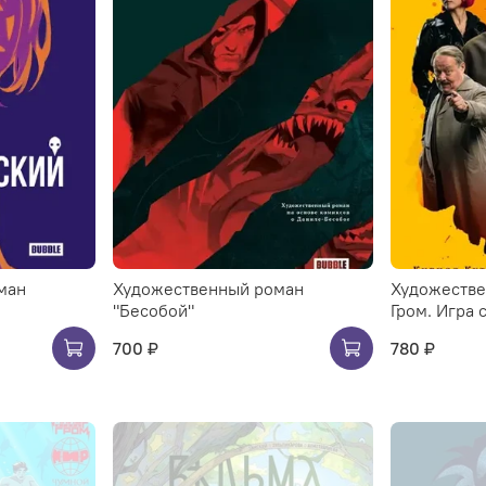
ман
Художественный роман
Художестве
"Бесобой"
Гром. Игра 
700 ₽
780 ₽