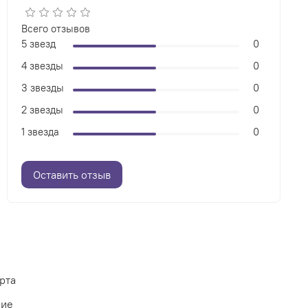
Всего отзывов
5 звезд
0
4 звезды
0
3 звезды
0
2 звезды
0
1 звезда
0
Оставить отзыв
рта
ние